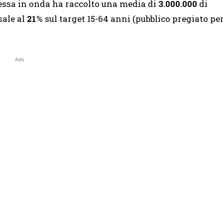
messa in onda ha raccolto una media di
3.000.000
di
sale al
21
% sul target 15-64 anni (pubblico pregiato pe
Ads