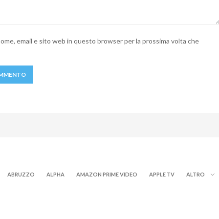
 nome, email e sito web in questo browser per la prossima volta che
ABRUZZO
ALPHA
AMAZON PRIME VIDEO
APPLE TV
ALTRO