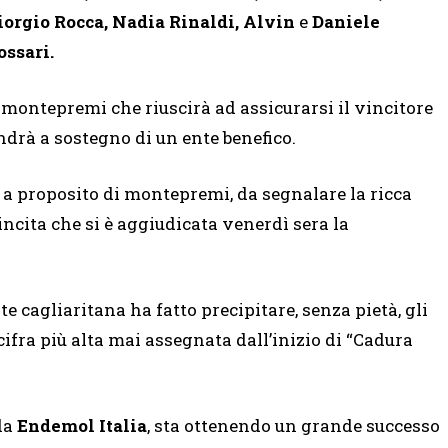
iorgio Rocca, Nadia Rinaldi, Alvin
e
Daniele
ossari.
l montepremi che riuscirà ad assicurarsi il vincitore
ndrà a sostegno di un ente benefico.
, a proposito di montepremi, da segnalare la ricca
incita che si è aggiudicata venerdì sera la
e cagliaritana ha fatto precipitare, senza pietà, gli
 cifra più alta mai assegnata dall’inizio di “Cadura
da
Endemol Italia
, sta ottenendo un grande successo