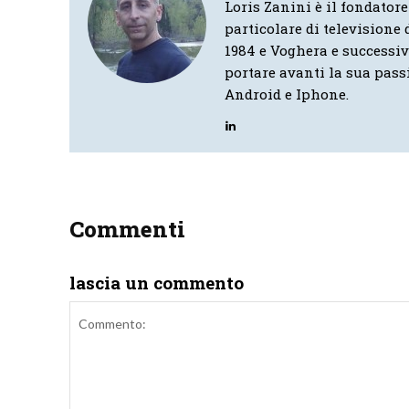
Loris Zanini è il fondatore
particolare di televisione d
1984 e Voghera e successi
portare avanti la sua pass
Android e Iphone.
Commenti
lascia un commento