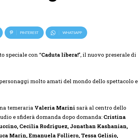
PINTEREST
WHATSAPP
o speciale con “
Caduta libera!
”, il nuovo preserale di
i personaggi molto amati del mondo dello spettacolo e
na temeraria
Valeria Marini
sarà al centro dello
tudio e sfiderà domanda dopo domanda:
Cristina
uccino, Cecilia Rodriguez, Jonathan Kashanian,
uca Marin, Emanuela Folliero, Tessa Gelisio,