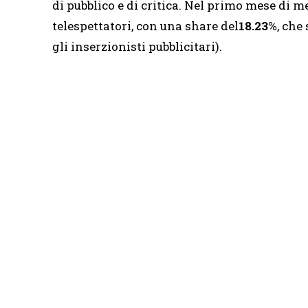
di pubblico e di critica. Nel primo mese di 
telespettatori, con una share del
18.23
%, che 
gli inserzionisti pubblicitari).