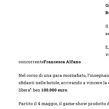
G
B
I
a
E
v
concorrente
Francesca Alfano
.
Nel corso di una gara mozzafiato, l’insegnant
sfidanti nelle botole, arrivando a vincere la
libera”: ben
100.000 euro
.
Partito il 4 maggio, il game-show prodotto 