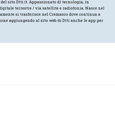
 del sito Dtti.it. Appassionato di tecnologia, in
igitale terrestre / via satellite e radiofonia. Nasce nel
vamente si trasferisce nel Cremasco dove continua a
ione aggiungendo al sito web di Dtti anche le app per