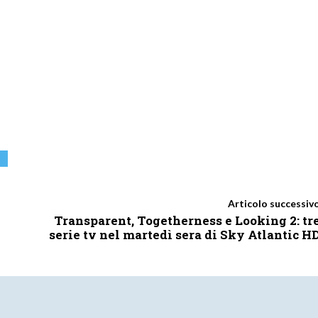
Articolo successiv
Transparent, Togetherness e Looking 2: tr
serie tv nel martedì sera di Sky Atlantic H