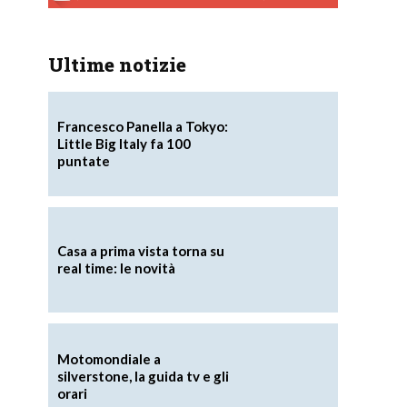
Ultime notizie
Francesco Panella a Tokyo:
Little Big Italy fa 100
puntate
Casa a prima vista torna su
real time: le novità
Motomondiale a
silverstone, la guida tv e gli
orari