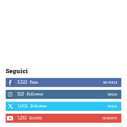
Seguici
Fans
3,322
MI PIACE
Follower
323
SEGUI
Follower
1,002
SEGUI
Iscritti
1,232
ISCRIVITI