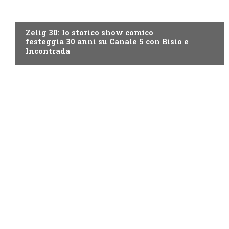
CANALE5
Zelig 30: lo storico show comico
festeggia 30 anni su Canale 5 con Bisio e
Incontrada