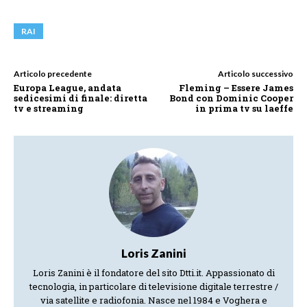
RAI
Articolo precedente
Articolo successivo
Europa League, andata
Fleming – Essere James
sedicesimi di finale: diretta
Bond con Dominic Cooper
tv e streaming
in prima tv su laeffe
Loris Zanini
Loris Zanini è il fondatore del sito Dtti.it. Appassionato di
tecnologia, in particolare di televisione digitale terrestre /
via satellite e radiofonia. Nasce nel 1984 e Voghera e