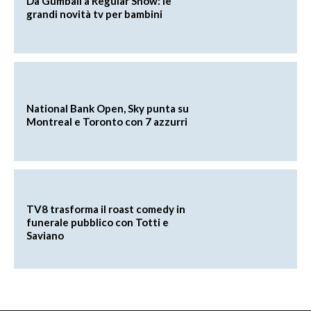
Da Gumball a Regular Show: le
grandi novità tv per bambini
National Bank Open, Sky punta su
Montreal e Toronto con 7 azzurri
TV8 trasforma il roast comedy in
funerale pubblico con Totti e
Saviano