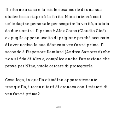
Il ritorno a casa e la misteriosa morte di una sua
studentessa riaprirà la ferita. Nina inizierà così
un’indagine personale per scoprire la verità, aiutata
da due uomini. Il primo è Alex Corso (Claudio Gioè),
ex pugile appena uscito di prigione perché accusato
di aver ucciso la sua fidanzata vent’anni prima, il
secondo è l’ispettore Damiani (Andrea Sartoretti) che
non si fida di Alex e, complice anche l’attrazione che
prova per Nina, vuole cercare di proteggerla.
Cosa lega, in quella cittadina apparentemente
tranquilla, i recenti fatti di cronaca con i misteri di
vent’anni prima?
Ads