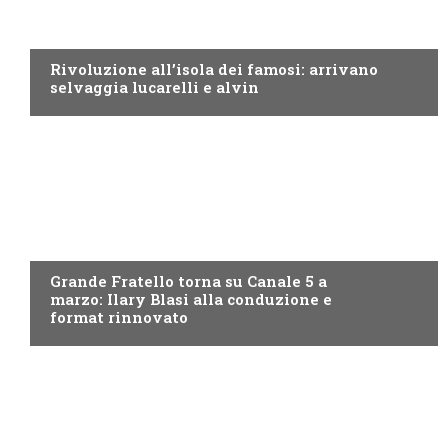
CANALE5
Rivoluzione all’isola dei famosi: arrivano
selvaggia lucarelli e alvin
CANALE5
Grande Fratello torna su Canale 5 a
marzo: Ilary Blasi alla conduzione e
format rinnovato