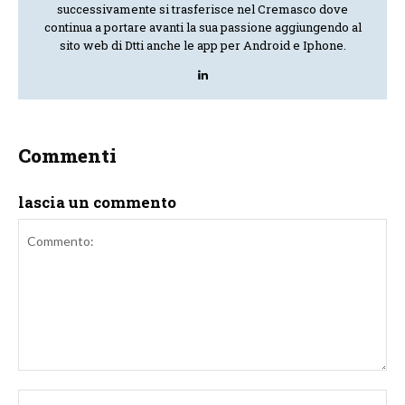
successivamente si trasferisce nel Cremasco dove
continua a portare avanti la sua passione aggiungendo al
sito web di Dtti anche le app per Android e Iphone.
Commenti
lascia un commento
Commento:
No