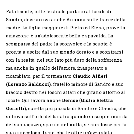
Fatalmente, tutte le strade portano al locale di
Sandro, dove arriva anche Arianna sulle tracce della
madre. La figlia maggiore di Pietro ed Elena, provetta
amazzone, è un’adolescente bella e spavalda. La
scomparsa del padre la sconvolge e la scuote: è
pronta a uscire dal suo mondo dorato e a scontrarsi
con la realtà, nel suo lato più duro della sofferenza
ma anche in quello dell’amore, inaspettato e
ricambiato, per il tormentato
Claudio Alfieri
(Lorenzo Balducci)
, fratello minore di Sandro e suo
braccio destro nei loschi affari che girano attorno al
locale. Qui lavora anche
Denise
(
Giulia Elettra
Gorietti
), sorella più piccola di Sandro e Claudio, che
si trova sull’orlo del baratro quando si scopre incinta
del suo ragazzo, sparito nel nulla, se non fosse per la
sua ginecologa, Irene, che le offre un’azzardata