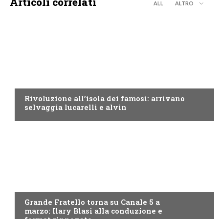
Articoli correlati
ALL
ALTRO
CANALE5
Rivoluzione all’isola dei famosi: arrivano
selvaggia lucarelli e alvin
CANALE5
Grande Fratello torna su Canale 5 a
marzo: Ilary Blasi alla conduzione e