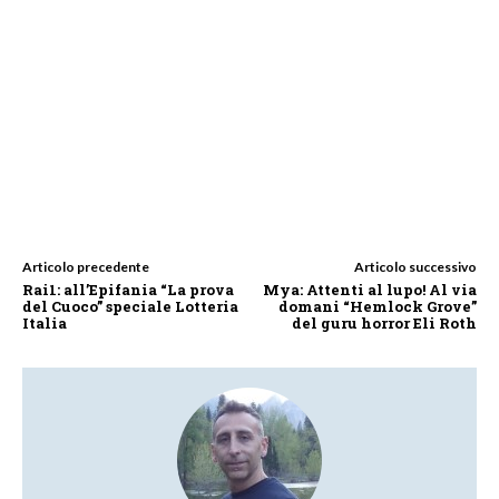
Articolo precedente
Articolo successivo
Rai1: all’Epifania “La prova
Mya: Attenti al lupo! Al via
del Cuoco” speciale Lotteria
domani “Hemlock Grove”
Italia
del guru horror Eli Roth