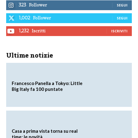
Follower
323
SEGUI
Follower
1,002
SEGUI
Iscritti
1,232
ISCRIVITI
Ultime notizie
Francesco Panella a Tokyo: Little
Big Italy fa 100 puntate
Casa a prima vista torna su real
time: le novità