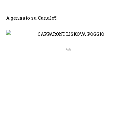
A gennaio su Canale5.
Ads