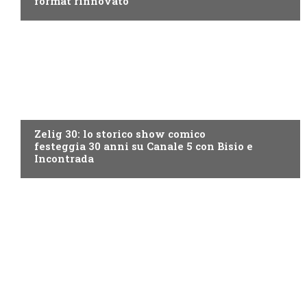
format rinnovato
CANALE5
Zelig 30: lo storico show comico
festeggia 30 anni su Canale 5 con Bisio e
Incontrada