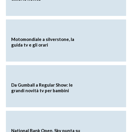
Motomondiale a silverstone, la
guida tv e gli orari
Da Gumball a Regular Show: le
grandi novità tv per bambini
National Bank Open, Sky punta su