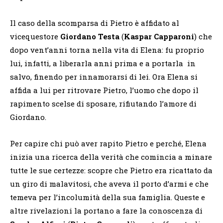
Il caso della scomparsa di Pietro è affidato al
vicequestore
Giordano Testa
(
Kaspar Capparoni
) che
dopo vent’anni torna nella vita di Elena: fu proprio
lui, infatti, a liberarla anni prima e a portarla in
salvo, finendo per innamorarsi di lei. Ora Elena si
affida a lui per ritrovare Pietro, l’uomo che dopo il
rapimento scelse di sposare, rifiutando l’amore di
Giordano.
Per capire chi può aver rapito Pietro e perché, Elena
inizia una ricerca della verità che comincia a minare
tutte le sue certezze: scopre che Pietro era ricattato da
un giro di malavitosi, che aveva il porto d’armi e che
temeva per l’incolumità della sua famiglia. Queste e
altre rivelazioni la portano a fare la conoscenza di