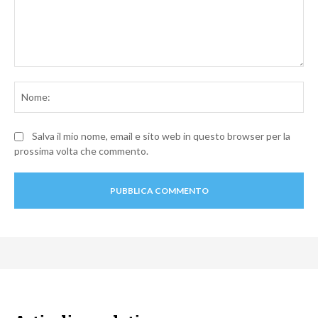
Commento:
No
Salva il mio nome, email e sito web in questo browser per la
prossima volta che commento.