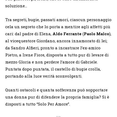
soluzione…
Tra segreti, bugie, passati amori, ciascun personaggio
cela un segreto che lo porta a mentire agli affetti più
cari: dal padre di Elena,
Aldo Ferrante
(
Paolo Malco
),
al vicequestore Giordano, ancora innamorato di lei;
da Sandro Alfieri, pronto a incastrare l’ex-amico
Pietro, a Irene Fiore, disposta a tutto pur di levare di
mezzo Gloria e non perdere l’amore di Gabriele.
Puntata dopo puntata, il castello di bugie crolla,
portando alla luce verità sconvolgenti.
Quanti ostacoli e quanta sofferenza può sopportare
una donna pur di difendere la propria famiglia? Si è
disposti a tutto “Solo Per Amore”.
Ads