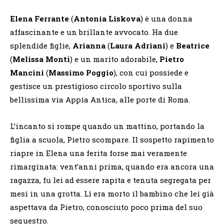
Elena Ferrante
(
Antonia Liskova
) è una donna
affascinante e un brillante avvocato. Ha due
splendide figlie,
Arianna
(
Laura Adriani
) e
Beatrice
(
Melissa Monti
) e un marito adorabile,
Pietro
Mancini
(
Massimo Poggio
), con cui possiede e
gestisce un prestigioso circolo sportivo sulla
bellissima via Appia Antica, alle porte di Roma.
L’incanto si rompe quando un mattino, portando la
figlia a scuola, Pietro scompare. Il sospetto rapimento
riapre in Elena una ferita forse mai veramente
rimarginata: vent’anni prima, quando era ancora una
ragazza, fu lei ad essere rapita e tenuta segregata per
mesi in una grotta. Lì era morto il bambino che lei già
aspettava da Pietro, conosciuto poco prima del suo
sequestro.