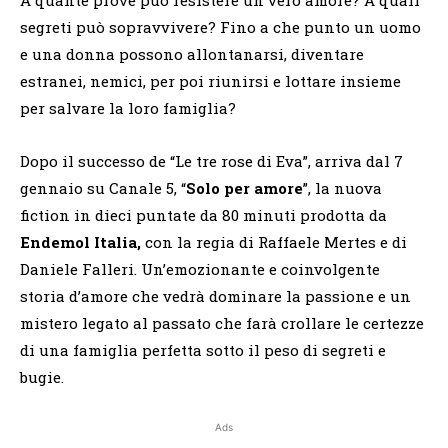
segreti può sopravvivere? Fino a che punto un uomo
e una donna possono allontanarsi, diventare
estranei, nemici, per poi riunirsi e lottare insieme
per salvare la loro famiglia?
Dopo il successo de “Le tre rose di Eva”, arriva dal 7
gennaio su Canale 5, “
Solo per amore
”, la nuova
fiction in dieci puntate da 80 minuti prodotta da
Endemol Italia,
con la regia di Raffaele Mertes e di
Daniele Falleri. Un’emozionante e coinvolgente
storia d’amore che vedrà dominare la passione e un
mistero legato al passato che farà crollare le certezze
di una famiglia perfetta sotto il peso di segreti e
bugie.
Ads