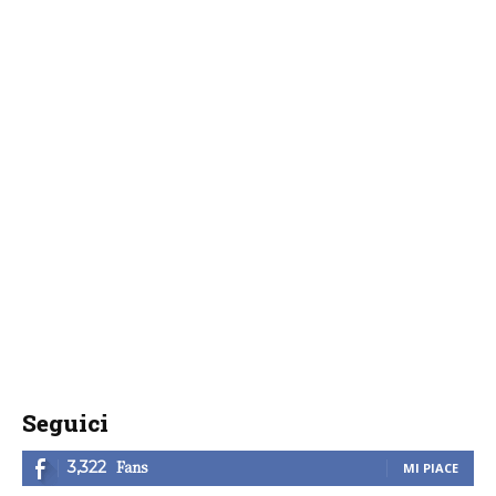
Seguici
Fans
3,322
MI PIACE