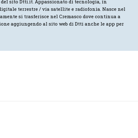
 del sito Dtti.it. Appassionato di tecnologia, in
igitale terrestre / via satellite e radiofonia. Nasce nel
vamente si trasferisce nel Cremasco dove continua a
ione aggiungendo al sito web di Dtti anche le app per