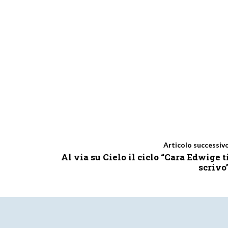
Articolo successiv
Al via su Cielo il ciclo “Cara Edwige t
scrivo