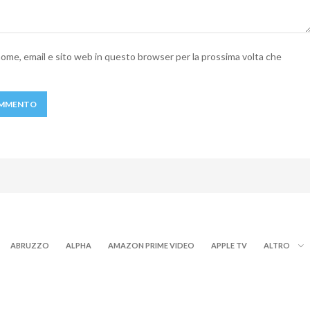
 nome, email e sito web in questo browser per la prossima volta che
ABRUZZO
ALPHA
AMAZON PRIME VIDEO
APPLE TV
ALTRO