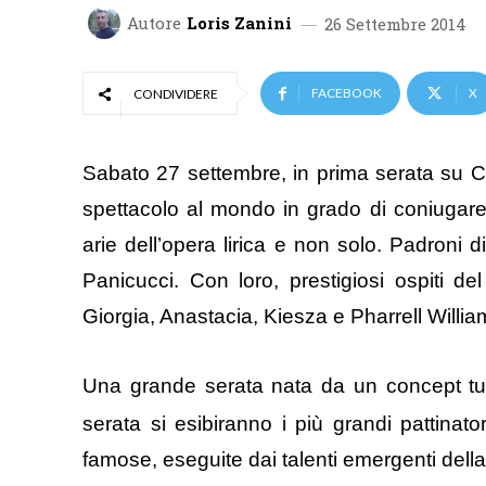
Autore
Loris Zanini
26 Settembre 2014
FACEBOOK
X
CONDIVIDERE
Sabato 27 settembre, in prima serata su C
spettacolo al mondo in grado di coniugare 
arie dell’opera lirica e non solo. Padroni 
Panicucci. Con loro, prestigiosi ospiti d
Giorgia, Anastacia, Kiesza e Pharrell Willia
Una grande serata nata da un concept tutt
serata si esibiranno i più grandi pattinato
famose, eseguite dai talenti emergenti della 