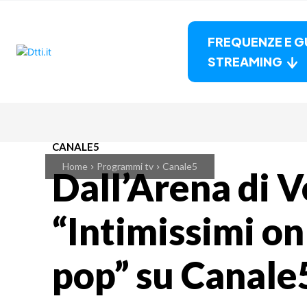
FREQUENZE E G
STREAMING
CANALE5
Home
Programmi tv
Canale5
Dall’Arena di 
“Intimissimi on
pop” su Canale