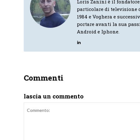
Loris Zanini è il fondatore
particolare di televisione d
1984 e Voghera e successi
portare avanti la sua pass
Android e Iphone.
Commenti
lascia un commento