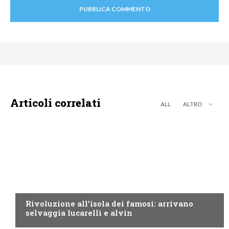
Articoli correlati
ALL
ALTRO
CANALE5
Rivoluzione all’isola dei famosi: arrivano
selvaggia lucarelli e alvin