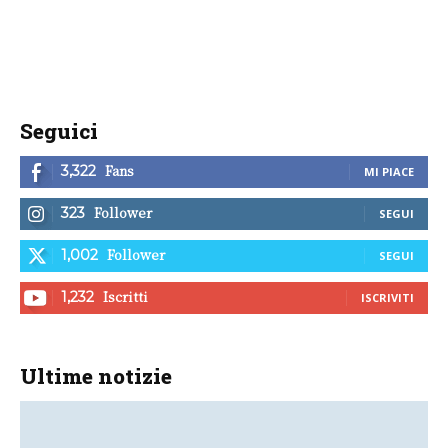
Seguici
Fans
3,322
MI PIACE
Follower
323
SEGUI
Follower
1,002
SEGUI
Iscritti
1,232
ISCRIVITI
Ultime notizie