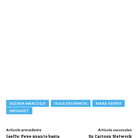
ALESSIA MARCUZZI
ISOLA DEI FAMOSI
MARA VENIER
MEDIASET
Articolo precedente
Articolo successivo
laeffe: Pepe quanto basta
Su Cartoon Network