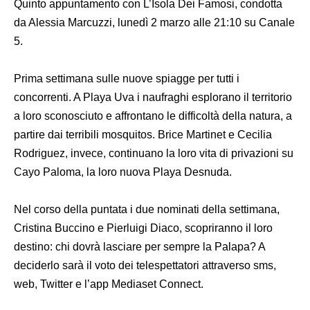
Quinto appuntamento con L’Isola Dei Famosi, condotta
da Alessia Marcuzzi, lunedì 2 marzo alle 21:10 su Canale
5.
Prima settimana sulle nuove spiagge per tutti i
concorrenti. A Playa Uva i naufraghi esplorano il territorio
a loro sconosciuto e affrontano le difficoltà della natura, a
partire dai terribili mosquitos. Brice Martinet e Cecilia
Rodriguez, invece, continuano la loro vita di privazioni su
Cayo Paloma, la loro nuova Playa Desnuda.
Nel corso della puntata i due nominati della settimana,
Cristina Buccino e Pierluigi Diaco, scopriranno il loro
destino: chi dovrà lasciare per sempre la Palapa? A
deciderlo sarà il voto dei telespettatori attraverso sms,
web, Twitter e l’app Mediaset Connect.