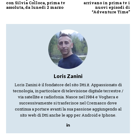
con Silvia Colloca, prima tv
arrivano in prima tv i
assoluta, da lunedì 2 marzo
nuovi episodi di
“Adventure Time”
Loris Zanini
Loris Zanini è il fondatore del sito Dtti.it. Appassionato di
tecnologia, in particolare di televisione digitale terrestre /
via satellite e radiofonia. Nasce nel 1984 e Voghera e
successivamente si trasferisce nel Cremasco dove
continua a portare avanti la sua passione aggiungendo al
sito web di Dtti anche le app per Android e Iphone.