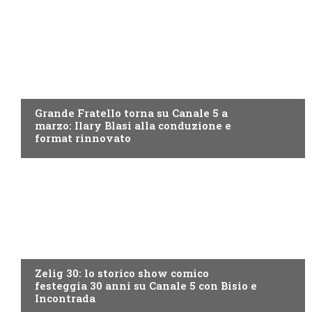
CANALE5
Grande Fratello torna su Canale 5 a
marzo: Ilary Blasi alla conduzione e
format rinnovato
CANALE5
Zelig 30: lo storico show comico
festeggia 30 anni su Canale 5 con Bisio e
Incontrada