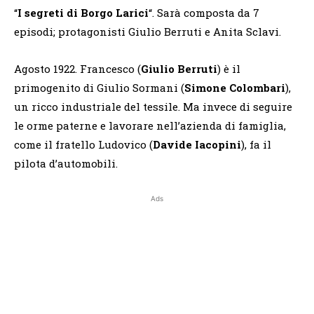
“
I segreti di Borgo Larici
“. Sarà composta da 7
episodi; protagonisti Giulio Berruti e Anita Sclavi.
Agosto 1922.
Francesco (
Giulio Berruti
) è il
primogenito di Giulio Sormani (
Simone Colombari
),
un ricco industriale del tessile. Ma invece di seguire
le orme paterne e lavorare nell’azienda di famiglia,
come il fratello Ludovico (
Davide Iacopini
), fa il
pilota d’automobili.
Ads