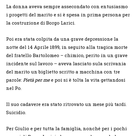
La donna aveva sempre assecondato con entusiasmo
i progetti del marito e si è spesa in prima persona per
la costruzione di Borgo Larici.
Poi era stata colpita da una grave depressione la
notte del 14 Aprile 1899, in seguito alla tragica morte
del fratello Bartolomeo – chimico, perito in un grave
incidente sul lavoro – aveva lasciato sula scrivania
del marito un biglietto scritto a macchina con tre
parole:
Pietà per me
e poi si è tolta la vita gettandosi
nel Po.
Il suo cadavere era stato ritrovato un mese più tardi.
Suicidio.
Per Giulio e per tutta la famiglia, nonché per i pochi