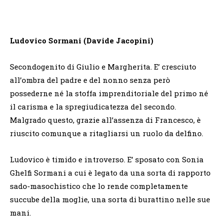
Ludovico Sormani (Davide Jacopini)
Secondogenito di Giulio e Margherita. E’ cresciuto
all’ombra del padre e del nonno senza però
possederne né la stoffa imprenditoriale del primo né
il carisma e la spregiudicatezza del secondo.
Malgrado questo, grazie all’assenza di Francesco, è
riuscito comunque a ritagliarsi un ruolo da delfino.
Ludovico è timido e introverso. E’ sposato con Sonia
Ghelfi Sormani a cui è legato da una sorta di rapporto
sado-masochistico che lo rende completamente
succube della moglie, una sorta di burattino nelle sue
mani.