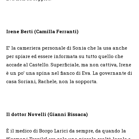
Irene Berti (Camilla Ferranti)
E’ la cameriera personale di Sonia che la usa anche
per spiare ed essere informata su tutto quello che
accade al Castello. Superficiale, ma non cattiva, Irene
è un po’ una spina nel fianco di Eva. La governante di
casa Soriani, Rachele, non la sopporta.
Il dottor Novelli (Gianni Bissaca)
È il medico di Borgo Larici da sempre, da quando la
“Sormani Tessile” era solo una piccola realtà locale e