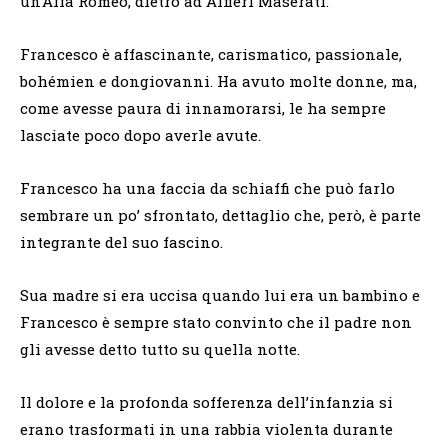
un’Alfa Romeo, dietro ad Alfieri Maserati.
Francesco è affascinante, carismatico, passionale,
bohémien e dongiovanni. Ha avuto molte donne, ma,
come avesse paura di innamorarsi, le ha sempre
lasciate poco dopo averle avute.
Francesco ha una faccia da schiaffi che può farlo
sembrare un po’ sfrontato, dettaglio che, però, è parte
integrante del suo fascino.
Sua madre si era uccisa quando lui era un bambino e
Francesco è sempre stato convinto che il padre non
gli avesse detto tutto su quella notte.
Il dolore e la profonda sofferenza dell’infanzia si
erano trasformati in una rabbia violenta durante