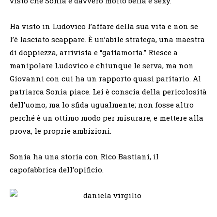
visto che Sonia è davvero molto bella e sexy.
Ha visto in Ludovico l’affare della sua vita e non se
l’è lasciato scappare. È un’abile stratega, una maestra
di doppiezza, arrivista e “gattamorta.” Riesce a
manipolare Ludovico e chiunque le serva, ma non
Giovanni con cui ha un rapporto quasi paritario. Al
patriarca Sonia piace. Lei è conscia della pericolosità
dell’uomo, ma lo sfida ugualmente; non fosse altro
perché è un ottimo modo per misurare, e mettere alla
prova, le proprie ambizioni.
Sonia ha una storia con Rico Bastiani, il
capofabbrica dell’opificio.