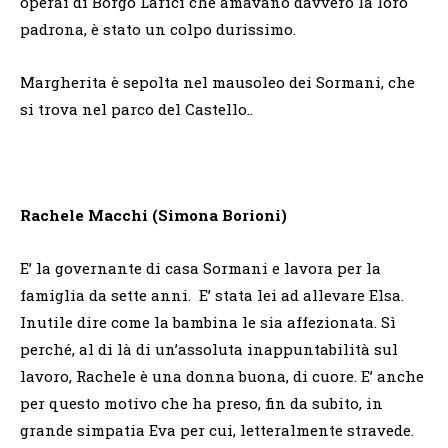
operai di Borgo Larici che amavano davvero la loro
padrona, è stato un colpo durissimo.
Margherita è sepolta nel mausoleo dei Sormani, che
si trova nel parco del Castello..
Rachele Macchi (Simona Borioni)
E’ la governante di casa Sormani e lavora per la
famiglia da sette anni. E’ stata lei ad allevare Elsa.
Inutile dire come la bambina le sia affezionata. Sì
perché, al di là di un’assoluta inappuntabilità sul
lavoro, Rachele è una donna buona, di cuore. E’ anche
per questo motivo che ha preso, fin da subito, in
grande simpatia Eva per cui, letteralmente stravede.