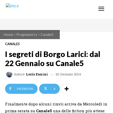
Home
Programmi tv
Canale5
CANALE5
I segreti di Borgo Larici: dal
22 Gennaio su Canale5
20 Gennaio 2014
Autore
Loris Zanini
FACEBOOK
X
Finalmente dopo alcuni rinvii arriva da Mercoledì in
prima serata su
Canale5
una delle fiction più attese: