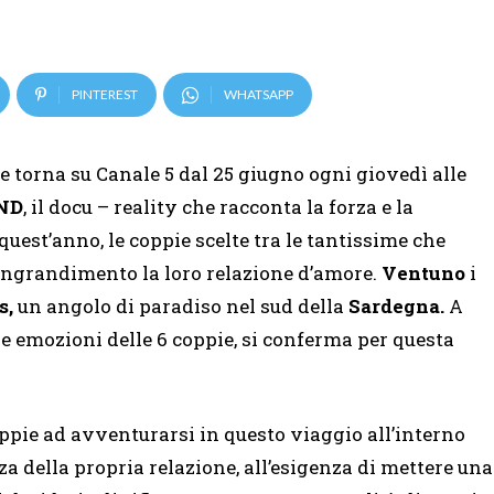
PINTEREST
WHATSAPP
e torna su Canale 5 dal 25 giugno ogni giovedì alle
ND
, il docu – reality che racconta la forza e la
quest’anno, le coppie scelte tra le tantissime che
 ingrandimento la loro relazione d’amore.
Ventuno
i
s,
un angolo di paradiso nel sud della
Sardegna.
A
e emozioni delle 6 coppie, si conferma per questa
ppie ad avventurarsi in questo viaggio all’interno
rza della propria relazione, all’esigenza di mettere una