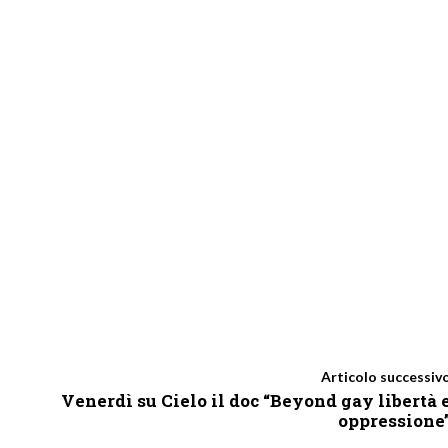
Articolo successiv
Venerdì su Cielo il doc “Beyond gay libertà 
oppressione