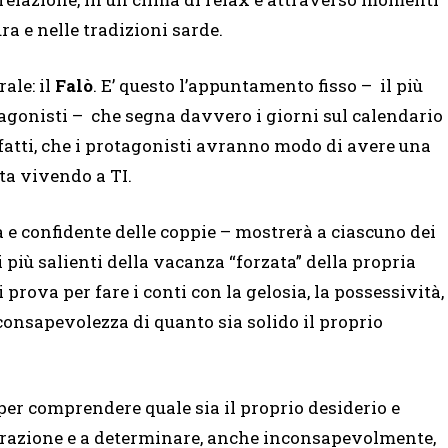
ra e nelle tradizioni sarde.
ale: il
Falò
. E’ questo l’appuntamento fisso – il più
agonisti – che segna davvero i giorni sul calendario
 infatti, che i protagonisti avranno modo di avere una
ta vivendo a TI.
 e confidente delle coppie – mostrerà a ciascuno dei
i più salienti della vacanza “forzata” della propria
i prova per fare i conti con la gelosia, la possessività,
consapevolezza di quanto sia solido il proprio
er comprendere quale sia il proprio desiderio e
eparazione e a determinare, anche inconsapevolmente,