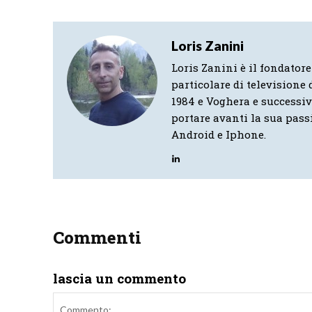
Loris Zanini
Loris Zanini è il fondatore
particolare di televisione d
1984 e Voghera e successi
portare avanti la sua pass
Android e Iphone.
Commenti
lascia un commento