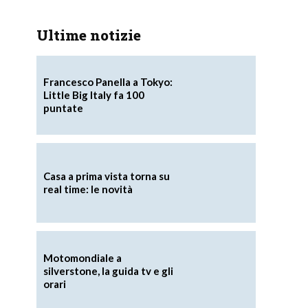
Ultime notizie
Francesco Panella a Tokyo:
Little Big Italy fa 100
puntate
Casa a prima vista torna su
real time: le novità
Motomondiale a
silverstone, la guida tv e gli
orari