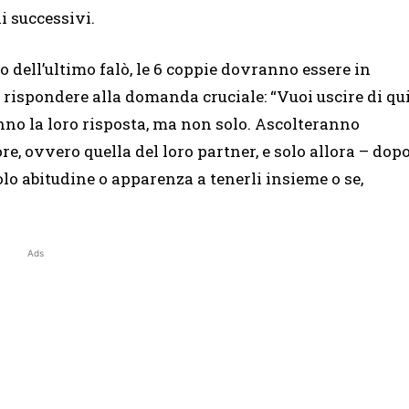
i successivi.
rso dell’ultimo falò, le 6 coppie dovranno essere in
i rispondere alla domanda cruciale: “Vuoi uscire di qu
nno la loro risposta, ma non solo. Ascolteranno
re, ovvero quella del loro partner, e solo allora – dop
lo abitudine o apparenza a tenerli insieme o se,
Ads