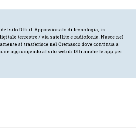
 del sito Dtti.it. Appassionato di tecnologia, in
igitale terrestre / via satellite e radiofonia. Nasce nel
vamente si trasferisce nel Cremasco dove continua a
ione aggiungendo al sito web di Dtti anche le app per