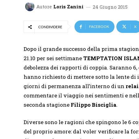
Autore
Loris Zanini
24 Giugno 2015
FACEBOOK
X
CONDIVIDERE
Dopo il grande successo della prima stagion
21.10 per sei settimane
TEMPTATION ISLA
debolezza dei rapporti di coppia. Saranno 6, 
hanno richiesto di mettere sotto la lente di
giorni di permanenza all’interno di un
relai
commentare il viaggio nei sentimenti e nell
seconda stagione
Filippo Bisciglia
.
Diverse sono le ragioni che spingono le 6 co
del proprio amore: dal voler verificare la fo