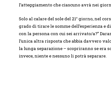
l’atteggiamento che ciascuno avrà nei giorn
Solo al calare del sole del 21° giorno, nel co
grado di tirare le somme dell’esperienza e d
con la persona con cui sei arrivato/a?” Dara
l’unica altra risposta che abbia davvero valo
la lunga separazione – scopriranno se era so
invece, niente e nessuno li potrà separare.