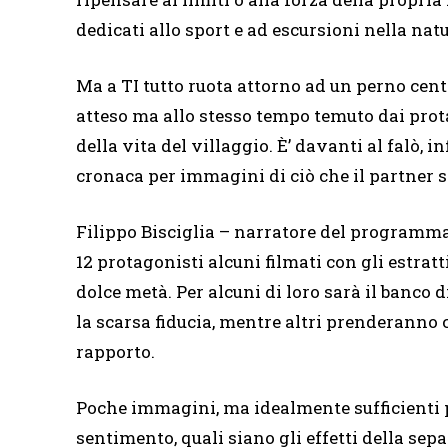
dedicati allo sport e ad escursioni nella natu
Ma a TI tutto ruota attorno ad un perno centr
atteso ma allo stesso tempo temuto dai prot
della vita del villaggio. È’ davanti al falò,
cronaca per immagini di ciò che il partner s
Filippo Bisciglia – narratore del programma
12 protagonisti alcuni filmati con gli estratt
dolce metà. Per alcuni di loro sarà il banco d
la scarsa fiducia, mentre altri prenderanno 
rapporto.
Poche immagini, ma idealmente sufficienti p
sentimento, quali siano gli effetti della s