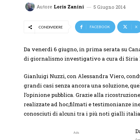
Autore
Loris Zanini
5 Giugno 2014
FACEBOOK
X
CONDIVIDERE
Da venerdì 6 giugno, in prima serata su Canal
di giornalismo investigativo a cura di Siria
Gianluigi Nuzzi, con Alessandra Viero, cond
grandi casi senza ancora una soluzione, que
l’opinione pubblica. Grazie alla ricostruzione
realizzate ad hoc,filmati e testimonianze ined
conosciuti di alcuni tra i più noti gialli ital
D
Ads