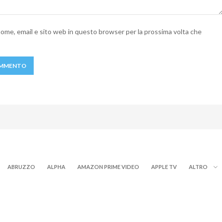
 nome, email e sito web in questo browser per la prossima volta che
ABRUZZO
ALPHA
AMAZON PRIME VIDEO
APPLE TV
ALTRO