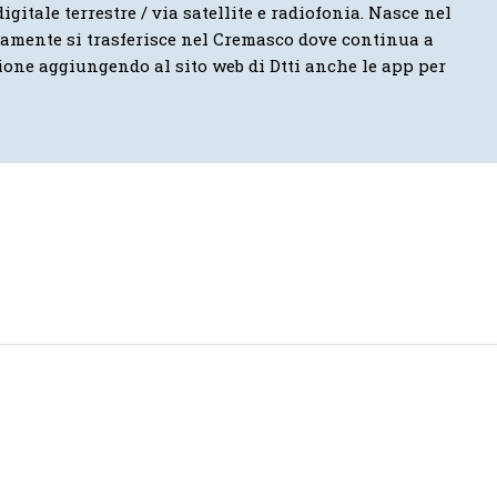
igitale terrestre / via satellite e radiofonia. Nasce nel
vamente si trasferisce nel Cremasco dove continua a
ione aggiungendo al sito web di Dtti anche le app per