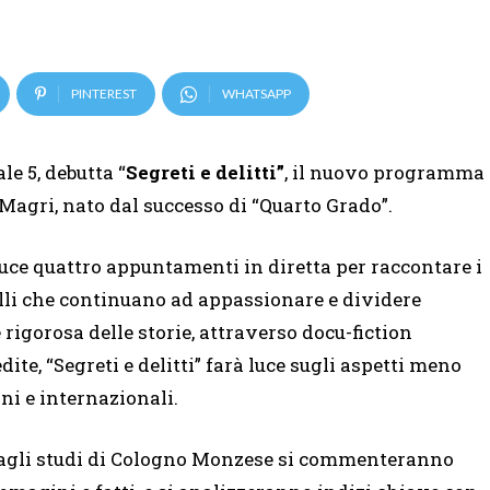
PINTEREST
WHATSAPP
e 5, debutta “
Segreti e delitti”
, il nuovo programma
 Magri, nato dal successo di “Quarto Grado”.
uce quattro appuntamenti in diretta per raccontare i
lli che continuano ad appassionare e dividere
 rigorosa delle storie, attraverso docu-fiction
ite, “Segreti e delitti” farà luce sugli aspetti meno
iani e internazionali.
agli studi di Cologno Monzese si commenteranno