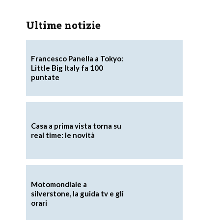
Ultime notizie
Francesco Panella a Tokyo:
Little Big Italy fa 100
puntate
Casa a prima vista torna su
real time: le novità
Motomondiale a
silverstone, la guida tv e gli
orari