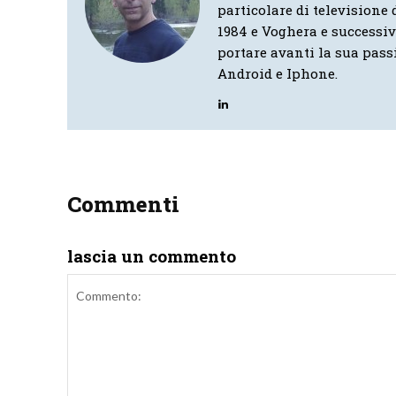
particolare di televisione d
1984 e Voghera e successi
portare avanti la sua pass
Android e Iphone.
Commenti
lascia un commento