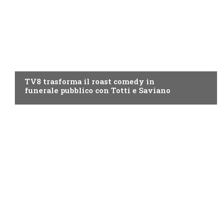
PROGRAMMI TV
TV8 trasforma il roast comedy in
funerale pubblico con Totti e Saviano