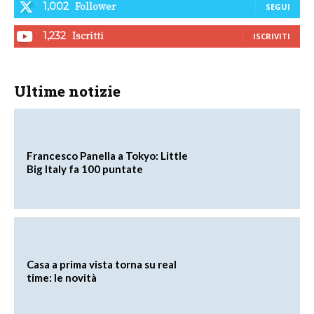
Follower
1,002
SEGUI
Iscritti
1,232
ISCRIVITI
Ultime notizie
Francesco Panella a Tokyo: Little
Big Italy fa 100 puntate
Casa a prima vista torna su real
time: le novità