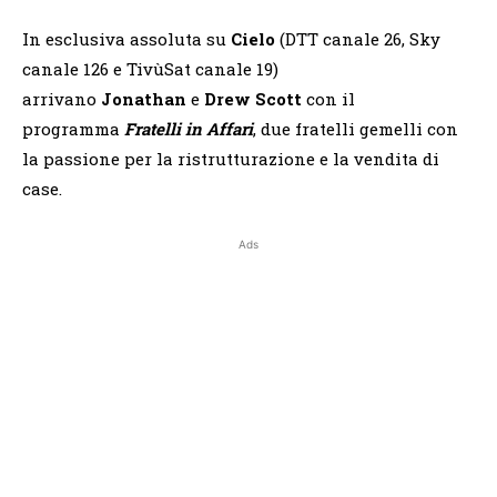
In esclusiva assoluta su
Cielo
(DTT canale 26, Sky
canale 126 e TivùSat canale 19)
arrivano
Jonathan
e
Drew Scott
con il
programma
Fratelli in Affari
, due fratelli gemelli con
la passione per la ristrutturazione e la vendita di
case.
Ads