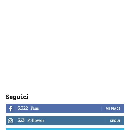
Seguici
Fans
3,322
MI PIACE
Follower
323
SEGUI