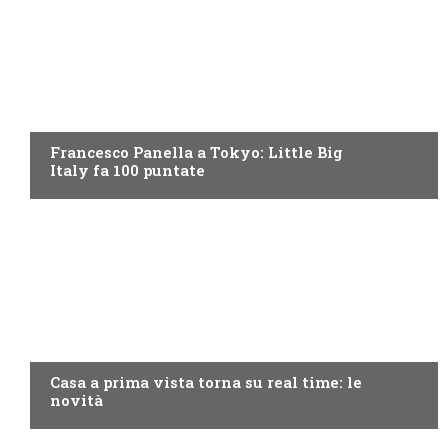
DISCOVERY+
Francesco Panella a Tokyo: Little Big
Italy fa 100 puntate
DISCOVERY+
Casa a prima vista torna su real time: le
novità