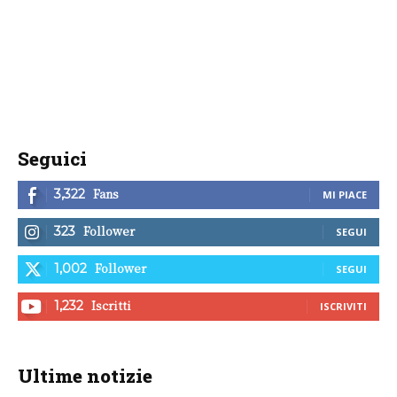
Seguici
Fans
3,322
MI PIACE
Follower
323
SEGUI
Follower
1,002
SEGUI
Iscritti
1,232
ISCRIVITI
Ultime notizie