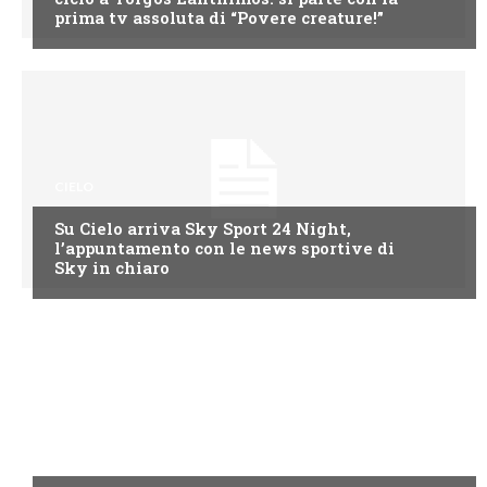
prima tv assoluta di “Povere creature!”
CIELO
Su Cielo arriva Sky Sport 24 Night,
l’appuntamento con le news sportive di
Sky in chiaro
CIELO