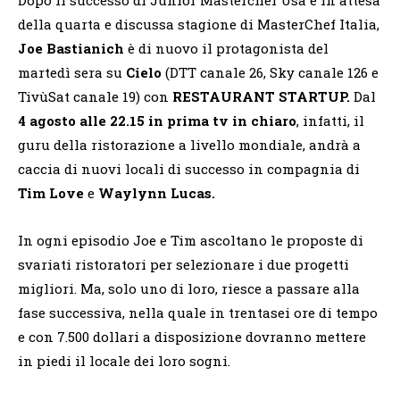
della quarta e discussa stagione di MasterChef Italia,
Joe Bastianich
è di nuovo il protagonista del
martedì sera su
Cielo
(DTT canale 26, Sky canale 126 e
TivùSat canale 19) con
RESTAURANT STARTUP.
Dal
4 agosto alle 22.15
in prima tv in chiaro
, infatti, il
guru della ristorazione a livello mondiale, andrà a
caccia di nuovi locali di successo in compagnia di
Tim Love
e
Waylynn Lucas.
In ogni episodio Joe e Tim ascoltano le proposte di
svariati ristoratori per selezionare i due progetti
migliori. Ma, solo uno di loro, riesce a passare alla
fase successiva, nella quale in trentasei ore di tempo
e con 7.500 dollari a disposizione dovranno mettere
in piedi il locale dei loro sogni.