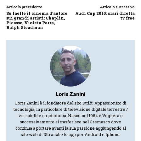
Articolo precedente
Articolo successivo
Su laeffe il cinema d’autore
Audi Cup 2015: orari diretta
sui grandi artisti: Chaplin,
tv free
Picasso, Violeta Parra,
Ralph Steadman
Loris Zanini
Loris Zanini è il fondatore del sito Dtti.it. Appassionato di
tecnologia, in particolare di televisione digitale terrestre /
via satellite e radiofonia. Nasce nel 1984 e Voghera e
successivamente si trasferisce nel Cremasco dove
continua a portare avanti la sua passione aggiungendo al
sito web di Dtti anche le app per Android e Iphone.