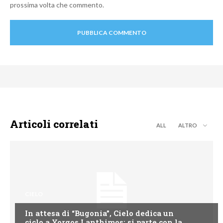
prossima volta che commento.
Articoli correlati
ALL
ALTRO
CIELO
In attesa di “Bugonia”, Cielo dedica un
ciclo a Yorgos Lanthimos: si parte con la