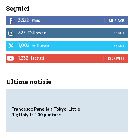
Seguici
Fans
3,322
MI PIACE
Follower
323
SEGUI
Follower
1,002
SEGUI
Iscritti
1,232
ISCRIVITI
Ultime notizie
Francesco Panella a Tokyo: Little
Big Italy fa 100 puntate