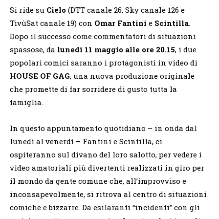
Si ride su
Cielo
(DTT canale 26, Sky canale 126 e
TivùSat canale 19) con
Omar Fantini
e
Scintilla
.
Dopo il successo come commentatori di situazioni
spassose, da
lunedì 11 maggio alle ore 20.15
, i due
popolari comici saranno i protagonisti in video di
HOUSE OF GAG
, una nuova produzione originale
che promette di far sorridere di gusto tutta la
famiglia.
In questo appuntamento quotidiano – in onda dal
lunedì al venerdì – Fantini e Scintilla, ci
ospiteranno sul divano del loro salotto, per vedere i
video amatoriali più divertenti realizzati in giro per
il mondo da gente comune che, all’improvviso e
inconsapevolmente, si ritrova al centro di situazioni
comiche e bizzarre. Da esilaranti “incidenti” con gli