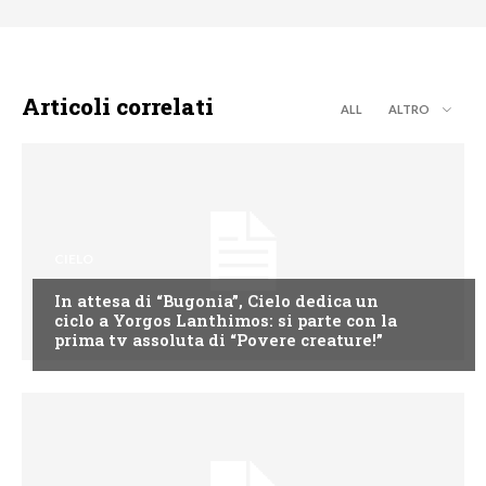
Articoli correlati
ALL
ALTRO
CIELO
In attesa di “Bugonia”, Cielo dedica un
ciclo a Yorgos Lanthimos: si parte con la
prima tv assoluta di “Povere creature!”