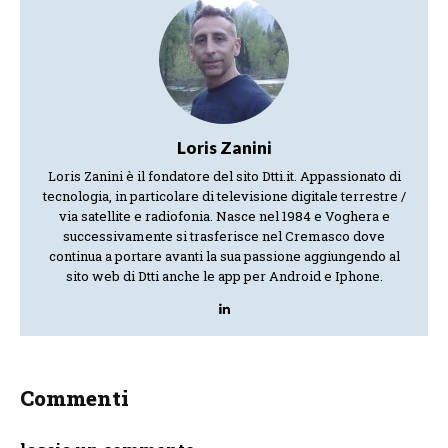
Loris Zanini
Loris Zanini è il fondatore del sito Dtti.it. Appassionato di
tecnologia, in particolare di televisione digitale terrestre /
via satellite e radiofonia. Nasce nel 1984 e Voghera e
successivamente si trasferisce nel Cremasco dove
continua a portare avanti la sua passione aggiungendo al
sito web di Dtti anche le app per Android e Iphone.
Commenti