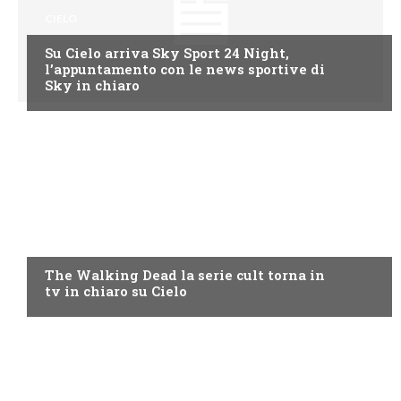
CIELO
Su Cielo arriva Sky Sport 24 Night,
l’appuntamento con le news sportive di
Sky in chiaro
CIELO
The Walking Dead la serie cult torna in
tv in chiaro su Cielo