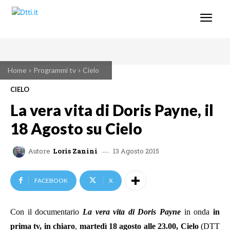
Home
Programmi tv
Cielo
CIELO
La vera vita di Doris Payne, il
18 Agosto su Cielo
13 Agosto 2015
Autore
Loris Zanini
FACEBOOK
X
Con il documentario
La vera vita di Doris Payne
in onda
in
prima tv, in chiaro
,
martedì 18 agosto alle 23.00, Cielo
(DTT