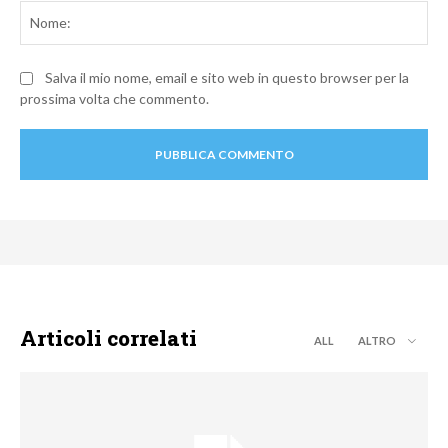
No
Salva il mio nome, email e sito web in questo browser per la
prossima volta che commento.
Articoli correlati
ALL
ALTRO