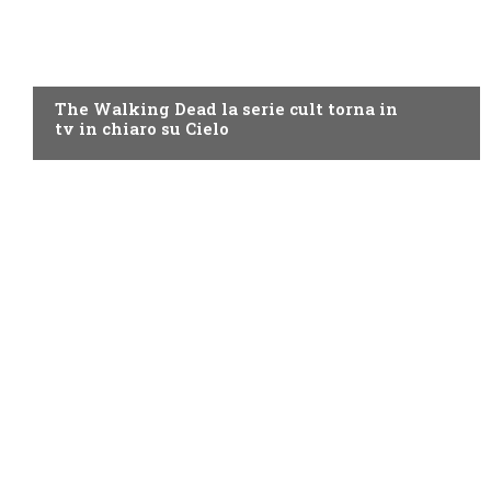
CIELO
The Walking Dead la serie cult torna in
tv in chiaro su Cielo