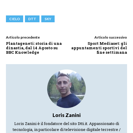
CIELO
DTT
SKY
Articolo precedente
Articolo successivo
Plantageneti: storia di una
Sport Mediaset: gli
dinastia, dal 14 Agosto su
appuntamenti sportivi del
BBC Knowledge
fine settimana
Loris Zanini
Loris Zanini è il fondatore del sito Dtti.it. Appassionato di
tecnologia, in particolare di televisione digitale terrestre /