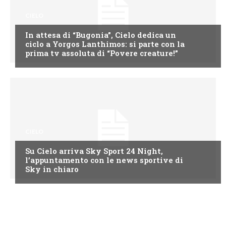
CIELO
In attesa di “Bugonia”, Cielo dedica un
ciclo a Yorgos Lanthimos: si parte con la
prima tv assoluta di “Povere creature!”
CIELO
Su Cielo arriva Sky Sport 24 Night,
l’appuntamento con le news sportive di
Sky in chiaro