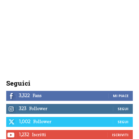
Seguici
Fans
3,322
MI PIACE
Follower
323
SEGUI
Follower
1,002
SEGUI
Iscritti
1,232
ISCRIVITI