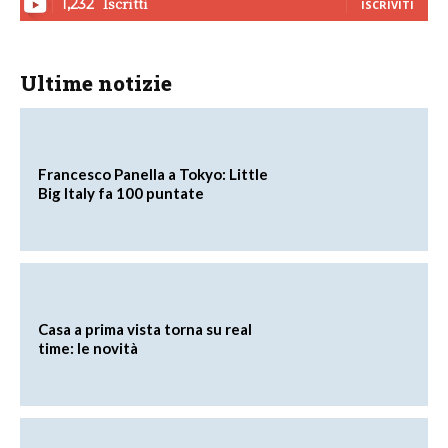
Iscritti
1,232
ISCRIVITI
Ultime notizie
Francesco Panella a Tokyo: Little
Big Italy fa 100 puntate
Casa a prima vista torna su real
time: le novità