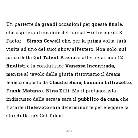
Un parterre da grandi occasioni per questa finale,
che ospiterà il creatore del format – oltre che di X
Factor –
Simon Cowell
che, per la prima volta, farà
visita ad uno dei suoi show all’estero. Non solo, sul
palco della
Got Talent Arena
si alterneranno i
12
finalisti
e la conduttrice
Vanessa Incontrada,
mentre al tavolo della giuria ritroviamo il dream
team composto da
Claudio Bisio
,
Luciana Littizzetto
,
Frank Matano
e
Nina Zilli.
Ma il protagonista
indiscusso della serata sarà
il pubblico da casa
, che
tramite il
televoto
sarà determinante per eleggere la
star di Italia’s Got Talent.
Ads