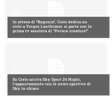
CIELO
In attesa di “Bugonia”, Cielo dedica un
ciclo a Yorgos Lanthimos: si parte con la
prima tv assoluta di “Povere creature!”
CIELO
Su Cielo arriva Sky Sport 24 Night,
l’appuntamento con le news sportive di
Sky in chiaro