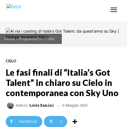
Home
Programmi tv
Cielo
CIELO
Le fasi finali di “Italia’s Got
Talent” in chiaro su Cielo in
contemporanea con Sky Uno
6 Maggio 2015
Autore
Loris Zanini
FACEBOOK
X