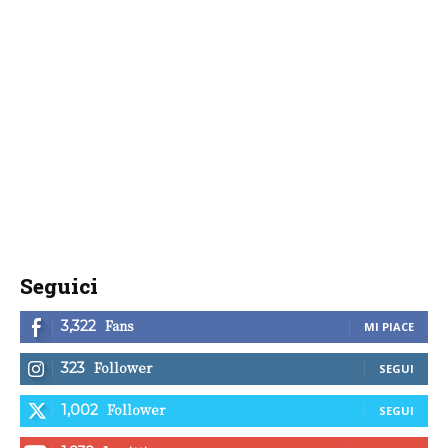
Seguici
Fans
3,322
MI PIACE
Follower
323
SEGUI
Follower
1,002
SEGUI