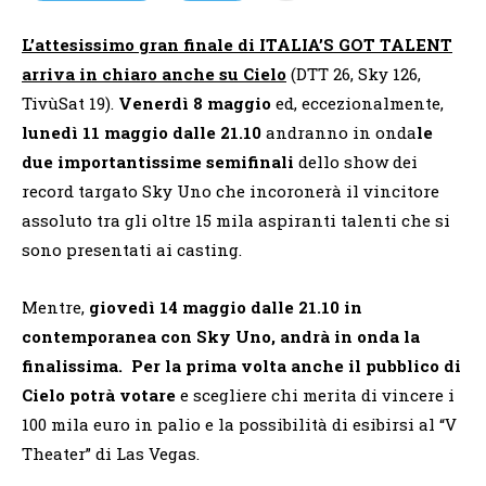
L’attesissimo gran finale di ITALIA’S GOT TALENT
arriva in chiaro anche su Cielo
(DTT 26, Sky 126,
TivùSat 19).
Venerdì 8 maggio
ed, eccezionalmente,
lunedì 11 maggio
dalle 21.10
andranno in onda
le
due importantissime semifinali
dello show dei
record targato Sky Uno che incoronerà il vincitore
assoluto tra gli oltre 15 mila aspiranti talenti che si
sono presentati ai casting.
Mentre,
giovedì 14 maggio
dalle 21.10 in
contemporanea con Sky Uno, andrà in onda la
finalissima. Per la prima volta anche il pubblico di
Cielo potrà votare
e scegliere chi merita di vincere i
100 mila euro in palio e la possibilità di esibirsi al “V
Theater” di Las Vegas.