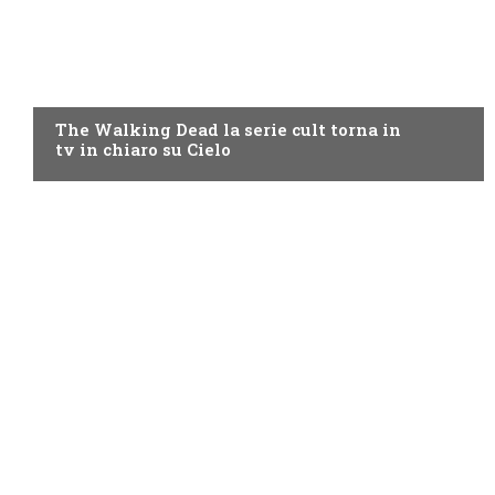
CIELO
The Walking Dead la serie cult torna in
tv in chiaro su Cielo