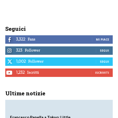
Seguici
Fans
3,322
MI PIACE
Follower
323
SEGUI
Follower
1,002
SEGUI
Iscritti
1,232
ISCRIVITI
Ultime notizie
Francesco Panella a Tokyo: Little