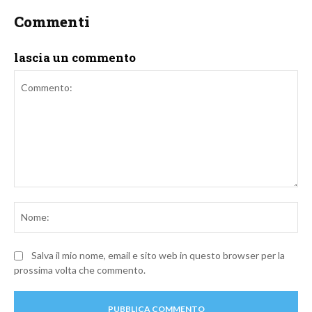
Commenti
lascia un commento
Commento:
No
Salva il mio nome, email e sito web in questo browser per la
prossima volta che commento.