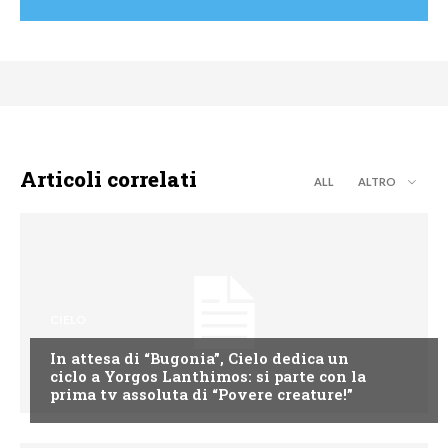
Articoli correlati
ALL
ALTRO
CIELO
In attesa di “Bugonia”, Cielo dedica un
ciclo a Yorgos Lanthimos: si parte con la
prima tv assoluta di “Povere creature!”