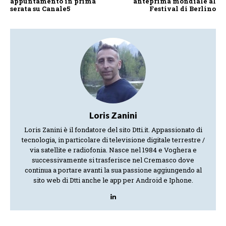
appuntamento in prima
anteprima mondiale al
serata su Canale5
Festival di Berlino
Loris Zanini
Loris Zanini è il fondatore del sito Dtti.it. Appassionato di
tecnologia, in particolare di televisione digitale terrestre /
via satellite e radiofonia. Nasce nel 1984 e Voghera e
successivamente si trasferisce nel Cremasco dove
continua a portare avanti la sua passione aggiungendo al
sito web di Dtti anche le app per Android e Iphone.