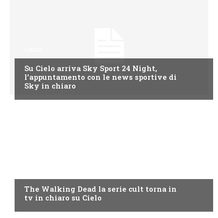
CIELO
Su Cielo arriva Sky Sport 24 Night,
l’appuntamento con le news sportive di
Sky in chiaro
CIELO
The Walking Dead la serie cult torna in
tv in chiaro su Cielo