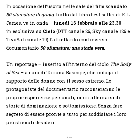
In occasione dell’uscita nelle sale del film scandalo
50 sfumature di grigio
, tratto dal libro best seller di E. L.
James, va in onda –
lunedì 16 febbraio alle 23.30
–
in esclusiva su
Cielo
(DTT canale 26, Sky canale 126 e
TivùSat canale 19) l’altrettanto controverso
documentario
50 sfumature: una storia vera.
Un reportage – inserito all’interno del ciclo
The Body
of Sex
– a cura di Tatiana Bascope, che indaga il
rapporto delle donne con il sesso estremo. Le
protagoniste del documentario racconteranno le
proprie esperienze personali, in un alternarsi di
storie di dominazione e sottomissione. Senza fare
segreto di essere pronte a tutto per soddisfare i loro
più sfrenati desideri.
Ads