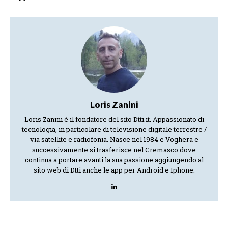
Loris Zanini
Loris Zanini è il fondatore del sito Dtti.it. Appassionato di
tecnologia, in particolare di televisione digitale terrestre /
via satellite e radiofonia. Nasce nel 1984 e Voghera e
successivamente si trasferisce nel Cremasco dove
continua a portare avanti la sua passione aggiungendo al
sito web di Dtti anche le app per Android e Iphone.