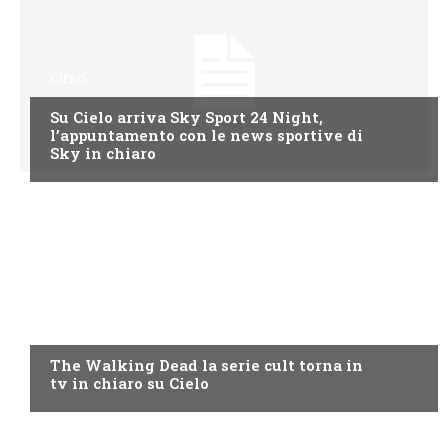
CIELO
Su Cielo arriva Sky Sport 24 Night,
l’appuntamento con le news sportive di
Sky in chiaro
CIELO
The Walking Dead la serie cult torna in
tv in chiaro su Cielo