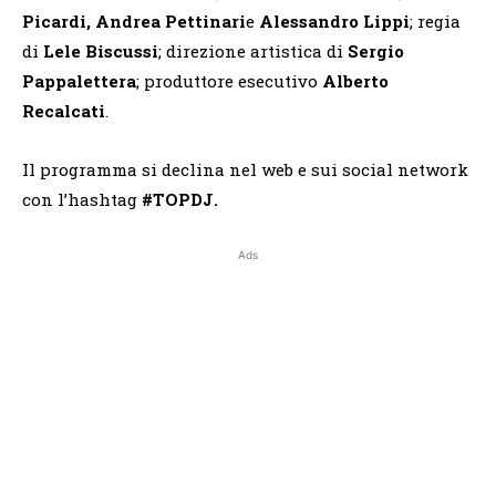
Picardi, Andrea Pettinari
e
Alessandro Lippi
; regia
di
Lele Biscussi
; direzione artistica di
Sergio
Pappalettera
; produttore esecutivo
Alberto
Recalcati
.
Il programma si declina nel web e sui social network
con l’hashtag
#TOPDJ.
Ads