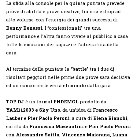
La sfida alla console per la quinta puntata prevede
prove di abilità e prove creative, tra mix e drop ad
alto volume, con l’energia dei grandi successi di
Benny Benassi
. I “confessionali” tra una
performance e l’altra fanno vivere al pubblico a casa
tutte le emozioni dei ragazzi e l’adrenalina della
gara.
Al termine della puntata la
“battle”
tra i due dj
risultati peggiori nelle prime due prove sarà decisiva
ed un concorrente verrà eliminato dalla gara.
TOP DJ
è un format
ENDEMOL
prodotto da
YAM112003 e Sky Uno
, da un’idea di
Francesco
Lauber
e
Pier Paolo Peroni
, a cura di
Elena Bianchi
,
scritto da
Francesca Mazzantini
e
Pier Paolo Peroni
con
Alessandro Saitta, Vincenzo Maiorana, Luana