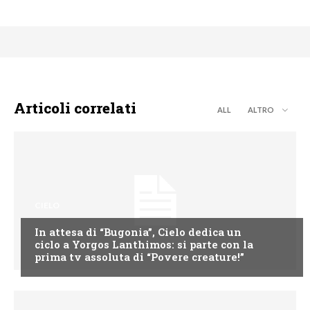
Articoli correlati
ALL
ALTRO
CIELO
In attesa di “Bugonia”, Cielo dedica un
ciclo a Yorgos Lanthimos: si parte con la
prima tv assoluta di “Povere creature!”