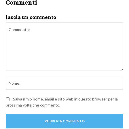
Commenti
lascia un commento
Commento:
No
Salva il mio nome, email e sito web in questo browser per la
prossima volta che commento.