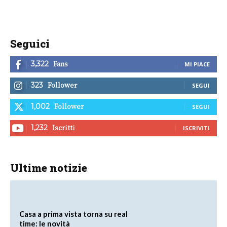
Seguici
Fans
3,322
MI PIACE
Follower
323
SEGUI
Follower
1,002
SEGUI
Iscritti
1,232
ISCRIVITI
Ultime notizie
Casa a prima vista torna su real
time: le novità