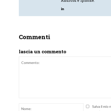
Android e Iphone.
Commenti
lascia un commento
Commento:
Nome:
Salva il mio