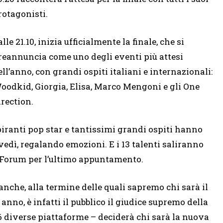
rotagonisti.
alle 21.10, inizia ufficialmente la finale, che si
reannuncia come uno degli eventi più attesi
ell’anno, con grandi ospiti italiani e internazionali:
oodkid, Giorgia, Elisa, Marco Mengoni e gli One
irection.
piranti pop star e tantissimi grandi ospiti hanno
vedì, regalando emozioni. E i 13 talenti saliranno
l Forum per l’ultimo appuntamento.
manche, alla termine delle quali sapremo chi sarà il
nno, è infatti il pubblico il giudice supremo della
n 6 diverse piattaforme – deciderà chi sarà la nuova