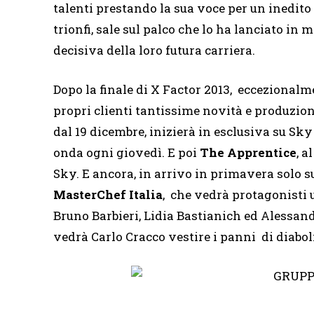
talenti prestando la sua voce per un inedito
trionfi, sale sul palco che lo ha lanciato in
decisiva della loro futura carriera.
Dopo la finale di X Factor 2013, eccezionalme
propri clienti tantissime novità e produzioni
dal 19 dicembre, inizierà in esclusiva su Sk
onda ogni giovedì. E poi
The Apprentice
, a
Sky. E ancora, in arrivo in primavera solo su
MasterChef Italia
, che vedrà protagonisti u
Bruno Barbieri, Lidia Bastianich ed Alessand
vedrà Carlo Cracco vestire i panni di diabolic