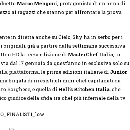
 duetto.
Marco Mengoni,
protagonista di un anno di
 mezzo ai ragazzi che stanno per affrontare la prova
nte in diretta anche su Cielo, Sky ha in serbo per i
 originali, già a partire dalla settimana successiva:
y Uno HD la terza edizione di
MasterChef Italia
, in
l via dal 17 gennaio da quest’anno in esclusiva solo su
lla piattaforma, le prime edizioni italiane di
Junior
na brigata di irresistibili mini-chef capitanati da
ro Borghese, e quella di
Hell’s Kitchen Italia
, che
o giudice della sfida tra chef più infernale della tv.
Ads