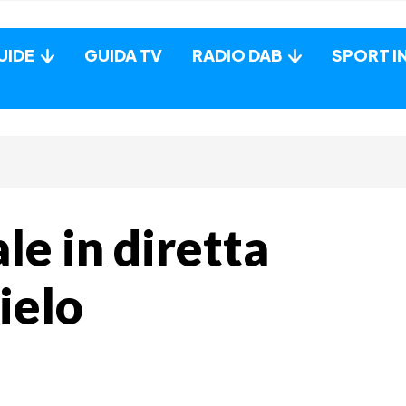
UIDE
GUIDA TV
RADIO DAB
SPORT I
ale in diretta
ielo