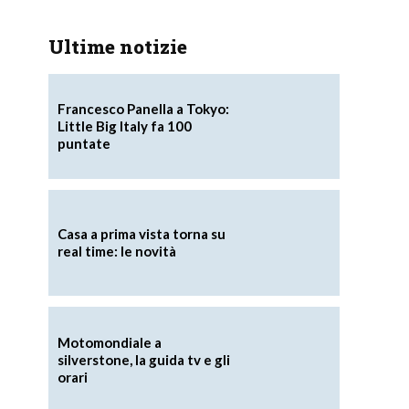
Ultime notizie
Francesco Panella a Tokyo:
Little Big Italy fa 100
puntate
Casa a prima vista torna su
real time: le novità
Motomondiale a
silverstone, la guida tv e gli
orari