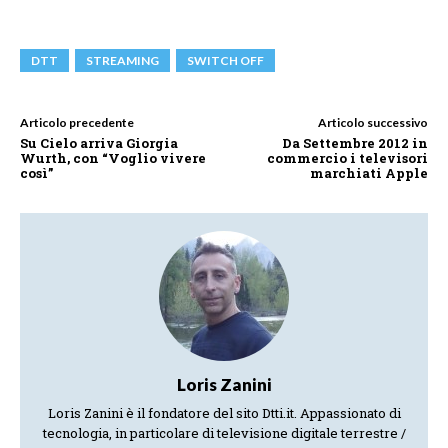
DTT
STREAMING
SWITCH OFF
Articolo precedente
Articolo successivo
Su Cielo arriva Giorgia
Da Settembre 2012 in
Wurth, con “Voglio vivere
commercio i televisori
così”
marchiati Apple
Loris Zanini
Loris Zanini è il fondatore del sito Dtti.it. Appassionato di
tecnologia, in particolare di televisione digitale terrestre /