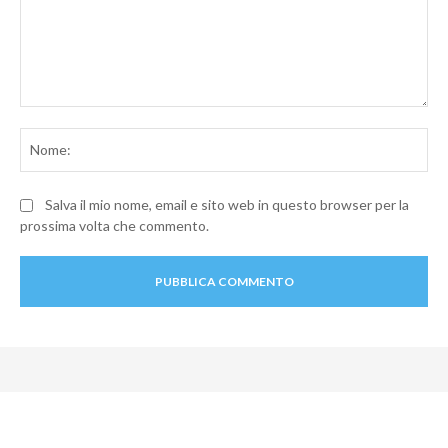
Commento:
No
Salva il mio nome, email e sito web in questo browser per la
prossima volta che commento.