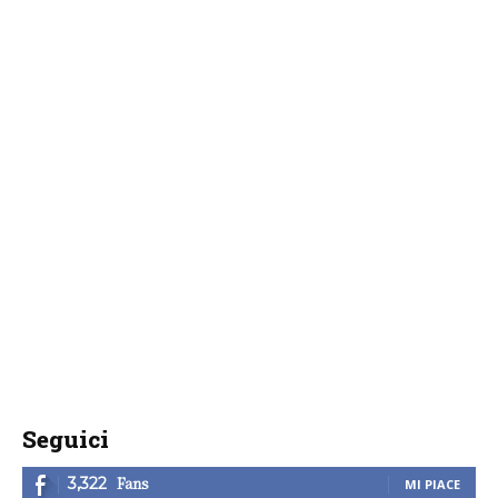
Seguici
Fans
3,322
MI PIACE