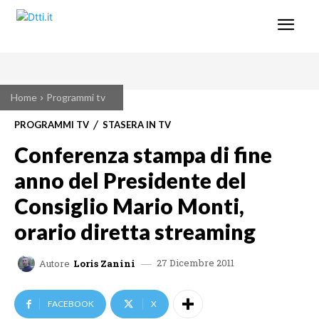
Home
Programmi tv
PROGRAMMI TV
STASERA IN TV
Conferenza stampa di fine
anno del Presidente del
Consiglio Mario Monti,
orario diretta streaming
27 Dicembre 2011
Autore
Loris Zanini
FACEBOOK
X