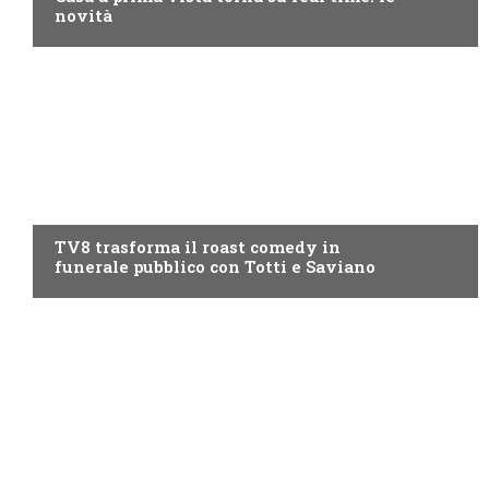
novità
PROGRAMMI TV
TV8 trasforma il roast comedy in
funerale pubblico con Totti e Saviano