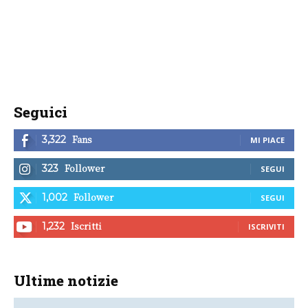
Seguici
Fans
3,322
MI PIACE
Follower
323
SEGUI
Follower
1,002
SEGUI
Iscritti
1,232
ISCRIVITI
Ultime notizie