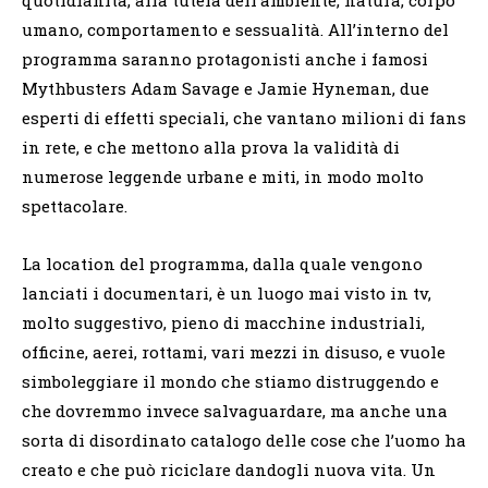
quotidianità, alla tutela dell’ambiente, natura, corpo
umano, comportamento e sessualità. All’interno del
programma saranno protagonisti anche i famosi
Mythbusters
Adam Savage e Jamie Hyneman, due
esperti di effetti speciali, che vantano milioni di fans
in rete, e che mettono alla prova la validità di
numerose leggende urbane e miti, in modo molto
spettacolare.
La location del programma, dalla quale vengono
lanciati i documentari, è un luogo mai visto in tv,
molto suggestivo, pieno di macchine industriali,
officine, aerei, rottami, vari mezzi in disuso, e vuole
simboleggiare il mondo che stiamo distruggendo e
che dovremmo invece salvaguardare, ma anche una
sorta di disordinato catalogo delle cose che l’uomo ha
creato e che può riciclare dandogli nuova vita. Un