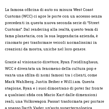
La famosa officina di auto su misura West Coast
Customs (WCC) ci apre le porte con un accesso senza
precedenti in questa nuova seconda serie di “Street
Customs”. Dal rendering alla realtà, questo team di
fama planetaria, con la sua leggendaria azienda, è
rinomato per trasformare veicoli normalissimi in
creazioni da mostra, uniche nel loro genere.
Grazie al visionario direttore, Ryan Freidlinghaus,
WCC è diventata un fenomeno della cultura pop e
vanta una sfilza di nomi famosi tra i clienti, come
Mark Wahlberg, Justin Beiber e Will.i.am. Questa
stagione, Ryan e i suoi dimostrano di poter far fronte
a qualsiasi sfida con Mario Kart dalle dimensioni
reali, una Volkswagon Passat trasformata per portare
a spasso Darth Vader, un’auto supertecnologica