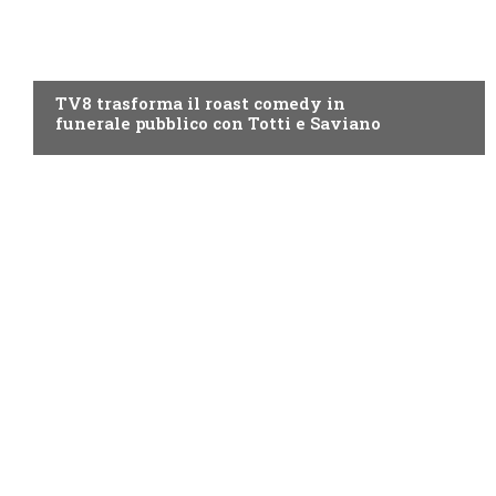
PROGRAMMI TV
TV8 trasforma il roast comedy in
funerale pubblico con Totti e Saviano