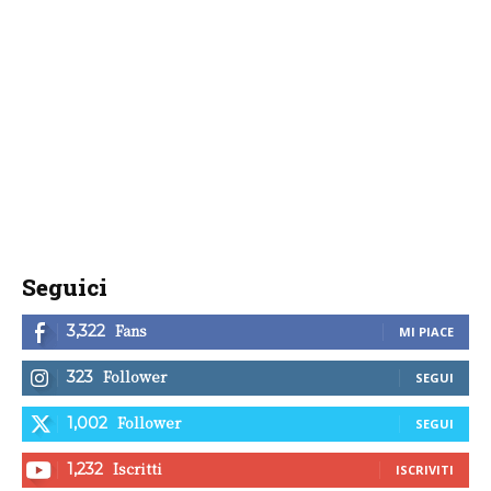
Seguici
Fans
3,322
MI PIACE
Follower
323
SEGUI
Follower
1,002
SEGUI
Iscritti
1,232
ISCRIVITI