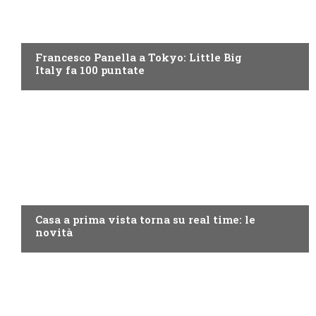
DISCOVERY+
Francesco Panella a Tokyo: Little Big
Italy fa 100 puntate
DISCOVERY+
Casa a prima vista torna su real time: le
novità