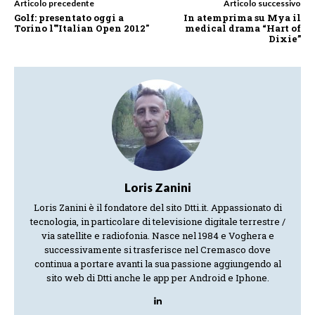
Articolo precedente
Articolo successivo
Golf: presentato oggi a
In atemprima su Mya il
Torino l'”Italian Open 2012″
medical drama “Hart of
Dixie”
Loris Zanini
Loris Zanini è il fondatore del sito Dtti.it. Appassionato di
tecnologia, in particolare di televisione digitale terrestre /
via satellite e radiofonia. Nasce nel 1984 e Voghera e
successivamente si trasferisce nel Cremasco dove
continua a portare avanti la sua passione aggiungendo al
sito web di Dtti anche le app per Android e Iphone.