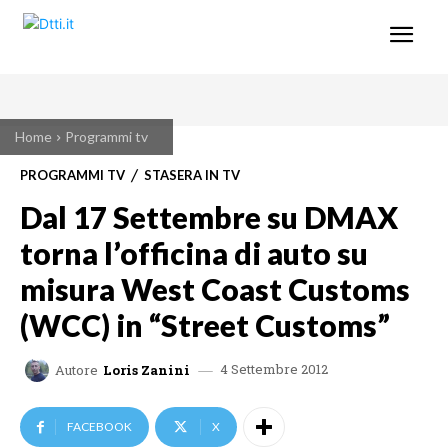
Home
Programmi tv
PROGRAMMI TV
STASERA IN TV
Dal 17 Settembre su DMAX
torna l’officina di auto su
misura West Coast Customs
(WCC) in “Street Customs”
4 Settembre 2012
Autore
Loris Zanini
FACEBOOK
X