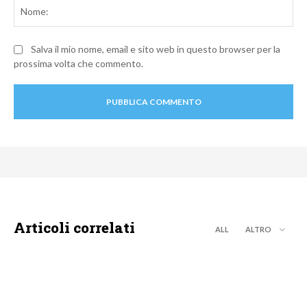
No
Salva il mio nome, email e sito web in questo browser per la
prossima volta che commento.
Articoli correlati
ALL
ALTRO