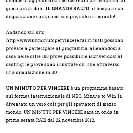
chance di aggiudicarsi i 500.000 euro partecipando al
gioco più ambito,
IL GRANDE SALTO
: il tempo a sua
disposizione sarà, come sempre, solo un minuto!
Andando sul sito
http://www.unminutopervincere.rai.it, tutti possono
provare a partecipare al programma, allenandosi a
casa nelle oltre 100 prove possibili e iscrivendosi al
casting; le prove sono illustrate on line attraverso
una simulazione in 3D.
UN MINUTO PER VINCERE
è un programma basato
sul format internazionale di NBC, Minute to Win It,
diventato un vero cult per gli spettatori di mezzo
mondo. UN MINUTO PER VINCERE sarà in onda in
prima serata RAI2 dal 22 novembre 2012.