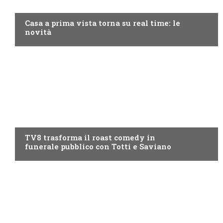
DISCOVERY+
Casa a prima vista torna su real time: le
novità
PROGRAMMI TV
TV8 trasforma il roast comedy in
funerale pubblico con Totti e Saviano