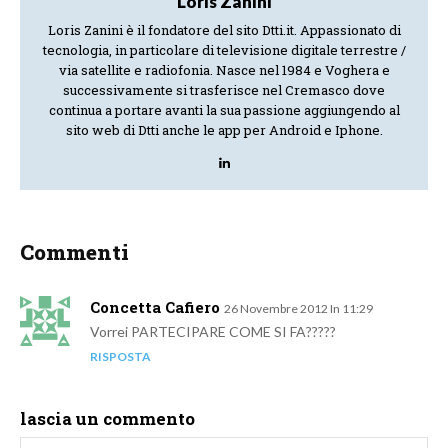
Loris Zanini
Loris Zanini è il fondatore del sito Dtti.it. Appassionato di
tecnologia, in particolare di televisione digitale terrestre /
via satellite e radiofonia. Nasce nel 1984 e Voghera e
successivamente si trasferisce nel Cremasco dove
continua a portare avanti la sua passione aggiungendo al
sito web di Dtti anche le app per Android e Iphone.
Commenti
Concetta Cafiero
26 Novembre 2012 In 11:29
Vorrei PARTECIPARE COME SI FA?????
RISPOSTA
lascia un commento