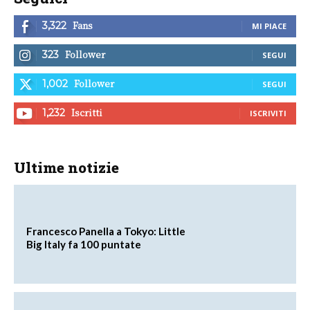
Fans
3,322
MI PIACE
Follower
323
SEGUI
Follower
1,002
SEGUI
Iscritti
1,232
ISCRIVITI
Ultime notizie
Francesco Panella a Tokyo: Little
Big Italy fa 100 puntate