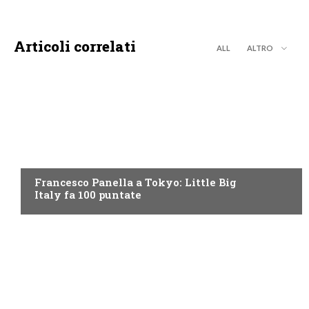
Articoli correlati
ALL
ALTRO
DISCOVERY+
Francesco Panella a Tokyo: Little Big
Italy fa 100 puntate