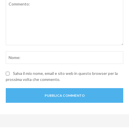
Commento:
No
Salva il mio nome, email e sito web in questo browser per la
prossima volta che commento.