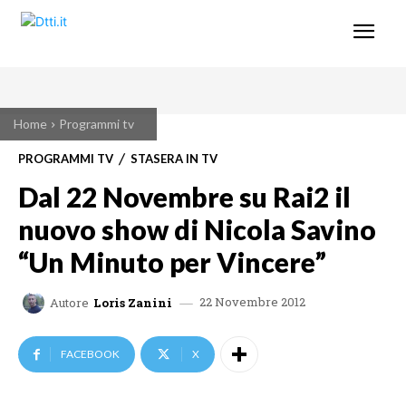
Home
Programmi tv
PROGRAMMI TV
STASERA IN TV
Dal 22 Novembre su Rai2 il
nuovo show di Nicola Savino
“Un Minuto per Vincere”
22 Novembre 2012
Autore
Loris Zanini
FACEBOOK
X