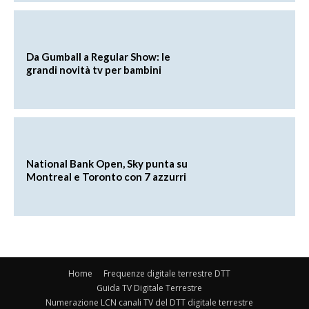
Da Gumball a Regular Show: le
grandi novità tv per bambini
National Bank Open, Sky punta su
Montreal e Toronto con 7 azzurri
Home
Frequenze digitale terrestre DTT
Guida TV Digitale Terrestre
Numerazione LCN canali TV del DTT digitale terrestre