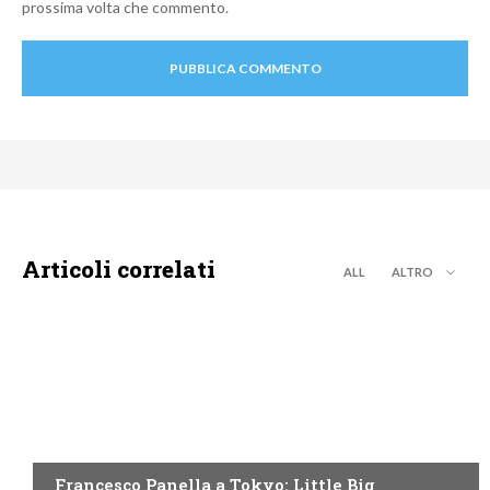
prossima volta che commento.
Articoli correlati
ALL
ALTRO
DISCOVERY+
Francesco Panella a Tokyo: Little Big