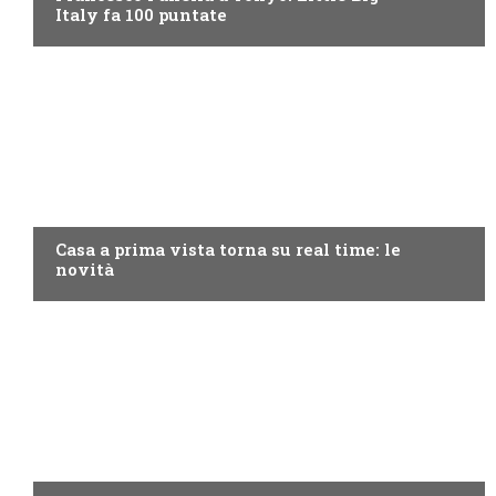
Italy fa 100 puntate
DISCOVERY+
Casa a prima vista torna su real time: le
novità
PROGRAMMI TV