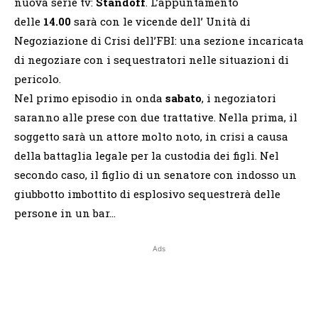
nuova serie tv:
Standoff
. L’appuntamento
delle
14.00
sarà con le vicende dell’ Unità di
Negoziazione di Crisi dell’FBI: una sezione incaricata
di negoziare con i sequestratori nelle situazioni di
pericolo.
Nel primo episodio in onda
sabato
, i negoziatori
saranno alle prese con due trattative. Nella prima, il
soggetto sarà un attore molto noto, in crisi a causa
della battaglia legale per la custodia dei figli. Nel
secondo caso, il figlio di un senatore con indosso un
giubbotto imbottito di esplosivo sequestrerà delle
persone in un bar…
Ads