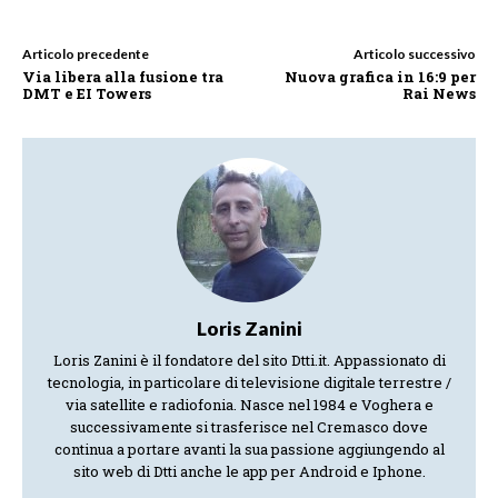
Articolo precedente
Articolo successivo
Via libera alla fusione tra
Nuova grafica in 16:9 per
DMT e EI Towers
Rai News
Loris Zanini
Loris Zanini è il fondatore del sito Dtti.it. Appassionato di
tecnologia, in particolare di televisione digitale terrestre /
via satellite e radiofonia. Nasce nel 1984 e Voghera e
successivamente si trasferisce nel Cremasco dove
continua a portare avanti la sua passione aggiungendo al
sito web di Dtti anche le app per Android e Iphone.