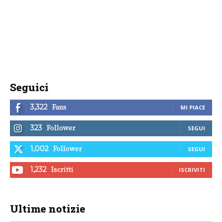
Seguici
Fans
3,322
MI PIACE
Follower
323
SEGUI
Follower
1,002
SEGUI
Iscritti
1,232
ISCRIVITI
Ultime notizie