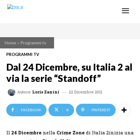
Home
Programmi tv
PROGRAMMI TV
Dal 24 Dicembre, su Italia 2 al
via la serie “Standoff”
22 Dicembre 2011
Autore
Loris Zanini
FACEBOOK
X
PINTEREST
Il
24 Dicembre
nella
Crime Zone
di Italia 2inizia una