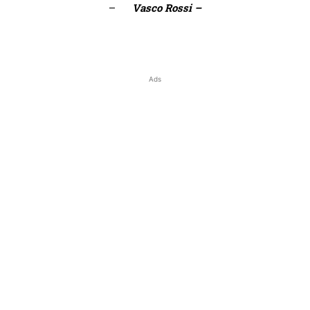
–
Vasco Rossi –
Ads