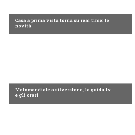
DISCOVERY+
Casa a prima vista torna su real time: le
novità
MOTO GP
Motomondiale a silverstone, la guida tv
e gli orari