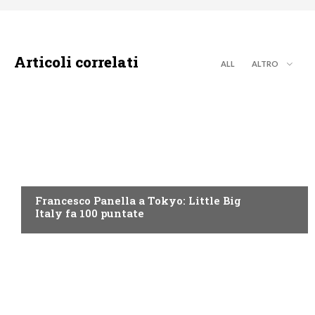
Articoli correlati
ALL
ALTRO
DISCOVERY+
Francesco Panella a Tokyo: Little Big
Italy fa 100 puntate