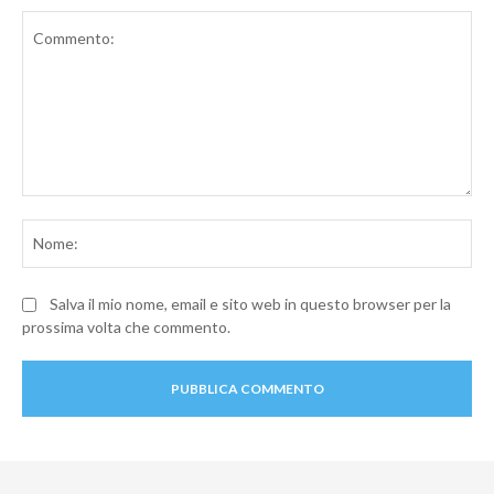
Commento:
No
Salva il mio nome, email e sito web in questo browser per la
prossima volta che commento.