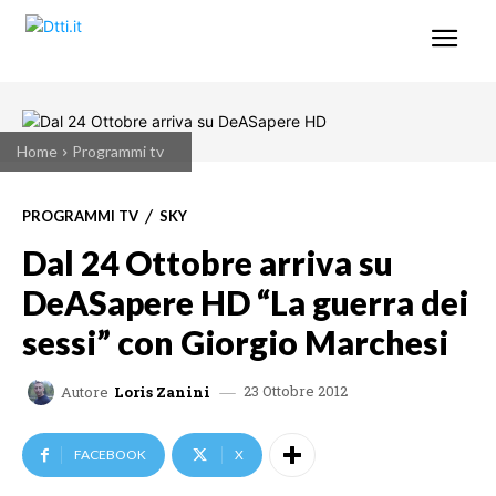
Home
Programmi tv
PROGRAMMI TV
SKY
Dal 24 Ottobre arriva su
DeASapere HD “La guerra dei
sessi” con Giorgio Marchesi
23 Ottobre 2012
Autore
Loris Zanini
FACEBOOK
X