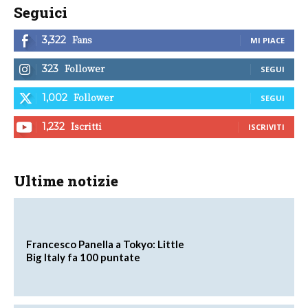
Seguici
Fans
3,322
MI PIACE
Follower
323
SEGUI
Follower
1,002
SEGUI
Iscritti
1,232
ISCRIVITI
Ultime notizie
Francesco Panella a Tokyo: Little
Big Italy fa 100 puntate