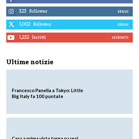
Follower
323
SEGUI
Follower
1,002
SEGUI
Iscritti
1,232
ISCRIVITI
Ultime notizie
Francesco Panella a Tokyo: Little
Big Italy fa 100 puntate
Casa a prima vista torna su real