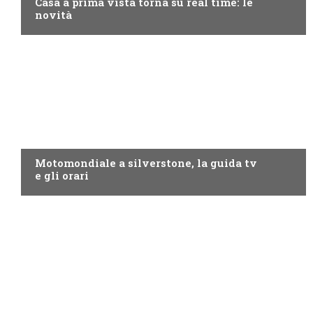
Casa a prima vista torna su real time: le
novità
MOTO GP
Motomondiale a silverstone, la guida tv
e gli orari