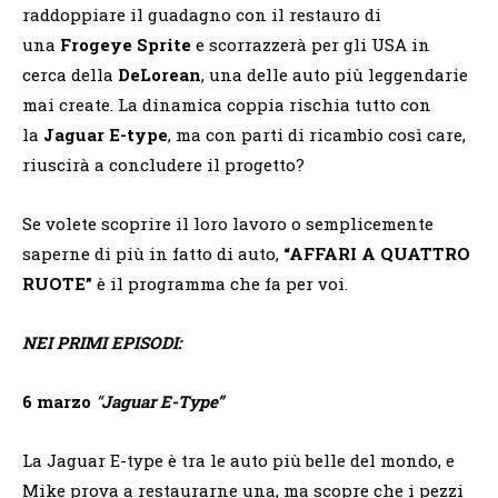
raddoppiare il guadagno con il restauro di
una
Frogeye Sprite
e scorrazzerà per gli USA in
cerca della
DeLorean
, una delle auto più leggendarie
mai create. La dinamica coppia rischia tutto con
la
Jaguar E-type
, ma con parti di ricambio così care,
riuscirà a concludere il progetto?
Se volete scoprire il loro lavoro o semplicemente
saperne di più in fatto di auto,
“AFFARI A QUATTRO
RUOTE”
è il programma che fa per voi.
NEI PRIMI EPISODI:
6 marzo
“
Jaguar E-Type”
La Jaguar E-type è tra le auto più belle del mondo, e
Mike prova a restaurarne una, ma scopre che i pezzi