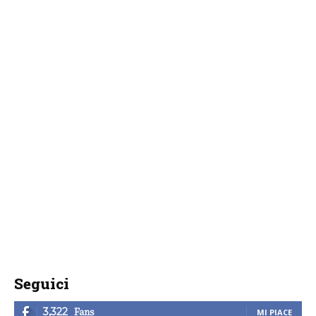
Seguici
Fans
3,322
MI PIACE