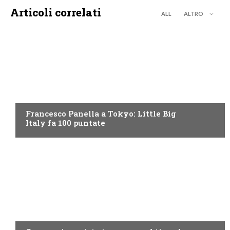
Articoli correlati
ALL
ALTRO
DISCOVERY+
Francesco Panella a Tokyo: Little Big
Italy fa 100 puntate
DISCOVERY+