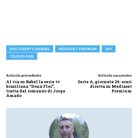
DISCOVERY CHANNEL
MEDIASET PREMIUM
SKY
TELEVISIONE
Articolo precedente
Articolo successivo
Al via su Babel la serie tv
Serie A, giornata 26: orari
brasiliana “Dona Flor”,
diretta su Mediaset
tratta dal romanzo di Jorge
Premium
Amado