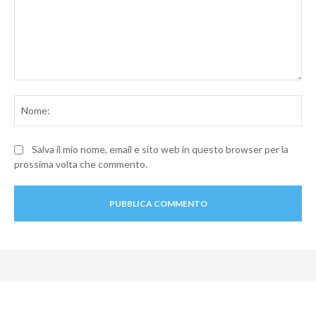
Commento:
No
Salva il mio nome, email e sito web in questo browser per la
prossima volta che commento.