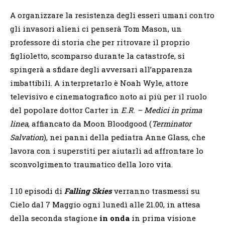
A organizzare la resistenza degli esseri umani contro
gli invasori alieni ci penserà Tom Mason, un
professore di storia che per ritrovare il proprio
figlioletto, scomparso durante la catastrofe, si
spingerà a sfidare degli avversari all’apparenza
imbattibili. A interpretarlo è Noah Wyle, attore
televisivo e cinematografico noto ai più per il ruolo
del popolare dottor Carter in
E.R. – Medici in prima
linea
, affiancato da Moon Bloodgood (
Terminator
Salvation
), nei panni della pediatra Anne Glass, che
lavora con i superstiti per aiutarli ad affrontare lo
sconvolgimento traumatico della loro vita.
I 10 episodi di
Falling Skies
verranno trasmessi su
Cielo dal 7 Maggio ogni lunedì alle 21.00, in attesa
della seconda stagione
in onda
in prima visione