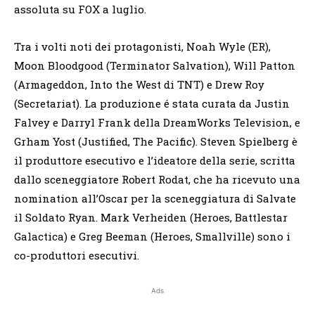
assoluta su FOX a luglio.
Tra i volti noti dei protagonisti, Noah Wyle (ER),
Moon Bloodgood (Terminator Salvation), Will Patton
(Armageddon, Into the West di TNT) e Drew Roy
(Secretariat). La produzione é stata curata da Justin
Falvey e Darryl Frank della DreamWorks Television, e
Grham Yost (Justified, The Pacific). Steven Spielberg è
il produttore esecutivo e l’ideatore della serie, scritta
dallo sceneggiatore Robert Rodat, che ha ricevuto una
nomination all’Oscar per la sceneggiatura di Salvate
il Soldato Ryan. Mark Verheiden (Heroes, Battlestar
Galactica) e Greg Beeman (Heroes, Smallville) sono i
co-produttori esecutivi.
Ads