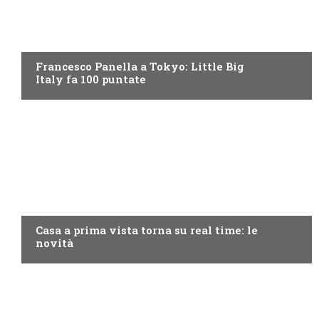
DISCOVERY+
Francesco Panella a Tokyo: Little Big
Italy fa 100 puntate
DISCOVERY+
Casa a prima vista torna su real time: le
novità