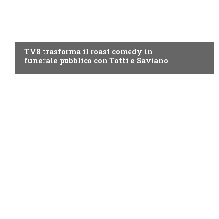
PROGRAMMI TV
TV8 trasforma il roast comedy in
funerale pubblico con Totti e Saviano