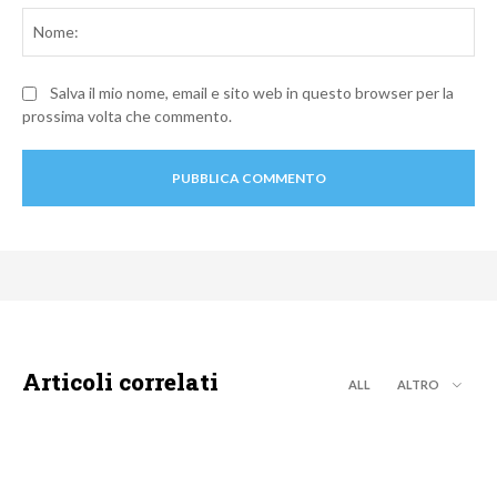
No
Salva il mio nome, email e sito web in questo browser per la
prossima volta che commento.
Articoli correlati
ALL
ALTRO