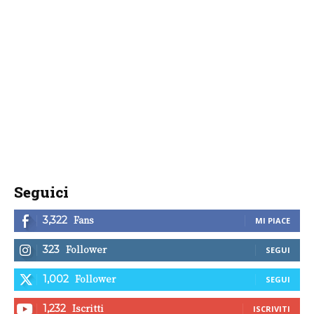
Seguici
Fans
3,322
MI PIACE
Follower
323
SEGUI
Follower
1,002
SEGUI
Iscritti
1,232
ISCRIVITI