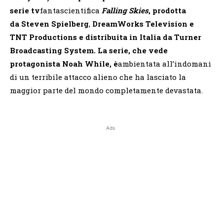
serie tv
fantascientifica
Falling Skies
,
prodotta
da
Steven Spielberg
,
DreamWorks Television e
TNT Productions e distribuita in Italia da Turner
Broadcasting System. La serie, che vede
protagonista
Noah While
, è
ambientata all’indomani
di un terribile attacco alieno che ha lasciato la
maggior parte del mondo completamente devastata.
Ads