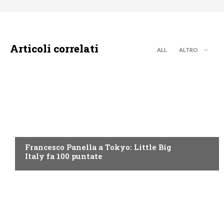
Articoli correlati
ALL
ALTRO
DISCOVERY+
Francesco Panella a Tokyo: Little Big
Italy fa 100 puntate