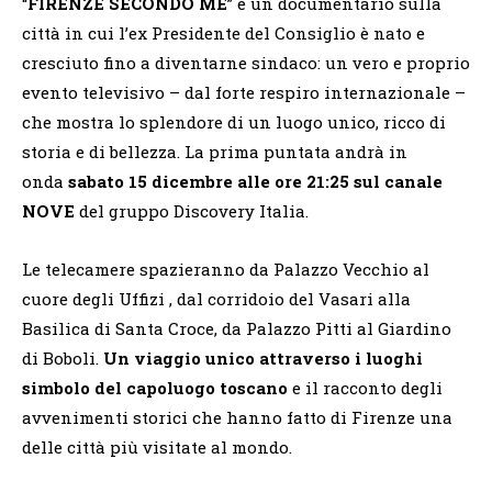
“
FIRENZE SECONDO ME
” è un documentario sulla
città in cui l’ex Presidente del Consiglio è nato e
cresciuto fino a diventarne sindaco: un vero e proprio
evento televisivo – dal forte respiro internazionale –
che mostra lo splendore di un luogo unico, ricco di
storia e di bellezza. La prima puntata andrà in
onda
sabato 15 dicembre alle ore 21:25 sul canale
NOVE
del gruppo Discovery Italia.
Le telecamere spazieranno da Palazzo Vecchio al
cuore degli Uffizi , dal corridoio del Vasari alla
Basilica di Santa Croce, da Palazzo Pitti al Giardino
di Boboli.
Un viaggio unico attraverso i luoghi
simbolo del capoluogo toscano
e il racconto degli
avvenimenti storici che hanno fatto di Firenze una
delle città più visitate al mondo.