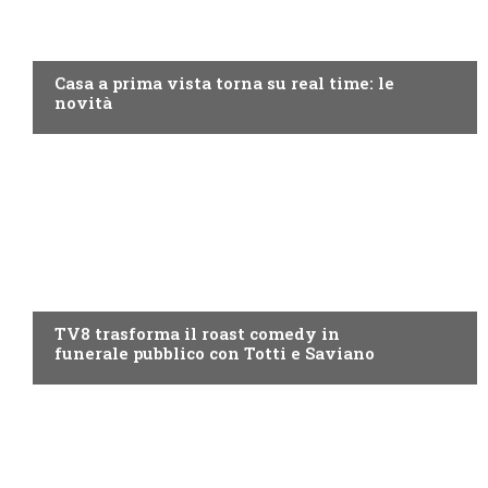
DISCOVERY+
Casa a prima vista torna su real time: le
novità
PROGRAMMI TV
TV8 trasforma il roast comedy in
funerale pubblico con Totti e Saviano