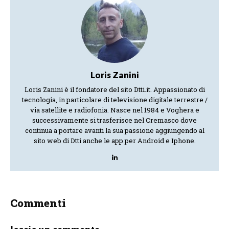
Loris Zanini
Loris Zanini è il fondatore del sito Dtti.it. Appassionato di
tecnologia, in particolare di televisione digitale terrestre /
via satellite e radiofonia. Nasce nel 1984 e Voghera e
successivamente si trasferisce nel Cremasco dove
continua a portare avanti la sua passione aggiungendo al
sito web di Dtti anche le app per Android e Iphone.
Commenti