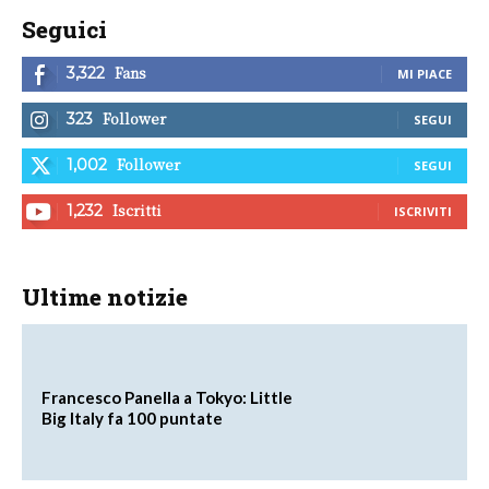
Seguici
Fans
3,322
MI PIACE
Follower
323
SEGUI
Follower
1,002
SEGUI
Iscritti
1,232
ISCRIVITI
Ultime notizie
Francesco Panella a Tokyo: Little
Big Italy fa 100 puntate