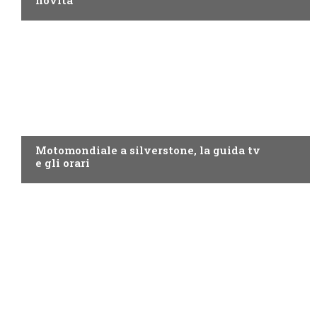
novità
MOTO GP
Motomondiale a silverstone, la guida tv
e gli orari