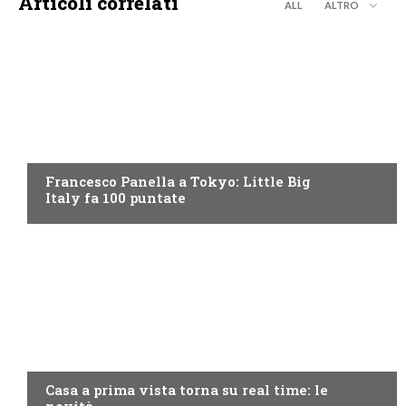
Articoli correlati
ALL
ALTRO
DISCOVERY+
Francesco Panella a Tokyo: Little Big
Italy fa 100 puntate
DISCOVERY+
Casa a prima vista torna su real time: le