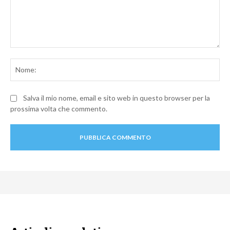
Commento:
No
Salva il mio nome, email e sito web in questo browser per la
prossima volta che commento.