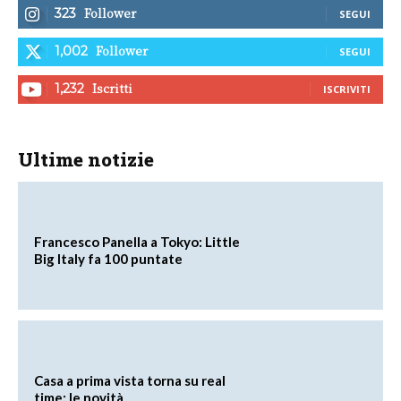
Follower
323
SEGUI
Follower
1,002
SEGUI
Iscritti
1,232
ISCRIVITI
Ultime notizie
Francesco Panella a Tokyo: Little
Big Italy fa 100 puntate
Casa a prima vista torna su real
time: le novità