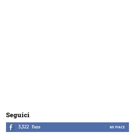
Seguici
Fans
3,322
MI PIACE