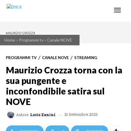
MAURIZIO CROZZA
Home
Programmi tv
Canale NOVE
PROGRAMMI TV
CANALE NOVE
STREAMING
Maurizio Crozza torna con la
sua pungente e
inconfondibile satira sul
NOVE
21 Settembre 2023
Autore
Loris Zanini