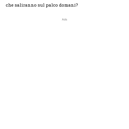
che saliranno sul palco domani?
Ads