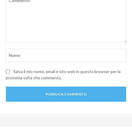
Commento:
No
Salva il mio nome, email e sito web in questo browser per la
prossima volta che commento.