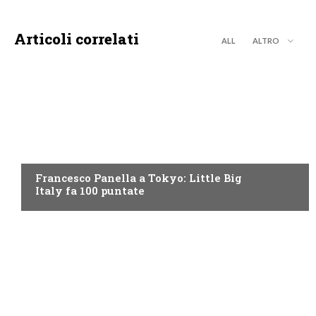
Articoli correlati
ALL
ALTRO
DISCOVERY+
Francesco Panella a Tokyo: Little Big
Italy fa 100 puntate
DISCOVERY+