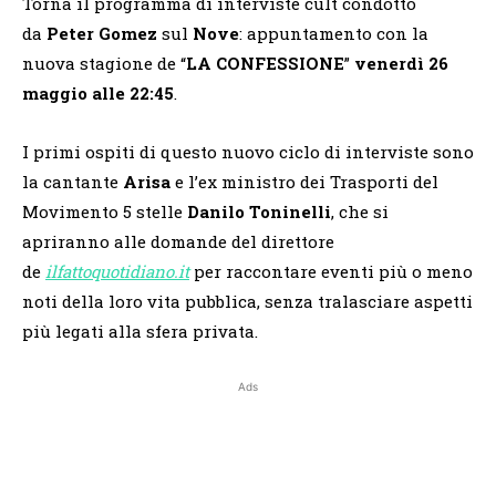
Torna il programma di interviste cult condotto
da
Peter Gomez
sul
Nove
: appuntamento con la
nuova stagione de “
LA CONFESSIONE
”
venerdì 26
maggio alle 22:45
.
I primi ospiti di questo nuovo ciclo di interviste sono
la cantante
Arisa
e l’ex ministro dei Trasporti del
Movimento 5 stelle
Danilo Toninelli
, che si
apriranno alle domande del direttore
de
ilfattoquotidiano.it
per raccontare eventi più o meno
noti della loro vita pubblica, senza tralasciare aspetti
più legati alla sfera privata.
Ads