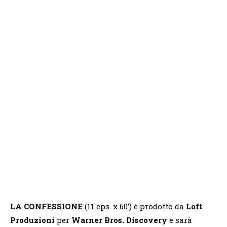
LA CONFESSIONE
(11 eps. x 60’) è prodotto da
Loft
Produzioni
per
Warner Bros.
Discovery
e sarà