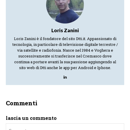
Loris Zanini
Loris Zanini è il fondatore del sito Dtti.it. Appassionato di
tecnologia, in particolare di televisione digitale terrestre /
via satellite e radiofonia. Nasce nel 1984 e Voghera e
successivamente si trasferisce nel Cremasco dove
continua a portare avanti la sua passione aggiungendo al
sito web di Dtti anche le app per Android e Iphone.
Commenti
lascia un commento