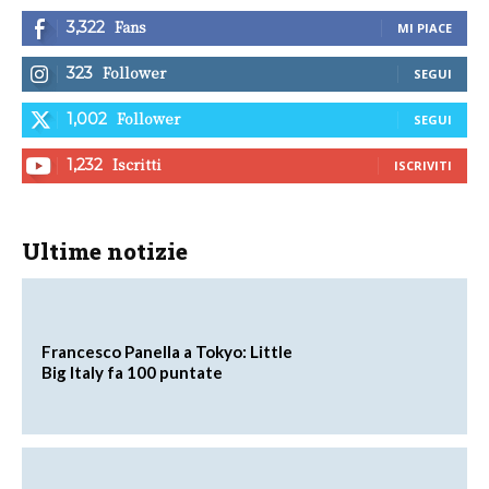
Fans
3,322
MI PIACE
Follower
323
SEGUI
Follower
1,002
SEGUI
Iscritti
1,232
ISCRIVITI
Ultime notizie
Francesco Panella a Tokyo: Little
Big Italy fa 100 puntate