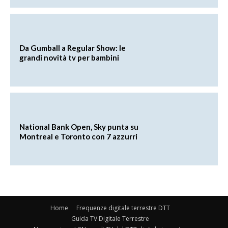
Da Gumball a Regular Show: le
grandi novità tv per bambini
National Bank Open, Sky punta su
Montreal e Toronto con 7 azzurri
Home
Frequenze digitale terrestre DTT
Guida TV Digitale Terrestre