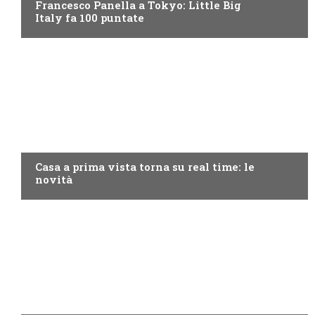
Francesco Panella a Tokyo: Little Big
Italy fa 100 puntate
DISCOVERY+
Casa a prima vista torna su real time: le
novità
MOTO GP