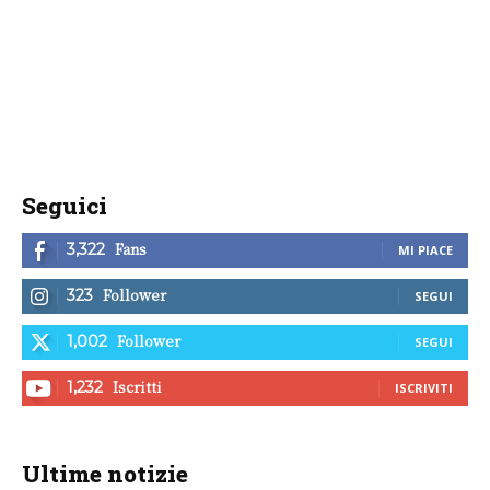
Seguici
Fans
3,322
MI PIACE
Follower
323
SEGUI
Follower
1,002
SEGUI
Iscritti
1,232
ISCRIVITI
Ultime notizie