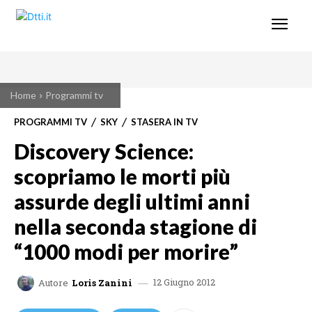
Home
Programmi tv
PROGRAMMI TV
SKY
STASERA IN TV
Discovery Science:
scopriamo le morti più
assurde degli ultimi anni
nella seconda stagione di
“1000 modi per morire”
12 Giugno 2012
Autore
Loris Zanini