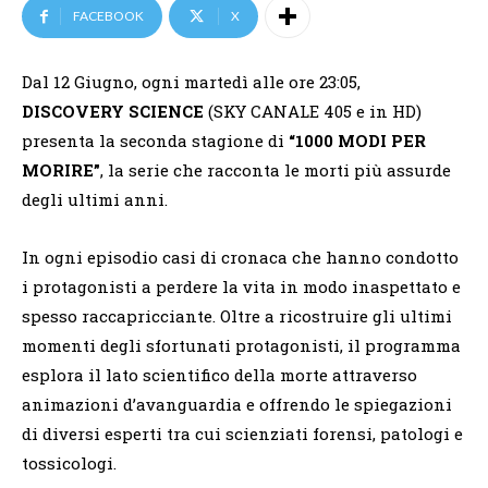
FACEBOOK
X
Dal 12 Giugno, ogni martedì alle ore 23:05,
DISCOVERY SCIENCE
(SKY CANALE 405 e in HD)
presenta la seconda stagione di
“1000 MODI PER
MORIRE”
, la serie che racconta le morti più assurde
degli ultimi anni.
In ogni episodio casi di cronaca che hanno condotto
i protagonisti a perdere la vita in modo inaspettato e
spesso raccapricciante. Oltre a ricostruire gli ultimi
momenti degli sfortunati protagonisti, il programma
esplora il lato scientifico della morte attraverso
animazioni d’avanguardia e offrendo le spiegazioni
di diversi esperti tra cui scienziati forensi, patologi e
tossicologi.