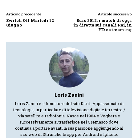
Articolo precedente
Articolo successivo
Switch Off Martedì 12
Euro 2012: i match di oggi
Giugno
in diretta sui canali Rai, in
HD e streaming
Loris Zanini
Loris Zanini è il fondatore del sito Dtti.it. Appassionato di
tecnologia, in particolare di televisione digitale terrestre /
via satellite e radiofonia. Nasce nel 1984 e Voghera e
successivamente si trasferisce nel Cremasco dove
continua a portare avanti la sua passione aggiungendo al
sito web di Dtti anche le app per Android e Iphone.