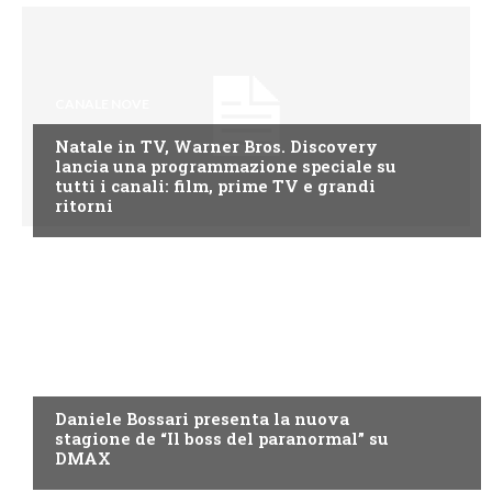
CANALE NOVE
Natale in TV, Warner Bros. Discovery
lancia una programmazione speciale su
tutti i canali: film, prime TV e grandi
ritorni
DMAX
Daniele Bossari presenta la nuova
stagione de “Il boss del paranormal” su
DMAX