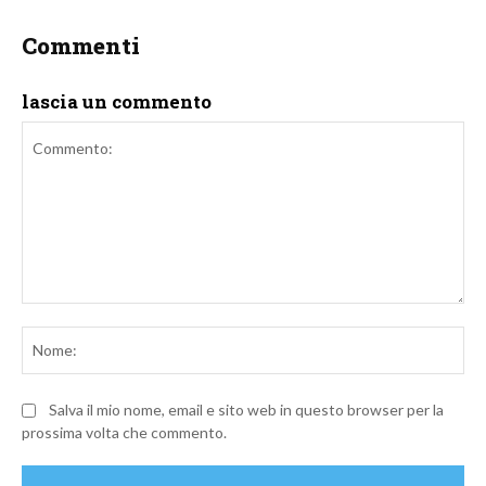
Commenti
lascia un commento
Commento:
No
Salva il mio nome, email e sito web in questo browser per la
prossima volta che commento.