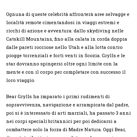
Ognuna di queste celebrità affronterà aree selvagge e
località remote cimentandosi in viaggi estremi e
ricchi di azione e avventura: dallo skydiving nelle
Catskill Mountains, fino alla calata in corda doppia
dalle pareti rocciose nello Utah e alla lotta contro
piogge torrenziali e forti venti in Scozia. Grylls e le
star dovranno spingersi oltre ogni limite con la
mente e con il corpo per completare con successo il
loro viaggio.
Bear Grylls ha imparato i primi rudimenti di
sopravvivenza, navigazione e arrampicata dal padre,
poi si è interessato di arti marziali, ha passato 3 anni
nei corpi speciali britannici per poi dedicarsi a
combattere solo la forza di Madre Natura. Oggi Bear,