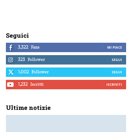
Seguici
Fans
3,322
MI PIACE
Follower
323
SEGUI
Follower
1,002
SEGUI
Iscritti
1,232
ISCRIVITI
Ultime notizie