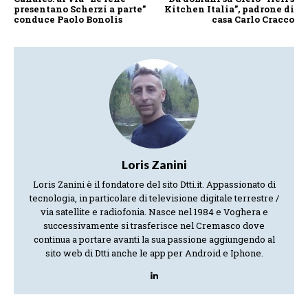
presentano Scherzi a parte”
Kitchen Italia”, padrone di
conduce Paolo Bonolis
casa Carlo Cracco
Loris Zanini
Loris Zanini è il fondatore del sito Dtti.it. Appassionato di
tecnologia, in particolare di televisione digitale terrestre /
via satellite e radiofonia. Nasce nel 1984 e Voghera e
successivamente si trasferisce nel Cremasco dove
continua a portare avanti la sua passione aggiungendo al
sito web di Dtti anche le app per Android e Iphone.