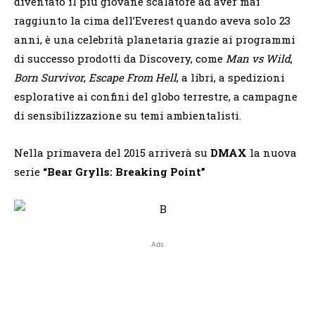
diventato il più giovane scalatore ad aver mai
raggiunto la cima dell’Everest quando aveva solo 23
anni, è una celebrità planetaria grazie ai programmi
di successo prodotti da Discovery, come
Man vs Wild
,
Born Survivor
,
Escape From Hell
, a libri, a spedizioni
esplorative ai confini del globo terrestre, a campagne
di sensibilizzazione su temi ambientalisti.
Nella primavera del 2015 arriverà su
DMAX
la nuova
serie
“Bear Grylls: Breaking Point”
Ads