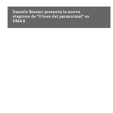
DMAX
Daniele Bossari presenta la nuova
stagione de “Il boss del paranormal” su
DMAX