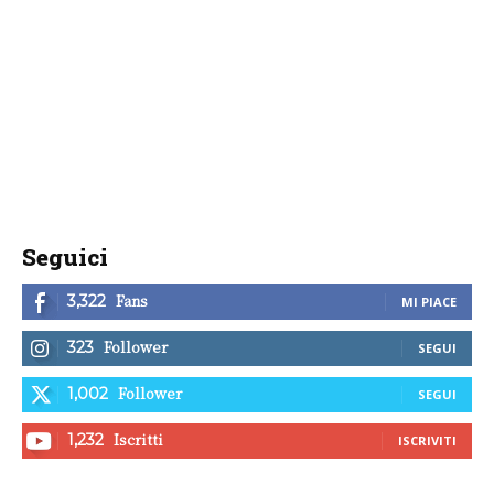
Seguici
Fans
3,322
MI PIACE
Follower
323
SEGUI
Follower
1,002
SEGUI
Iscritti
1,232
ISCRIVITI