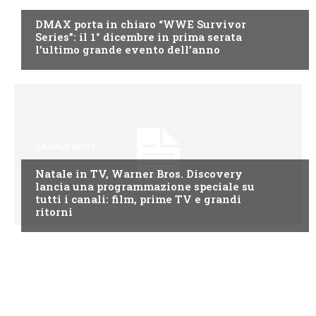
DMAX porta in chiaro “WWE Survivor
Series”: il 1° dicembre in prima serata
l’ultimo grande evento dell’anno
CANALE NOVE
Natale in TV, Warner Bros. Discovery
lancia una programmazione speciale su
tutti i canali: film, prime TV e grandi
ritorni