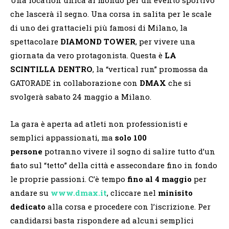
che lascerà il segno. Una corsa in salita per le scale
di uno dei grattacieli più famosi di Milano, la
spettacolare
DIAMOND TOWER
, per vivere una
giornata da vero protagonista. Questa è
LA
SCINTILLA DENTRO
, la “vertical run” promossa da
GATORADE in collaborazione con
DMAX
che si
svolgerà sabato 24 maggio a Milano.
La gara è aperta ad atleti non professionisti e
semplici appassionati, ma
solo 100
persone
potranno vivere il sogno di salire tutto d’un
fiato sul “tetto” della città e assecondare fino in fondo
le proprie passioni. C’è tempo
fino al 4 maggio
per
andare su
www.dmax.it
, cliccare nel
minisito
dedicato
alla corsa e procedere con l’iscrizione. Per
candidarsi basta rispondere ad alcuni semplici