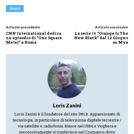
DMAX
Articolo precedente
Articolo successivo
CNN International dedica
La serie tv “Orange Is The
un episodio di “One Square
New Black” dal 12 Giugno
Meter” a Roma
su Mya
Loris Zanini
Loris Zanini è il fondatore del sito Dtti.it. Appassionato di
tecnologia, in particolare di televisione digitale terrestre /
via satellite e radiofonia. Nasce nel 1984 e Voghera e
successivamente si trasferisce nel Cremasco dove