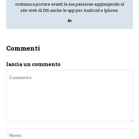
continua a portare avanti la sua passione aggiungendo al
sito web di Dtti anche le app per Android e Iphone.
Commenti
lascia un commento
Commento:
No