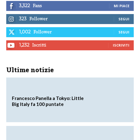
Fans
3,322
MI PIACE
Follower
323
SEGUI
Follower
1,002
SEGUI
Iscritti
1,232
ISCRIVITI
Ultime notizie
Francesco Panella a Tokyo: Little
Big Italy fa 100 puntate