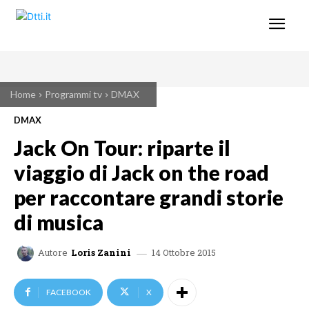
Home
Programmi tv
DMAX
DMAX
Jack On Tour: riparte il
viaggio di Jack on the road
per raccontare grandi storie
di musica
14 Ottobre 2015
Autore
Loris Zanini
FACEBOOK
X