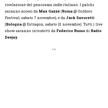
rivelazione del panorama
indie
italiano. I palchi
saranno accesi da
Max Gazzè
(
Roma
@ Outdoor
Festival, sabato 7 novembre), e da
Jack Savoretti
(
Bologna
@ Estragon, sabato 21 novembre). Tutti i live
show saranno introdotti da
Federico Russo
di
Radio
Deejay
.
Ads