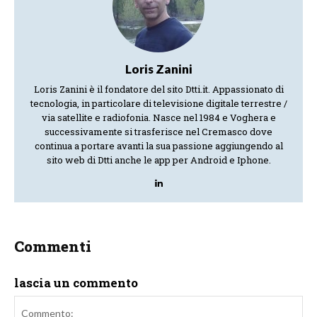
Loris Zanini
Loris Zanini è il fondatore del sito Dtti.it. Appassionato di
tecnologia, in particolare di televisione digitale terrestre /
via satellite e radiofonia. Nasce nel 1984 e Voghera e
successivamente si trasferisce nel Cremasco dove
continua a portare avanti la sua passione aggiungendo al
sito web di Dtti anche le app per Android e Iphone.
Commenti
lascia un commento