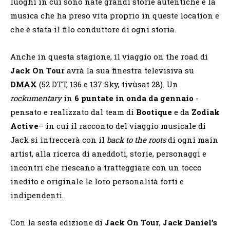
luoghi in cui sono nate grandi storie autentiche e la
musica che ha preso vita proprio in queste location e
che è stata il filo conduttore di ogni storia.
Anche in questa stagione, il viaggio on the road di
Jack On Tour
avrà la sua finestra televisiva su
DMAX
(52 DTT, 136 e 137 Sky, tivùsat 28). Un
rockumentary
in
6 puntate
in onda da gennaio
-
pensato e realizzato dal team di
Bootique
e da
Zodiak
Active
– in cui il racconto del viaggio musicale di
Jack si intreccerà con il
back to the roots
di ogni main
artist, alla ricerca di aneddoti, storie, personaggi e
incontri che riescano a tratteggiare con un tocco
inedito e originale le loro personalità forti e
indipendenti.
Con la sesta edizione di
Jack On Tour
,
Jack Daniel’s