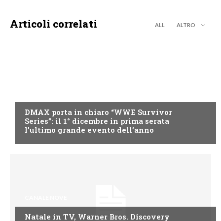
Articoli correlati
ALL
ALTRO
DMAX
DMAX porta in chiaro “WWE Survivor
Series”: il 1° dicembre in prima serata
l’ultimo grande evento dell’anno
CANALE NOVE
Natale in TV, Warner Bros. Discovery