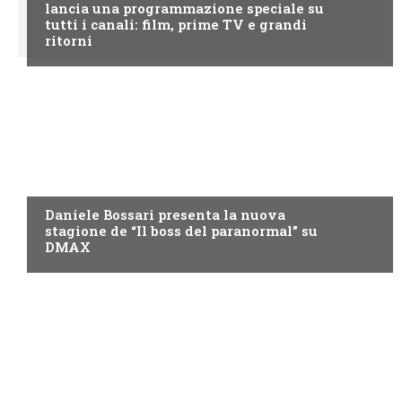
lancia una programmazione speciale su
tutti i canali: film, prime TV e grandi
ritorni
DMAX
Daniele Bossari presenta la nuova
stagione de “Il boss del paranormal” su
DMAX