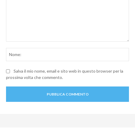
Commento:
No
Salva il mio nome, email e sito web in questo browser per la
prossima volta che commento.