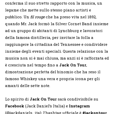
conferma il suo stretto rapporto con la musica, un
legame che mette sullo stesso piano artisti e
pubblico. Un
fil rouge
che ha preso vita nel 1892,
quando Mr. Jack formò la Silver Cornet Band insieme
ad un gruppo di abitanti di Lynchburg e lavoratori
della famosa distilleria, per invitare la folla a
raggiungere la cittadina del Tennessee e condividere
insieme degli eventi speciali. Questa relazione con la
musica non si è mai chiusa, ma anzi si è rafforzata ed
è cresciuta nel tempo fino a
Jack On Tour
,
dimostrazione perfetta del binomio che ha reso il
famoso Whiskey una vera e propria icona per gli
amanti delle sette note.
Lo spirito di
Jack On Tour
sarà condivisibile su
Facebook
(Jack Daniel’s Italia) e
Instagram
(@jackdaniels_ita); l’hashtag ufficiale è
#jackontour
.