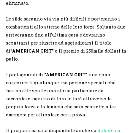
eliminato.
Le sfide saranno via via più difficili e porteranno i
combattenti allo stremo delle loro forze. Soltanto due
arriveranno fino all’ultima gara e dovranno
scontrarsi per riuscire ad aggiudicarsi il titolo
di
“AMERICAN GRIT”
e il premio di 250mila dollari in
palio.
I protagonisti di
“AMERICAN GRIT”
non sono
concorrenti qualunque, ma persone speciali che
hanno alle spalle una storia particolare da
raccontare: ognuno di loro lo farà attraverso la
propria forza e la tenacia che sarà costretto a far
emergere per affrontare ogni prova.
Il programma sarà disponibile anche su
dplay.com