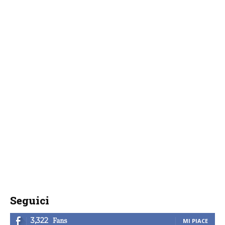
Seguici
Fans
3,322
MI PIACE