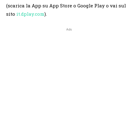
(scarica la App su App Store o Google Play o vai sul
sito
it.dplay.com
).
Ads