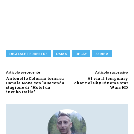
DIGITALE TERRESTRE
DMAX
DPLAY
SERIE A
Articolo precedente
Articolo successivo
Antonello Colonna torna su
Al via il temporary
Canale Nove con la seconda
channel Sky Cinema Star
stagione di “Hotel da
Wars HD
incubo Italia”