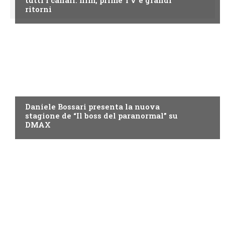
ritorni
DMAX
Daniele Bossari presenta la nuova
stagione de “Il boss del paranormal” su
DMAX