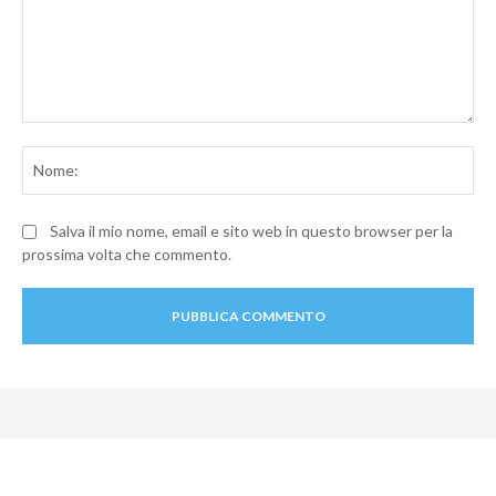
Commento:
No
Salva il mio nome, email e sito web in questo browser per la
prossima volta che commento.