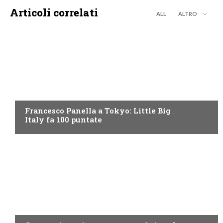
Articoli correlati
ALL
ALTRO
DISCOVERY+
Francesco Panella a Tokyo: Little Big
Italy fa 100 puntate
DISCOVERY+