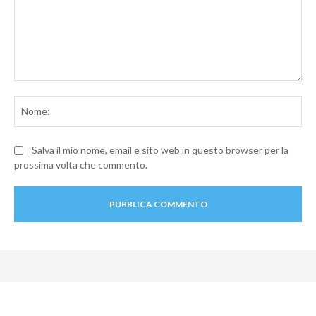
Commento:
No
Salva il mio nome, email e sito web in questo browser per la
prossima volta che commento.