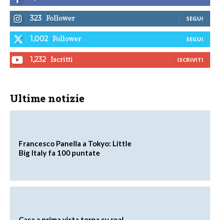
Follower
323
SEGUI
Follower
1,002
SEGUI
Iscritti
1,232
ISCRIVITI
Ultime notizie
Francesco Panella a Tokyo: Little
Big Italy fa 100 puntate
Casa a prima vista torna su real