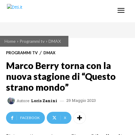
Home
Programmi tv
DMAX
PROGRAMMI TV
DMAX
Marco Berry torna con la
nuova stagione di “Questo
strano mondo”
29 Maggio 2023
Autore
Loris Zanini
FACEBOOK
X