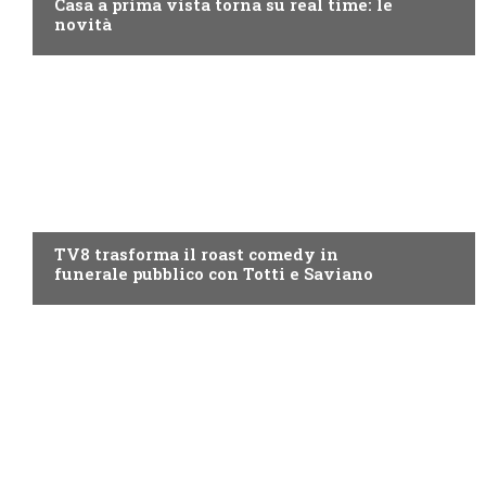
Casa a prima vista torna su real time: le
novità
PROGRAMMI TV
TV8 trasforma il roast comedy in
funerale pubblico con Totti e Saviano