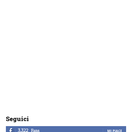
Seguici
Fans
3,322
MI PIACE