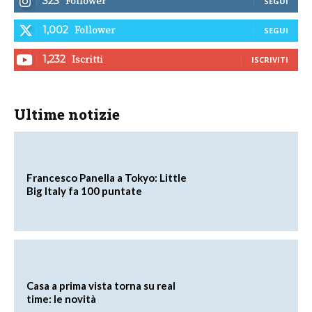
Follower
323
SEGUI
Follower
1,002
SEGUI
Iscritti
1,232
ISCRIVITI
Ultime notizie
Francesco Panella a Tokyo: Little
Big Italy fa 100 puntate
Casa a prima vista torna su real
time: le novità