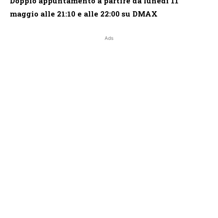
Doppio appuntamento a partire da lunedì 11
maggio alle 21:10 e alle 22:00 su DMAX
Ads