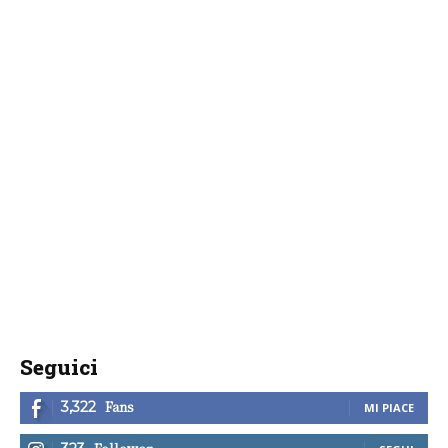
Seguici
Fans
3,322
MI PIACE