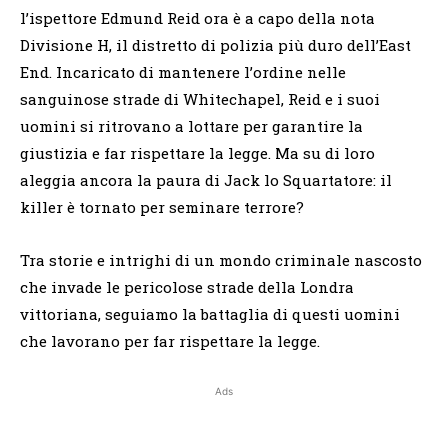
l’ispettore Edmund Reid ora è a capo della nota
Divisione H, il distretto di polizia più duro dell’East
End. Incaricato di mantenere l’ordine nelle
sanguinose strade di Whitechapel, Reid e i suoi
uomini si ritrovano a lottare per garantire la
giustizia e far rispettare la legge. Ma su di loro
aleggia ancora la paura di Jack lo Squartatore: il
killer è tornato per seminare terrore?
Tra storie e intrighi di un mondo criminale nascosto
che invade le pericolose strade della Londra
vittoriana, seguiamo la battaglia di questi uomini
che lavorano per far rispettare la legge.
Ads