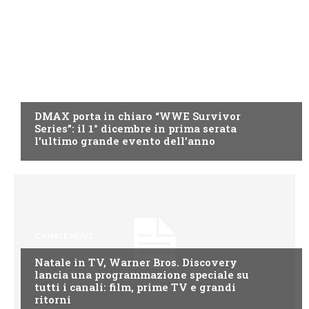
DMAX
DMAX porta in chiaro “WWE Survivor
Series”: il 1° dicembre in prima serata
l’ultimo grande evento dell’anno
CANALE NOVE
Natale in TV, Warner Bros. Discovery
lancia una programmazione speciale su
tutti i canali: film, prime TV e grandi
ritorni