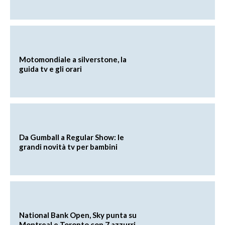
Motomondiale a silverstone, la
guida tv e gli orari
Da Gumball a Regular Show: le
grandi novità tv per bambini
National Bank Open, Sky punta su
Montreal e Toronto con 7 azzurri