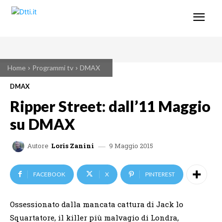
Home
Programmi tv
DMAX
DMAX
Ripper Street: dall’11 Maggio
su DMAX
9 Maggio 2015
Autore
Loris Zanini
FACEBOOK
X
PINTEREST
Ossessionato dalla mancata cattura di Jack lo
Squartatore, il killer più malvagio di Londra,