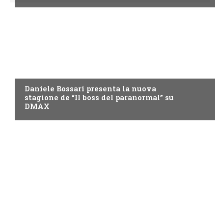
DMAX
Daniele Bossari presenta la nuova
stagione de “Il boss del paranormal” su
DMAX