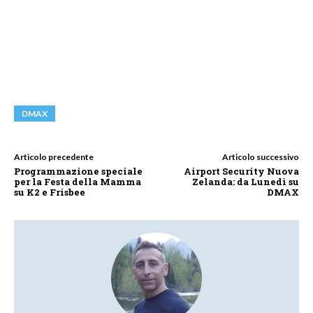
DMAX
Articolo precedente
Articolo successivo
Programmazione speciale
Airport Security Nuova
per la Festa della Mamma
Zelanda: da Lunedì su
su K2 e Frisbee
DMAX