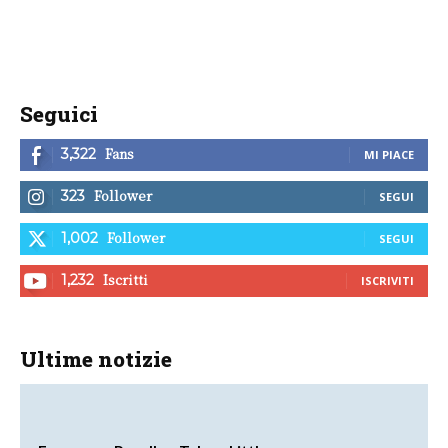
Seguici
Fans
3,322
MI PIACE
Follower
323
SEGUI
Follower
1,002
SEGUI
Iscritti
1,232
ISCRIVITI
Ultime notizie