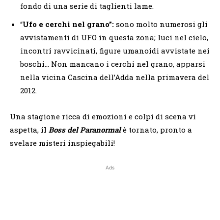
fondo di una serie di taglienti lame.
“
Ufo e cerchi nel grano”:
sono molto numerosi gli
avvistamenti di UFO in questa zona; luci nel cielo,
incontri ravvicinati, figure umanoidi avvistate nei
boschi… Non mancano i cerchi nel grano, apparsi
nella vicina Cascina dell’Adda nella primavera del
2012.
Una stagione ricca di emozioni e colpi di scena vi
aspetta, il
Boss del Paranormal
è tornato, pronto a
svelare misteri inspiegabili!
Ads