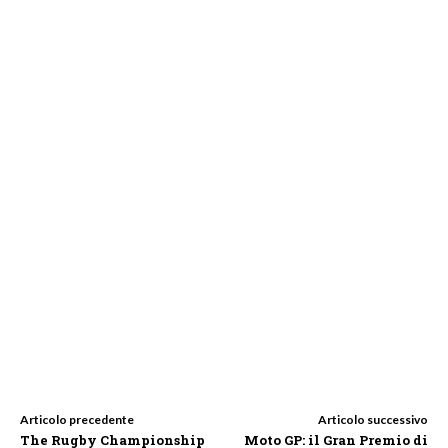
Articolo precedente
Articolo successivo
The Rugby Championship
Moto GP: il Gran Premio di