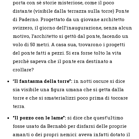
porta con sè storie misteriose, come il poco
distante (visibile dalla terrazza sulla torre) Ponte
di Paderno. Progettato da un giovane architetto
svizzero, il giorno dell’inaugurazione, senza alcun
motivo, l’architetto si gettò dal ponte, facendo un
volo di 50 metri. A casa sua, trovarono i progetti
del ponte fatti a pezzi. Si era forse tolto la vita
perchè sapeva che il ponte era destinato a
crollare?
“
Il fantasma della torre”:
in notti oscure si dice
sia visibile una figura umana che si getta dalla
torre e che si smaterializzi poco prima di toccare
terra.
“Il pozzo con le lame”:
si dice che quest’ultimo
fosse usato da Bernabò per disfarsi delle proprie
amanti o dei propri nemici: aveva infatti dotato il