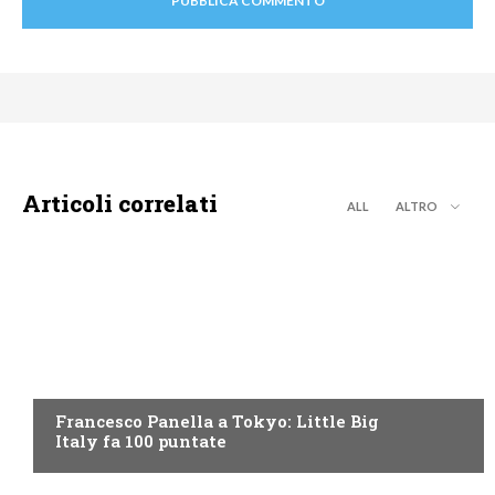
Articoli correlati
ALL
ALTRO
DISCOVERY+
Francesco Panella a Tokyo: Little Big
Italy fa 100 puntate