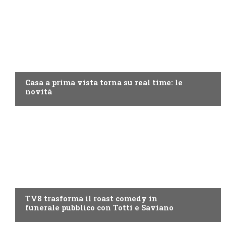
DISCOVERY+
Casa a prima vista torna su real time: le
novità
PROGRAMMI TV
TV8 trasforma il roast comedy in
funerale pubblico con Totti e Saviano