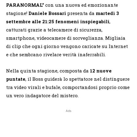
PARANORMAL”
con una nuova ed emozionante
stagione!
Daniele Bossari
presenta da
martedì 3
settembre alle 21:25
fenomeni inspiegabili
,
catturati grazie a telecamere di sicurezza,
smartphone, videocamere di sorveglianza. Migliaia
di clip che ogni giorno vengono caricate su Internet
e che sembrano rivelare verità inaferrabili.
Nella quinta stagione, composta da
12 nuove
puntate
, il Boss guiderà lo spettatore nel distinguere
tra video virali e bufale, comportandosi proprio come
un vero indagatore del mistero.
Ads