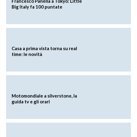
Francesco Panella a Tokyo: Little
Big Italy fa 100 puntate
Casa a prima vista torna su real
time: le novità
Motomondiale a silverstone, la
guida tv e gli orari