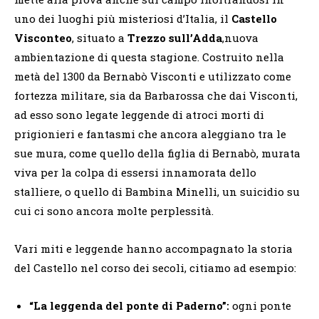
uno dei luoghi più misteriosi d’Italia, il
Castello
Visconteo
, situato a
Trezzo sull’Adda
,nuova
ambientazione di questa stagione. Costruito nella
metà del 1300 da Bernabò Visconti e utilizzato come
fortezza militare, sia da Barbarossa che dai Visconti,
ad esso sono legate leggende di atroci morti di
prigionieri e fantasmi che ancora aleggiano tra le
sue mura, come quello della figlia di Bernabò, murata
viva per la colpa di essersi innamorata dello
stalliere, o quello di Bambina Minelli, un suicidio su
cui ci sono ancora molte perplessità.
Vari miti e leggende hanno accompagnato la storia
del Castello nel corso dei secoli, citiamo ad esempio:
“La leggenda del ponte di Paderno”:
ogni ponte