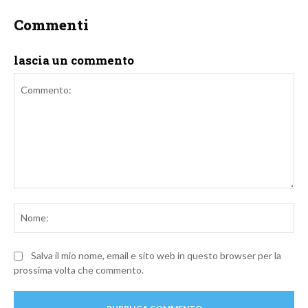
Commenti
lascia un commento
Commento:
No
Salva il mio nome, email e sito web in questo browser per la
prossima volta che commento.