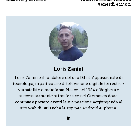
venerdì editori
Loris Zanini
Loris Zanini è il fondatore del sito Dtti.it. Appassionato di
tecnologia, in particolare di televisione digitale terrestre /
via satellite e radiofonia. Nasce nel 1984 e Voghera e
successivamente si trasferisce nel Cremasco dove
continua a portare avanti la sua passione aggiungendo al
sito web di Dtti anche le app per Android e Iphone.