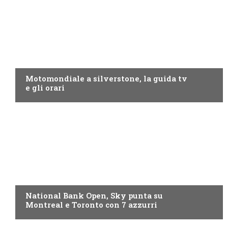
MOTO GP
Motomondiale a silverstone, la guida tv
e gli orari
NOW TV
National Bank Open, Sky punta su
Montreal e Toronto con 7 azzurri