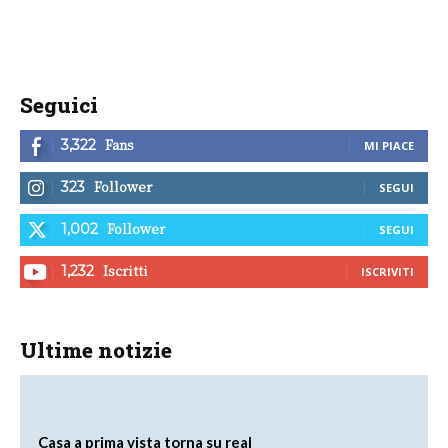
Seguici
Fans
3,322
MI PIACE
Follower
323
SEGUI
Follower
1,002
SEGUI
Iscritti
1,232
ISCRIVITI
Ultime notizie
Casa a prima vista torna su real