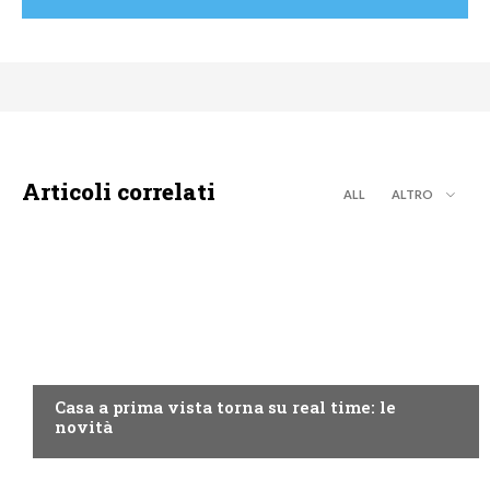
Articoli correlati
ALL
ALTRO
DISCOVERY+
Casa a prima vista torna su real time: le
novità