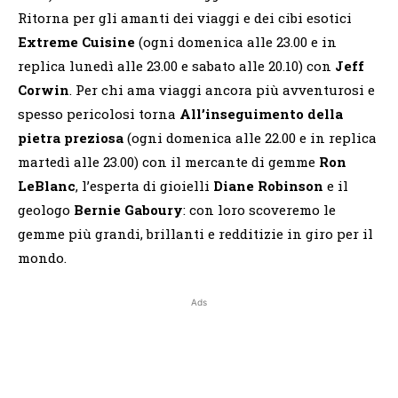
Ritorna per gli amanti dei viaggi e dei cibi esotici
Extreme Cuisine
(ogni domenica alle 23.00 e in
replica lunedì alle 23.00 e sabato alle 20.10) con
Jeff
Corwin
. Per chi ama viaggi ancora più avventurosi e
spesso pericolosi torna
All’inseguimento della
pietra preziosa
(ogni domenica alle 22.00 e in replica
martedì alle 23.00) con il mercante di gemme
Ron
LeBlanc
, l’esperta di gioielli
Diane Robinson
e il
geologo
Bernie Gaboury
: con loro scoveremo le
gemme più grandi, brillanti e redditizie in giro per il
mondo.
Ads