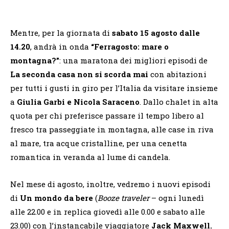
Mentre, per la giornata di
sabato 15 agosto dalle
14.20
, andrà in onda
“Ferragosto: mare o
montagna?”
: una maratona dei migliori episodi de
La seconda casa non si scorda mai
con abitazioni
per tutti i gusti in giro per l’Italia da visitare insieme
a
Giulia Garbi e Nicola Saraceno
. Dallo chalet in alta
quota per chi preferisce passare il tempo libero al
fresco tra passeggiate in montagna, alle case in riva
al mare, tra acque cristalline, per una cenetta
romantica in veranda al lume di candela.
Nel mese di agosto, inoltre, vedremo i nuovi episodi
di
Un mondo da bere
(
Booze traveler
– ogni lunedì
alle 22.00 e in replica giovedì alle 0.00 e sabato alle
23.00) con l’instancabile viaggiatore
Jack Maxwell.