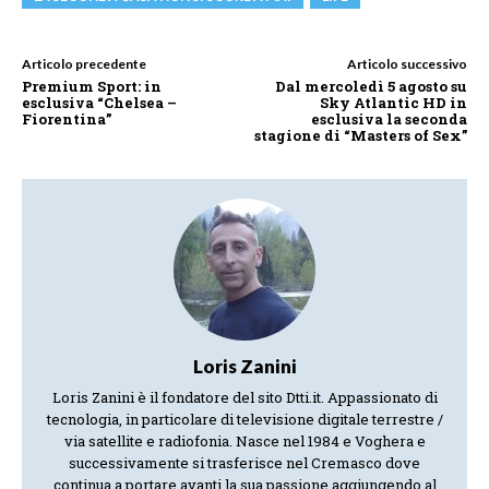
Articolo precedente
Articolo successivo
Premium Sport: in
Dal mercoledì 5 agosto su
esclusiva “Chelsea –
Sky Atlantic HD in
Fiorentina”
esclusiva la seconda
stagione di “Masters of Sex”
Loris Zanini
Loris Zanini è il fondatore del sito Dtti.it. Appassionato di
tecnologia, in particolare di televisione digitale terrestre /
via satellite e radiofonia. Nasce nel 1984 e Voghera e
successivamente si trasferisce nel Cremasco dove
continua a portare avanti la sua passione aggiungendo al