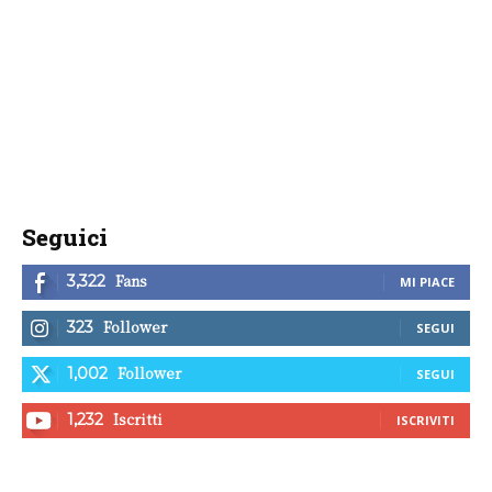
Seguici
Fans
3,322
MI PIACE
Follower
323
SEGUI
Follower
1,002
SEGUI
Iscritti
1,232
ISCRIVITI