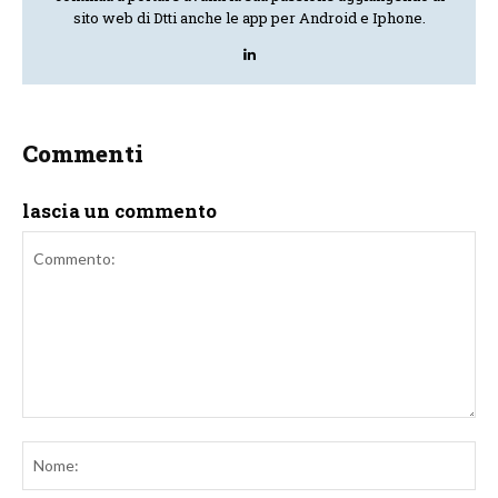
sito web di Dtti anche le app per Android e Iphone.
Commenti
lascia un commento
Commento:
No