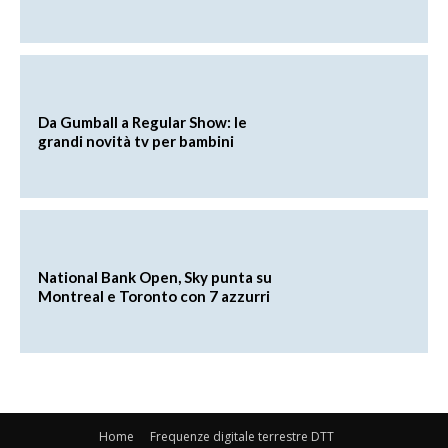
Da Gumball a Regular Show: le
grandi novità tv per bambini
National Bank Open, Sky punta su
Montreal e Toronto con 7 azzurri
Home
Frequenze digitale terrestre DTT