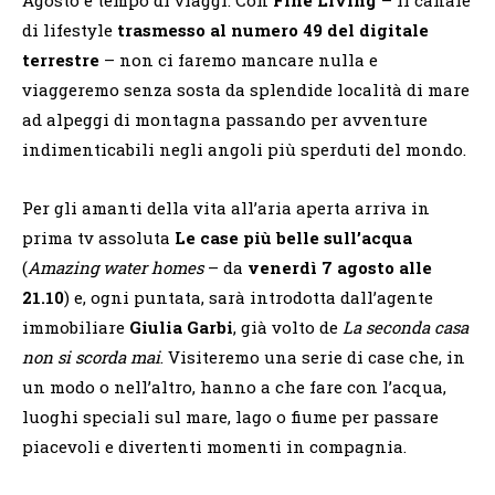
di lifestyle
trasmesso al numero 49 del digitale
terrestre
– non ci faremo mancare nulla e
viaggeremo senza sosta da splendide località di mare
ad alpeggi di montagna passando per avventure
indimenticabili negli angoli più sperduti del mondo.
Per gli amanti della vita all’aria aperta arriva in
prima tv assoluta
Le case più belle sull’acqua
(
Amazing water homes
– da
venerdì 7 agosto alle
21.10
) e, ogni puntata, sarà introdotta dall’agente
immobiliare
Giulia Garbi
, già volto de
La seconda casa
non si scorda mai
. Visiteremo una serie di case che, in
un modo o nell’altro, hanno a che fare con l’acqua,
luoghi speciali sul mare, lago o fiume per passare
piacevoli e divertenti momenti in compagnia.