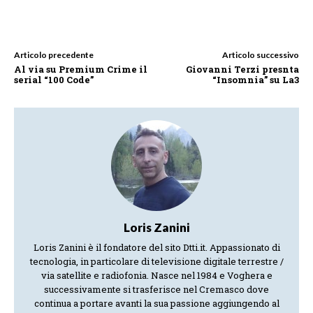
Articolo precedente
Articolo successivo
Al via su Premium Crime il
Giovanni Terzi presnta
serial “100 Code”
“Insomnia” su La3
Loris Zanini
Loris Zanini è il fondatore del sito Dtti.it. Appassionato di
tecnologia, in particolare di televisione digitale terrestre /
via satellite e radiofonia. Nasce nel 1984 e Voghera e
successivamente si trasferisce nel Cremasco dove
continua a portare avanti la sua passione aggiungendo al