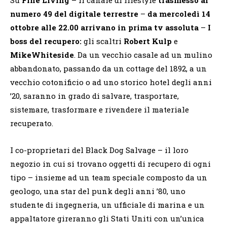
numero 49 del digitale terrestre
–
da mercoledì 14
ottobre alle 22.00 arrivano in prima tv assoluta
–
I
boss del recupero:
gli scaltri
Robert Kulp
e
Mike
Whiteside
. Da un vecchio casale ad un mulino
abbandonato, passando da un cottage del 1892, a un
vecchio cotonificio o ad uno storico hotel degli anni
’20, saranno in grado di salvare, trasportare,
sistemare, trasformare e rivendere il materiale
recuperato.
I co-proprietari del Black Dog Salvage – il loro
negozio in cui si trovano oggetti di recupero di ogni
tipo – insieme ad un team speciale composto da un
geologo, una star del punk degli anni ’80, uno
studente di ingegneria, un ufficiale di marina e un
appaltatore gireranno gli Stati Uniti con un’unica