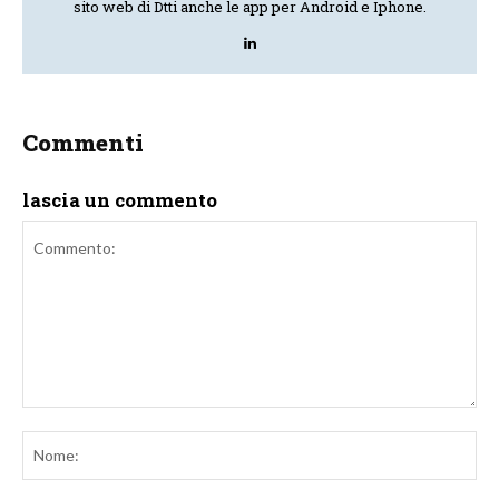
sito web di Dtti anche le app per Android e Iphone.
Commenti
lascia un commento
Commento:
No