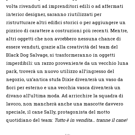
volta rivenduti ad imprenditori edili o ad affermati
interior designer, saranno riutilizzati per
ristrutturare altri edifici storici o per aggiungere un
pizzico di carattere a costruzioni più recenti. Mentre,
altri oggetti che non avrebbero nessuna chance di
essere venduti, grazie alla creatività del team del
Black Dog Salvage, si trasformeranno in oggetti
imperdibili: un razzo proveniente da un vecchio luna
park, troverà un nuovo utilizzo all’ingresso del
negozio, un’antica stufa Dixie diventerà un vaso da
fiori per esterno e una vecchia vasca diventerà un
divano all’ultima moda. Ad arricchire la squadra di
lavoro, non mancherà anche una mascotte davvero
speciale, il cane Sally, protagonista del motto
quotidiano del team:
Tutto è in vendita… tranne il cane!
Ads