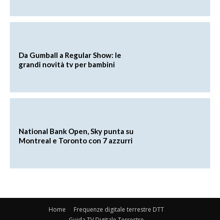
Da Gumball a Regular Show: le
grandi novità tv per bambini
National Bank Open, Sky punta su
Montreal e Toronto con 7 azzurri
Home
Frequenze digitale terrestre DTT
Guida TV Digitale Terrestre