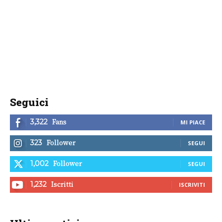
Seguici
Fans
3,322
MI PIACE
Follower
323
SEGUI
Follower
1,002
SEGUI
Iscritti
1,232
ISCRIVITI