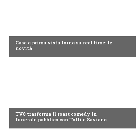
DISCOVERY+
Casa a prima vista torna su real time: le
novità
PROGRAMMI TV
TV8 trasforma il roast comedy in
funerale pubblico con Totti e Saviano