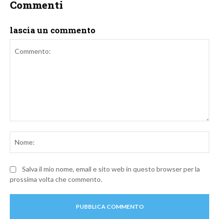
Commenti
lascia un commento
Commento:
No
Salva il mio nome, email e sito web in questo browser per la
prossima volta che commento.