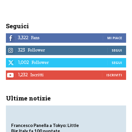
Seguici
Fans
3,322
MI PIACE
Follower
323
SEGUI
Follower
1,002
SEGUI
Iscritti
1,232
ISCRIVITI
Ultime notizie
Francesco Panella a Tokyo: Little
Big Italy fa 100 puntate