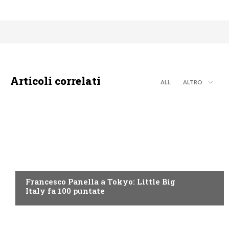
Articoli correlati
ALL
ALTRO
DISCOVERY+
Francesco Panella a Tokyo: Little Big
Italy fa 100 puntate