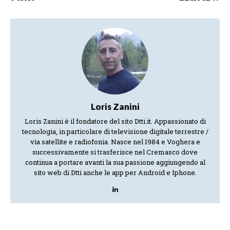
Loris Zanini
Loris Zanini è il fondatore del sito Dtti.it. Appassionato di
tecnologia, in particolare di televisione digitale terrestre /
via satellite e radiofonia. Nasce nel 1984 e Voghera e
successivamente si trasferisce nel Cremasco dove
continua a portare avanti la sua passione aggiungendo al
sito web di Dtti anche le app per Android e Iphone.