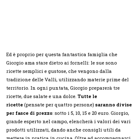
Ed è proprio per questa fantastica famiglia che
Giorgio ama stare dietro ai fornelli: le sue sono
ricette semplici e gustose, che vengono dalla
tradizione delle Valli, utilizzando materie prime del
territorio. In ogni puntata, Giorgio preparerà tre
ricette, due salate e una dolce.
Tutte le
ricette
(pensate per quattro persone)
saranno divise
per fasce di prezzo
: sotto i 5, 10, 15 e 20 euro. Giorgio,
grande esperto nel campo, elencherà i valori dei vari
prodotti utilizzati, dando anche consigli utili da
mettere in pratica in cucina. Oltre ad accompagnarci