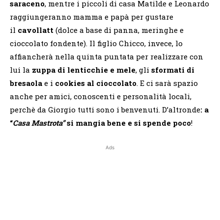
saraceno
, mentre i piccoli di casa Matilde e Leonardo
raggiungeranno mamma e papà per gustare
il
cavollatt
(dolce a base di panna, meringhe e
cioccolato fondente). Il figlio Chicco, invece, lo
affiancherà nella quinta puntata per realizzare con
lui la
zuppa di lenticchie e mele
, gli
sformati di
bresaola
e i
cookies al cioccolato
. E ci sarà spazio
anche per amici, conoscenti e personalità locali,
perchè da Giorgio tutti sono i benvenuti. D’altronde
: a
“
Casa Mastrota”
si mangia bene e si spende poco
!
Ads