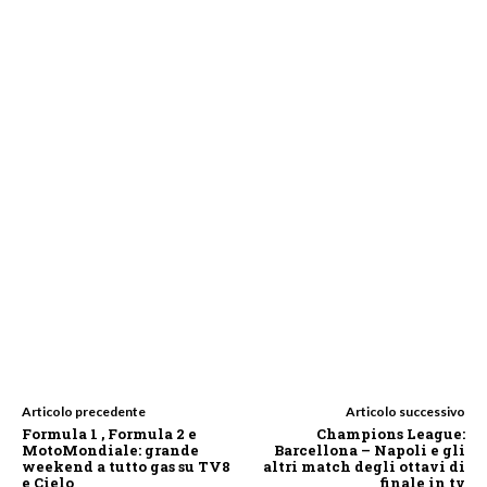
Articolo precedente
Articolo successivo
Formula 1 , Formula 2 e
Champions League:
MotoMondiale: grande
Barcellona – Napoli e gli
weekend a tutto gas su TV8
altri match degli ottavi di
e Cielo
finale in tv