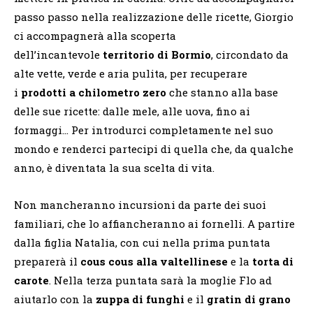
passo passo nella realizzazione delle ricette, Giorgio
ci accompagnerà alla scoperta
dell’incantevole
territorio di Bormio
, circondato da
alte vette, verde e aria pulita, per recuperare
i
prodotti a chilometro zero
che stanno alla base
delle sue ricette: dalle mele, alle uova, fino ai
formaggi… Per introdurci completamente nel suo
mondo e renderci partecipi di quella che, da qualche
anno, è diventata la sua scelta di vita.
Non mancheranno incursioni da parte dei suoi
familiari, che lo affiancheranno ai fornelli. A partire
dalla figlia Natalia, con cui nella prima puntata
preparerà il
cous cous alla valtellinese
e la
torta di
carote
. Nella terza puntata sarà la moglie Flo ad
aiutarlo con la
zuppa di funghi
e il
gratin di grano