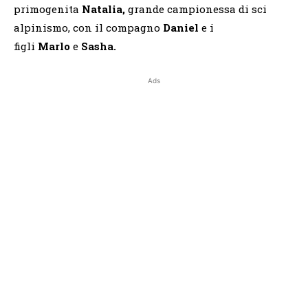
primogenita
Natalia,
grande campionessa di sci
alpinismo, con il compagno
Daniel
e i
figli
Marlo
e
Sasha.
Ads