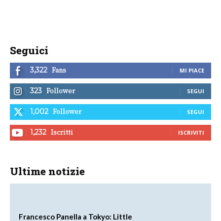
Seguici
Fans
3,322
MI PIACE
Follower
323
SEGUI
Follower
1,002
SEGUI
Iscritti
1,232
ISCRIVITI
Ultime notizie
Francesco Panella a Tokyo: Little