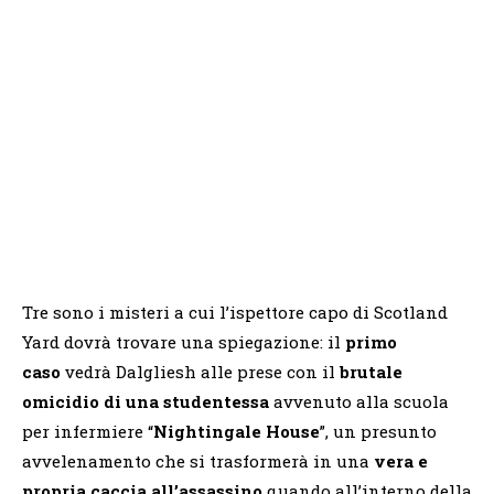
Tre sono i misteri a cui l’ispettore capo di Scotland
Yard dovrà trovare una spiegazione: il
primo
caso
vedrà Dalgliesh alle prese con il
brutale
omicidio di una studentessa
avvenuto alla scuola
per infermiere “
Nightingale House
”, un presunto
avvelenamento che si trasformerà in una
vera e
propria caccia all’assassino
quando all’interno della