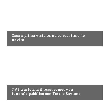
DISCOVERY+
Casa a prima vista torna su real time: le
novità
PROGRAMMI TV
TV8 trasforma il roast comedy in
funerale pubblico con Totti e Saviano