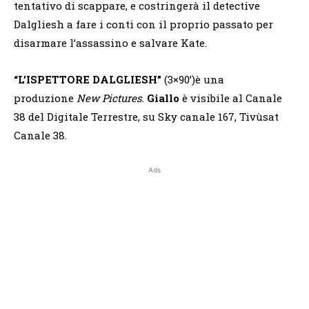
tentativo di scappare, e costringerà il detective
Dalgliesh a fare i conti con il proprio passato per
disarmare l’assassino e salvare Kate.
“L’ISPETTORE DALGLIESH”
(3×90’)è una
produzione
New Pictures.
Giallo
è visibile al Canale
38 del Digitale Terrestre, su Sky canale 167, Tivùsat
Canale 38.
Ads