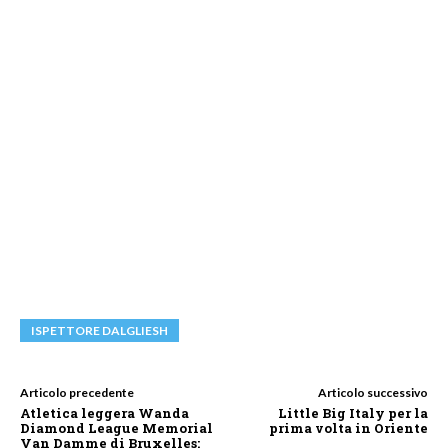
ISPETTORE DALGLIESH
Articolo precedente
Articolo successivo
Atletica leggera Wanda
Little Big Italy per la
Diamond League Memorial
prima volta in Oriente
Van Damme di Bruxelles: