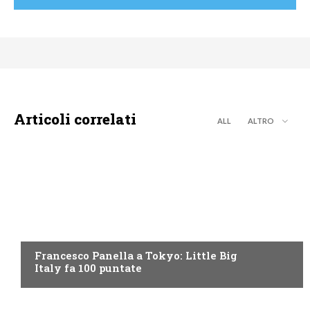
Articoli correlati
ALL
ALTRO
DISCOVERY+
Francesco Panella a Tokyo: Little Big
Italy fa 100 puntate