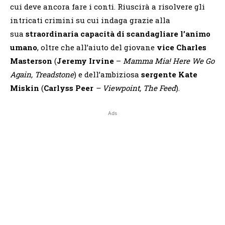
cui deve ancora fare i conti. Riuscirà a risolvere gli
intricati crimini su cui indaga grazie alla
sua
straordinaria capacità di scandagliare l’animo
umano
, oltre che all’aiuto del giovane
vice
Charles
Masterson
(
Jeremy Irvine
–
Mamma Mia! Here We Go
Again, Treadstone
) e dell’ambiziosa
sergente Kate
Miskin
(
Carlyss Peer
– Viewpoint, The Feed
).
Ads