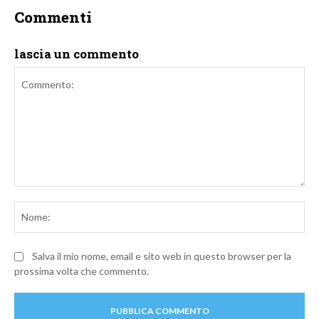
Commenti
lascia un commento
Commento:
No
Salva il mio nome, email e sito web in questo browser per la
prossima volta che commento.