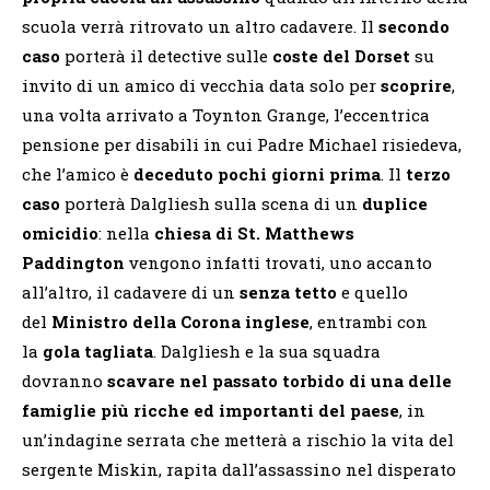
scuola verrà ritrovato un altro cadavere. Il
secondo
caso
porterà il detective sulle
coste del Dorset
su
invito di un amico di vecchia data solo per
scoprire
,
una volta arrivato a Toynton Grange, l’eccentrica
pensione per disabili in cui Padre Michael risiedeva,
che l’amico è
deceduto pochi giorni prima
. Il
terzo
caso
porterà Dalgliesh sulla scena di un
duplice
omicidio
: nella
chiesa di St. Matthews
Paddington
vengono infatti trovati, uno accanto
all’altro, il cadavere di un
senza tetto
e quello
del
Ministro della Corona inglese
, entrambi con
la
gola tagliata
. Dalgliesh e la sua squadra
dovranno
scavare nel passato torbido di una delle
famiglie più ricche ed importanti del paese
, in
un’indagine serrata che metterà a rischio la vita del
sergente Miskin, rapita dall’assassino nel disperato