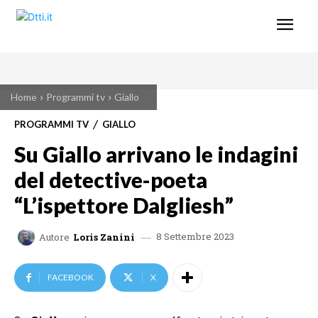
Home
Programmi tv
Giallo
PROGRAMMI TV
GIALLO
Su Giallo arrivano le indagini
del detective-poeta
“L’ispettore Dalgliesh”
8 Settembre 2023
Autore
Loris Zanini
FACEBOOK
X