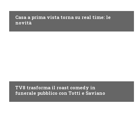
DISCOVERY+
Casa a prima vista torna su real time: le
novità
PROGRAMMI TV
TV8 trasforma il roast comedy in
funerale pubblico con Totti e Saviano