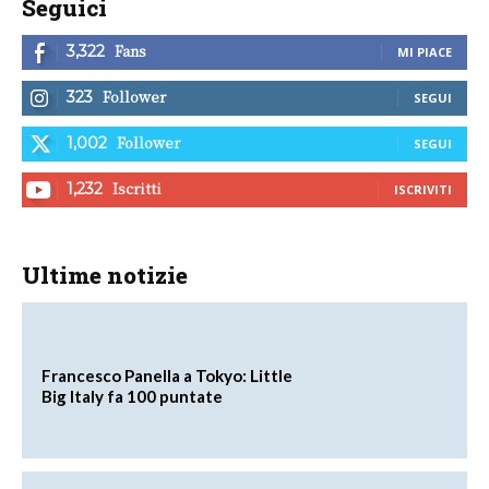
Seguici
Fans
3,322
MI PIACE
Follower
323
SEGUI
Follower
1,002
SEGUI
Iscritti
1,232
ISCRIVITI
Ultime notizie
Francesco Panella a Tokyo: Little
Big Italy fa 100 puntate