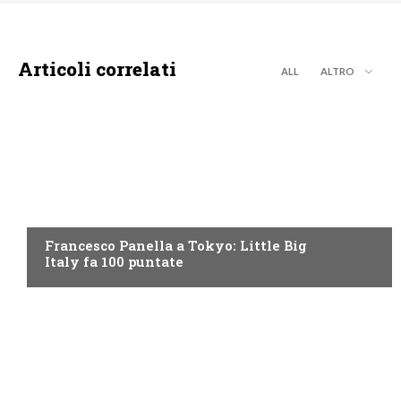
Articoli correlati
ALL
ALTRO
DISCOVERY+
Francesco Panella a Tokyo: Little Big
Italy fa 100 puntate