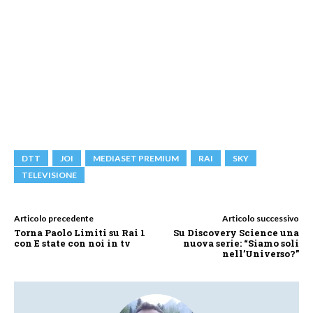
DTT
JOI
MEDIASET PREMIUM
RAI
SKY
TELEVISIONE
Articolo precedente
Articolo successivo
Torna Paolo Limiti su Rai 1
Su Discovery Science una
con E state con noi in tv
nuova serie: “Siamo soli
nell’Universo?”