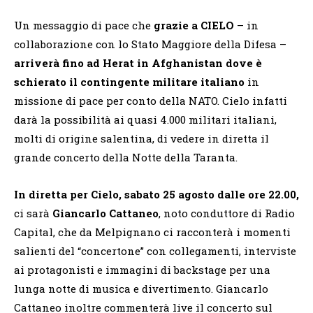
Un messaggio di pace che
grazie a CIELO
– in
collaborazione con lo Stato Maggiore della Difesa –
arriverà fino ad Herat in Afghanistan dove è
schierato il contingente militare italiano
in
missione di pace per conto della NATO. Cielo infatti
darà la possibilità ai quasi 4.000 militari italiani,
molti di origine salentina, di vedere in diretta il
grande concerto della Notte della Taranta.
In diretta per Cielo, sabato 25 agosto dalle ore 22.00,
ci sarà
Giancarlo Cattaneo
, noto conduttore di Radio
Capital, che da Melpignano ci racconterà i momenti
salienti del “concertone” con collegamenti, interviste
ai protagonisti e immagini di backstage per una
lunga notte di musica e divertimento. Giancarlo
Cattaneo inoltre commenterà live il concerto sul