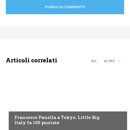
Articoli correlati
ALL
ALTRO
DISCOVERY+
Francesco Panella a Tokyo: Little Big
Italy fa 100 puntate