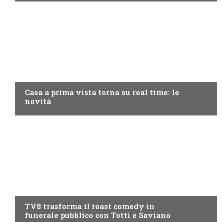
DISCOVERY+
Casa a prima vista torna su real time: le
novità
PROGRAMMI TV
TV8 trasforma il roast comedy in
funerale pubblico con Totti e Saviano