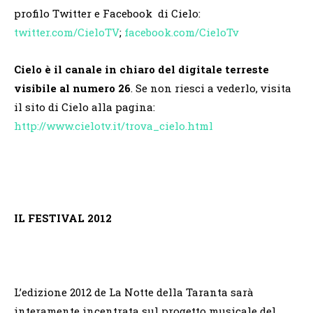
profilo Twitter e Facebook di Cielo:
twitter.com/CieloTV
;
facebook.com/CieloTv
Cielo è il canale in chiaro del digitale terreste
visibile al numero 26
. Se non riesci a vederlo, visita
il sito di Cielo alla pagina:
http://www.cielotv.it/trova_
cielo.html
IL FESTIVAL 2012
L’edizione 2012 de La Notte della Taranta sarà
interamente incentrata sul progetto musicale del