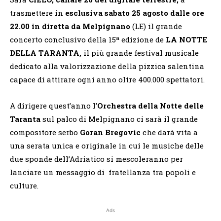
trasmettere in
esclusiva sabato 25 agosto
dalle ore
22.00
in diretta da Melpignano
(LE) il grande
a
concerto conclusivo della 15
edizione de
LA
NOTTE
DELLA TARANTA,
il più grande festival musicale
dedicato alla valorizzazione della pizzica salentina
capace di attirare ogni anno oltre 400.000 spettatori.
A dirigere quest’anno l’
Orchestra della Notte delle
Taranta
sul palco di Melpignano
ci sarà il grande
compositore serbo
Goran Bregovic
che
darà vita a
una serata unica e originale in cui le musiche delle
due sponde dell’Adriatico si mescoleranno per
lanciare un messaggio di fratellanza tra popoli e
culture.
Ads