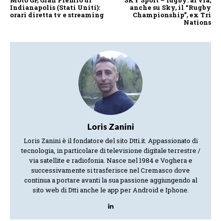
Moto GP, Gran Premio di
SKY Sport – rugby: al via,
Indianapolis (Stati Uniti):
anche su Sky, il “Rugby
orari diretta tv e streaming
Championship”, ex Tri
Nations
Loris Zanini
Loris Zanini è il fondatore del sito Dtti.it. Appassionato di
tecnologia, in particolare di televisione digitale terrestre /
via satellite e radiofonia. Nasce nel 1984 e Voghera e
successivamente si trasferisce nel Cremasco dove
continua a portare avanti la sua passione aggiungendo al
sito web di Dtti anche le app per Android e Iphone.