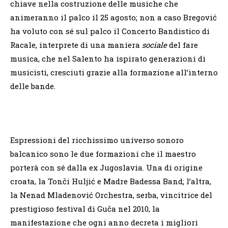
chiave nella costruzione delle musiche che
animeranno il palco il 25 agosto; non a caso Bregović
ha voluto con sé sul palco il Concerto Bandistico di
Racale, interprete di una maniera
sociale
del fare
musica, che nel Salento ha ispirato generazioni di
musicisti, cresciuti grazie alla formazione all’interno
delle bande.
Espressioni del ricchissimo universo sonoro
balcanico sono le due formazioni che il maestro
porterà con sé dalla ex Jugoslavia. Una di origine
croata, la Tonči Huljić e Madre Badessa Band; l’altra,
la Nenad Mladenović Orchestra, serba, vincitrice del
prestigioso festival di Guča nel 2010, la
manifestazione che ogni anno decreta i migliori