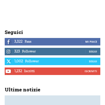
Seguici
Fans
3,322
MI PIACE
Follower
323
SEGUI
Follower
1,002
SEGUI
Iscritti
1,232
ISCRIVITI
Ultime notizie