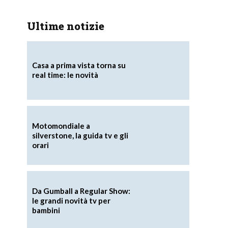
Ultime notizie
Casa a prima vista torna su
real time: le novità
n
Motomondiale a
silverstone, la guida tv e gli
orari
Da Gumball a Regular Show:
le grandi novità tv per
bambini