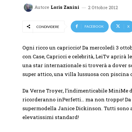
Autore
Loris Zanini
2 Ottobre 2012
FACEBOOK
X
CONDIVIDERE
Ogni ricco un capriccio! Da mercoledì 3 ottobr
con Case, Capricci e celebrità, LeiTv aprirà 
una star internazionale si troverà a dover s
super attico, una villa lussuosa con piscina
Da Verne Troyer, l’indimenticabile MiniMe d
ricorderanno inPerfetti… ma non troppo! Da
supermodella Janice Dickinson. Tutti sono al
elevatissimi standard!