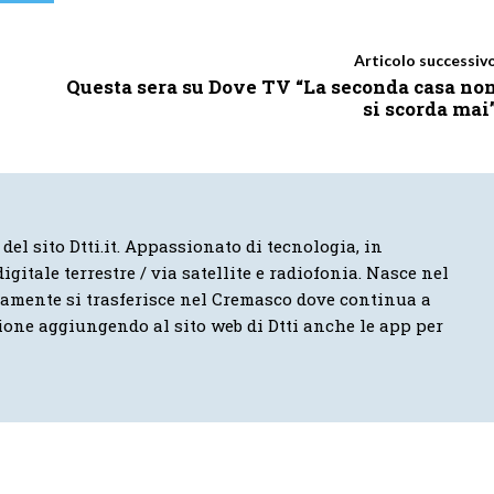
Articolo successiv
Questa sera su Dove TV “La seconda casa no
si scorda mai
 del sito Dtti.it. Appassionato di tecnologia, in
igitale terrestre / via satellite e radiofonia. Nasce nel
vamente si trasferisce nel Cremasco dove continua a
ione aggiungendo al sito web di Dtti anche le app per