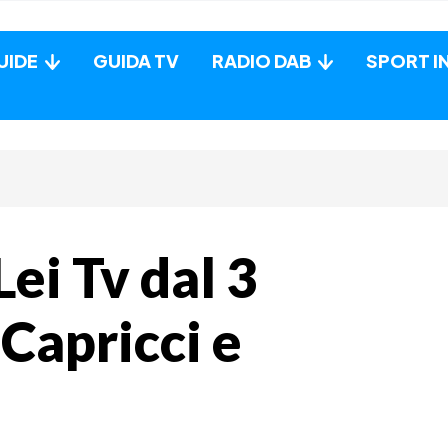
UIDE
GUIDA TV
RADIO DAB
SPORT I
Lei Tv dal 3
Capricci e