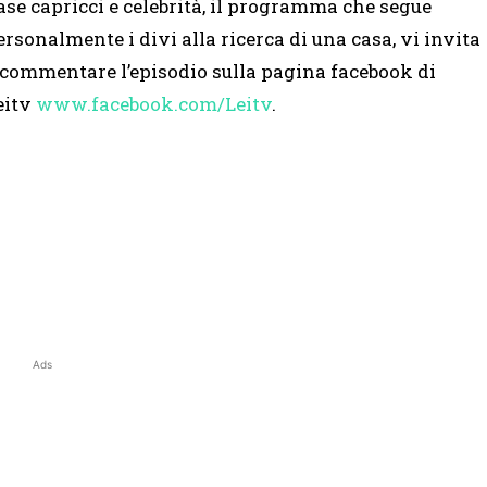
ase capricci e celebrità, il programma che segue
ersonalmente i divi alla ricerca di una casa, vi invita
 commentare l’episodio sulla pagina facebook di
eitv
www.facebook.com/Leitv
.
Ads