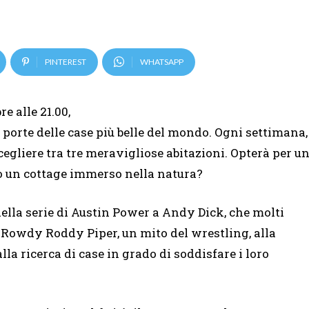
PINTEREST
WHATSAPP
e alle 21.00,
le porte delle case più belle del mondo. Ogni settimana,
cegliere tra tre meravigliose abitazioni. Opterà per u
 o un cottage immerso nella natura?
ella serie di Austin Power a Andy Dick, che molti
 Rowdy Roddy Piper, un mito del wrestling, alla
la ricerca di case in grado di soddisfare i loro