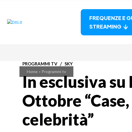
FREQUENZE E G
STREAMING
PROGRAMMI TV
SKY
Home
Programmi tv
In esclusiva su 
Ottobre “Case, 
celebrità”