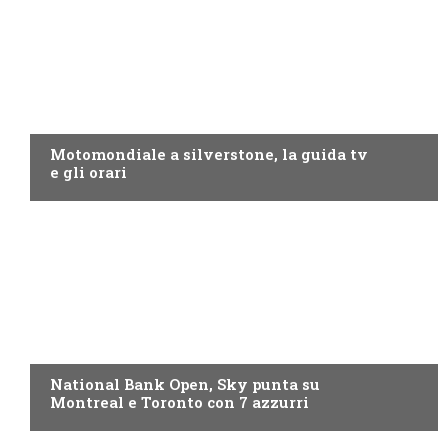
MOTO GP
Motomondiale a silverstone, la guida tv
e gli orari
NOW TV
National Bank Open, Sky punta su
Montreal e Toronto con 7 azzurri