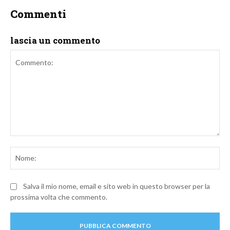
Commenti
lascia un commento
Commento:
No
Salva il mio nome, email e sito web in questo browser per la
prossima volta che commento.