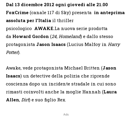
Dal 13 dicembre 2012 ogni giovedì alle 21.00
FoxCrime
(canale 117 di Sky) presenta
in anteprima
assoluta per l’Italia
il thriller
psicologico
AWAKE.
La nuova serie prodotta
da
Howard Gordon
(
24, Homeland
) e dallo stesso
protagonista
Jason Isaacs
(Lucius Malfoy in
Harry
Potter
).
Awake, vede protagonista Michael Britten (
Jason
Isaacs
) un detective della polizia che riprende
coscienza dopo un incidente stradale in cui sono
rimasti coinvolti anche la moglie Hannah (
Laura
Allen
,
Dirt
) e suo figlio Rex.
Ads