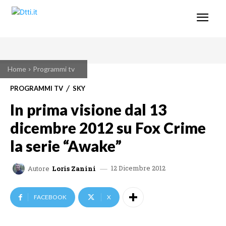
Home
Programmi tv
PROGRAMMI TV
SKY
In prima visione dal 13
dicembre 2012 su Fox Crime
la serie “Awake”
12 Dicembre 2012
Autore
Loris Zanini
FACEBOOK
X