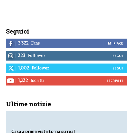
Seguici
Fans
3,322
MI PIACE
Follower
323
SEGUI
Follower
1,002
SEGUI
Iscritti
1,232
ISCRIVITI
Ultime notizie
Casa a prima vista torna su real