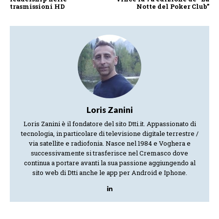
trasmissioni HD
Notte del Poker Club”
Loris Zanini
Loris Zanini è il fondatore del sito Dtti.it. Appassionato di
tecnologia, in particolare di televisione digitale terrestre /
via satellite e radiofonia. Nasce nel 1984 e Voghera e
successivamente si trasferisce nel Cremasco dove
continua a portare avanti la sua passione aggiungendo al
sito web di Dtti anche le app per Android e Iphone.