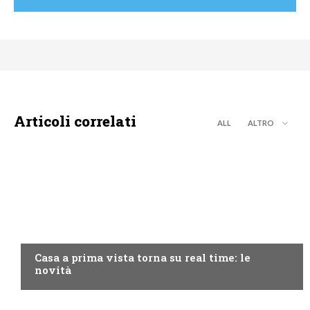
Articoli correlati
ALL
ALTRO
DISCOVERY+
Casa a prima vista torna su real time: le
novità