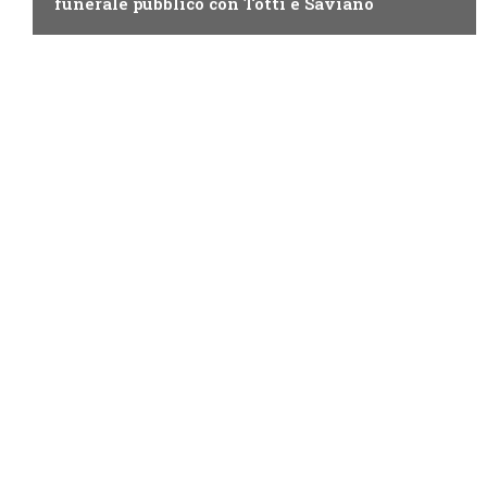
funerale pubblico con Totti e Saviano