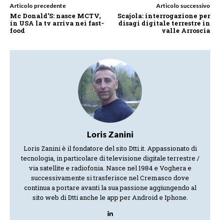
Articolo precedente
Articolo successivo
Mc Donald’S: nasce MCTV,
Scajola: interrogazione per
in USA la tv arriva nei fast-
disagi digitale terrestre in
food
valle Arroscia
Loris Zanini
Loris Zanini è il fondatore del sito Dtti.it. Appassionato di
tecnologia, in particolare di televisione digitale terrestre /
via satellite e radiofonia. Nasce nel 1984 e Voghera e
successivamente si trasferisce nel Cremasco dove
continua a portare avanti la sua passione aggiungendo al
sito web di Dtti anche le app per Android e Iphone.