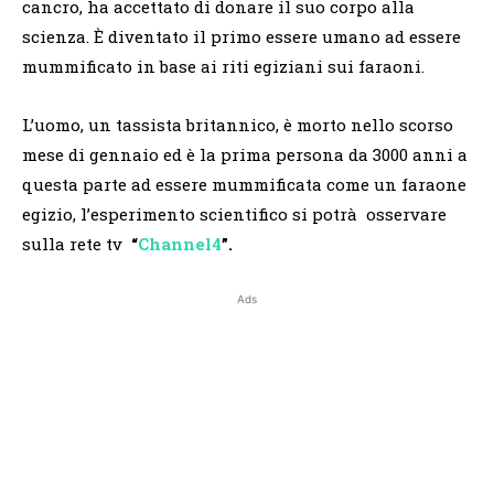
cancro, ha accettato di donare il suo corpo alla
scienza. È diventato il primo essere umano ad essere
mummificato in base ai riti egiziani sui faraoni.
L’uomo, un tassista britannico, è morto nello scorso
mese di gennaio ed è la prima persona da 3000 anni a
questa parte ad essere mummificata come un faraone
egizio, l’esperimento scientifico si potrà osservare
sulla rete tv
“
Channel4
”.
Ads