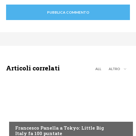
Articoli correlati
ALL
ALTRO
DISCOVERY+
Francesco Panella a Tokyo: Little Big
Italy fa 100 puntate