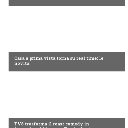
DISCOVERY+
Casa a prima vista torna su real time: le
novità
PROGRAMMI TV
TV8 trasforma il roast comedy in