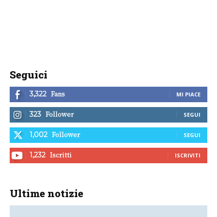
Seguici
Fans
3,322
MI PIACE
Follower
323
SEGUI
Follower
1,002
SEGUI
Iscritti
1,232
ISCRIVITI
Ultime notizie