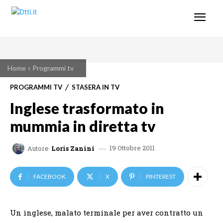
Home
Programmi tv
PROGRAMMI TV
STASERA IN TV
Inglese trasformato in
mummia in diretta tv
19 Ottobre 2011
Autore
Loris Zanini
FACEBOOK
X
PINTEREST
Un inglese, malato terminale per aver contratto un