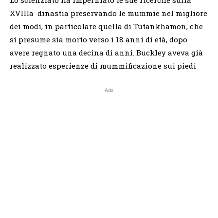
Lo scienziato ha imperniato le sue ricerche sulla
XVIIIa dinastia preservando le mummie nel migliore
dei modi, in particolare quella di Tutankhamon, che
si presume sia morto verso i 18 anni di età, dopo
avere regnato una decina di anni. Buckley aveva già
realizzato esperienze di mummificazione sui piedi
Ads