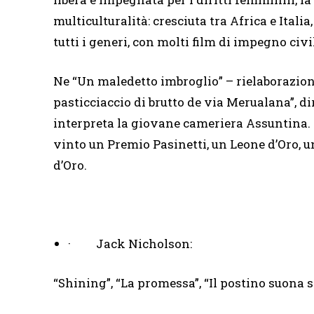
multiculturalità: cresciuta tra Africa e Italia
tutti i generi, con molti film di impegno civil
Ne “Un maledetto imbroglio” – rielaborazio
pasticciaccio di brutto de via Merualana”, d
interpreta la giovane cameriera Assuntina. T
vinto un Premio Pasinetti, un Leone d’Oro, u
d’Oro.
· Jack Nicholson:
“Shining”, “La promessa”, “Il postino suona 