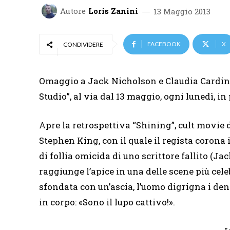
Autore
Loris Zanini
13 Maggio 2013
FACEBOOK
X
CONDIVIDERE
Omaggio a Jack Nicholson e Claudia Cardinal
Studio”, al via dal 13 maggio, ogni lunedì, in
Apre la retrospettiva “Shining”, cult movie 
Stephen King, con il quale il regista corona i
di follia omicida di uno scrittore fallito (
raggiunge l’apice in una delle scene più celebr
sfondata con un’ascia, l’uomo digrigna i de
in corpo: «Sono il lupo cattivo!».