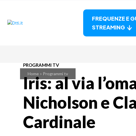
FREQUENZE E G
STREAMING
PROGRAMMI TV
Home
Programmi tv
Iris: al via l’o
Nicholson e Cl
Cardinale