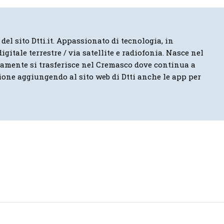
 del sito Dtti.it. Appassionato di tecnologia, in
igitale terrestre / via satellite e radiofonia. Nasce nel
vamente si trasferisce nel Cremasco dove continua a
ione aggiungendo al sito web di Dtti anche le app per