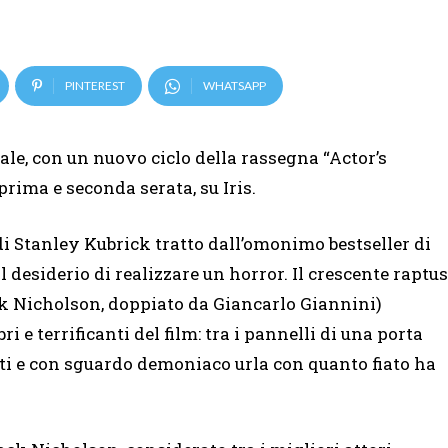
PINTEREST
WHATSAPP
e, con un nuovo ciclo della rassegna “Actor’s
 prima e seconda serata, su Iris.
di Stanley Kubrick
tratto dall’omonimo bestseller di
l desiderio di realizzare un horror. Il crescente raptus
Jack Nicholson, doppiato da Giancarlo Giannini)
i e terrificanti del film: tra i pannelli di una porta
nti e con sguardo demoniaco urla con quanto fiato ha