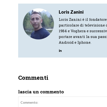
Loris Zanini
Loris Zanini è il fondatore
particolare di televisione d
1984 e Voghera e successi
portare avanti la sua pass
Android e Iphone.
Commenti
lascia un commento