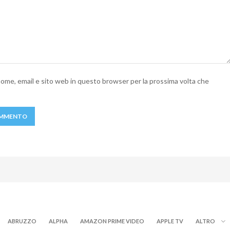
 nome, email e sito web in questo browser per la prossima volta che
ABRUZZO
ALPHA
AMAZON PRIME VIDEO
APPLE TV
ALTRO