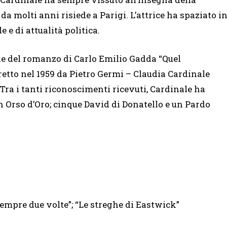
, da molti anni risiede a Parigi. L’attrice ha spaziato i
e e di attualità politica.
ne del romanzo di Carlo Emilio Gadda “Quel
iretto nel 1959 da Pietro Germi – Claudia Cardinale
ra i tanti riconoscimenti ricevuti, Cardinale ha
n Orso d’Oro; cinque David di Donatello e un Pardo
sempre due volte”; “Le streghe di Eastwick”