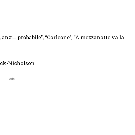
 anzi… probabile”, “Corleone”, “A mezzanotte va la
Ads