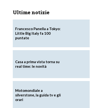
Ultime notizie
Francesco Panella a Tokyo:
Little Big Italy fa 100
puntate
Casa a prima vista torna su
real time: le novità
Motomondiale a
silverstone, la guida tv e gli
orari