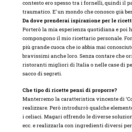
contesto ero spesso tra i fornelli, quindi il
traumatico. E’ un mondo che conosco già ben
Da dove prenderai ispirazione per le ricett
Porterò la mia esperienza quotidiana e poi ho
compongono il mio ricettario personale. Fon
più grande cuoca che io abbia mai conosciuto
bravissimi anche loro. Senza contare che or
ristoranti migliori di Italia o nelle case di 
sacco di segreti.
Che tipo di ricette pensi di proporre?
Manterremo la caratteristica vincente di ‘Cot
realizzare. Però introdurrò qualche elemento
i celiaci. Magari offrendo le diverse soluzio
ecc. e realizzarla con ingredienti diversi per