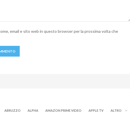
 nome, email e sito web in questo browser per la prossima volta che
ABRUZZO
ALPHA
AMAZON PRIME VIDEO
APPLE TV
ALTRO