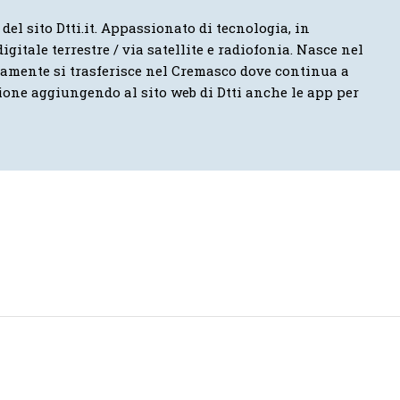
 del sito Dtti.it. Appassionato di tecnologia, in
igitale terrestre / via satellite e radiofonia. Nasce nel
vamente si trasferisce nel Cremasco dove continua a
ione aggiungendo al sito web di Dtti anche le app per