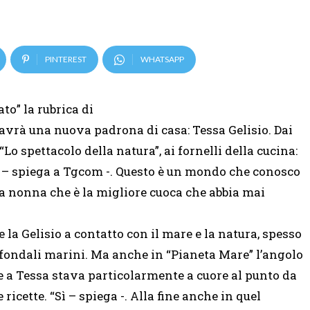
PINTEREST
WHATSAPP
to” la rubrica di
 avrà una nuova padrona di casa: Tessa Gelisio. Dai
Lo spettacolo della natura”, ai fornelli della cucina:
 – spiega a Tgcom -. Questo è un mondo che conosco
a nonna che è la migliore cuoca che abbia mai
e la Gelisio a contatto con il mare e la natura, spesso
fondali marini. Ma anche in “Pianeta Mare” l’angolo
a Tessa stava particolarmente a cuore al punto da
 ricette. “Sì – spiega -. Alla fine anche in quel