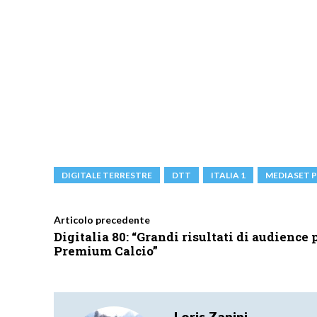
DIGITALE TERRESTRE
DTT
ITALIA 1
MEDIASET 
Articolo precedente
Digitalia 80: “Grandi risultati di audience 
Premium Calcio”
Loris Zanini