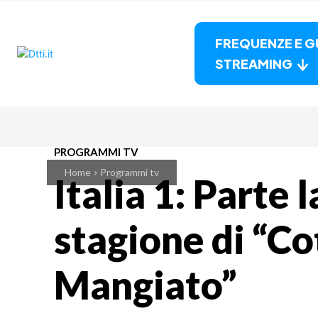
FREQUENZE E G
STREAMING
PROGRAMMI TV
Home
Programmi tv
Italia 1: Parte 
stagione di “Co
Mangiato”