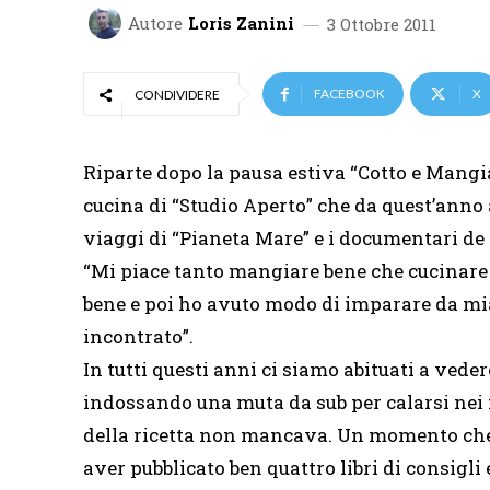
Autore
Loris Zanini
3 Ottobre 2011
FACEBOOK
X
CONDIVIDERE
Riparte dopo la pausa estiva “Cotto e Mangia
cucina di “Studio Aperto” che da quest’anno
viaggi di “Pianeta Mare” e i documentari de “
“Mi piace tanto mangiare bene che cucinare
bene e poi ho avuto modo di imparare da mi
incontrato”.
In tutti questi anni ci siamo abituati a veder
indossando una muta da sub per calarsi nei 
della ricetta non mancava. Un momento che 
aver pubblicato ben quattro libri di consigli e