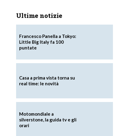
Ultime notizie
Francesco Panella a Tokyo:
Little Big Italy fa 100
puntate
Casa a prima vista torna su
real time: le novità
Motomondiale a
silverstone, la guida tv e gli
orari