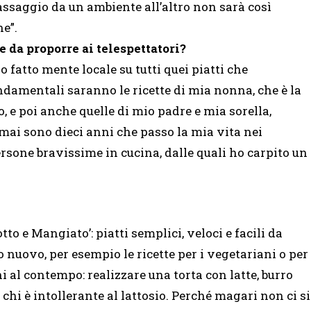
 passaggio da un ambiente all’altro non sarà così
e”.
e da proporre ai telespettatori?
 fatto mente locale su tutti quei piatti che
damentali saranno le ricette di mia nonna, che è la
, e poi anche quelle di mio padre e mia sorella,
mai sono dieci anni che passo la mia vita nei
persone bravissime in cucina, dalle quali ho carpito un
to e Mangiato’: piatti semplici, veloci e facili da
 nuovo, per esempio le ricette per i vegetariani o per
ni al contempo: realizzare una torta con latte, burro
 chi è intollerante al lattosio. Perché magari non ci si