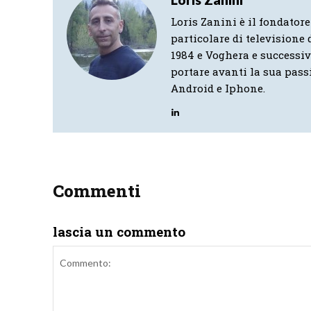
Loris Zanini è il fondatore
particolare di televisione d
1984 e Voghera e successi
portare avanti la sua pass
Android e Iphone.
Commenti
lascia un commento