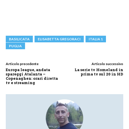
BASILICATA
ELISABETTA GREGORACI
ITALIA 1
PUGLIA
Articolo precedente
Articolo successivo
Europa league, andata
La serie tv Homeland in
spareggi Atalanta –
prima tv sul 20 in HD
Copenaghen: orari diretta
tv e streaming