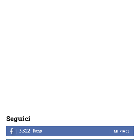
Seguici
Fans
3,322
MI PIACE