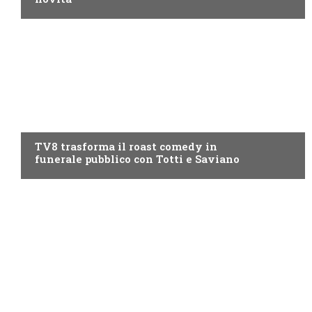
PROGRAMMI TV
TV8 trasforma il roast comedy in
funerale pubblico con Totti e Saviano