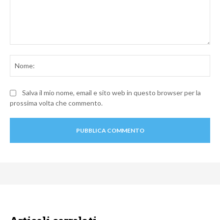
Commento:
No
Salva il mio nome, email e sito web in questo browser per la
prossima volta che commento.