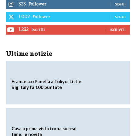
Follower
323
SEGUI
Follower
1,002
SEGUI
Iscritti
1,232
ISCRIVITI
Ultime notizie
Francesco Panella a Tokyo: Little
Big Italy fa 100 puntate
Casa a prima vista torna su real
time: le novità