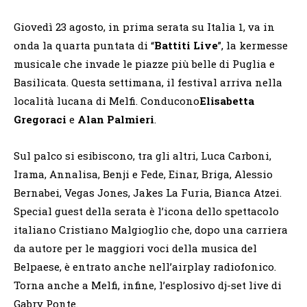
Giovedì 23 agosto, in prima serata su Italia 1, va in
onda la quarta puntata di “
Battiti Live
”, la kermesse
musicale che invade le piazze più belle di Puglia e
Basilicata. Questa settimana, il festival arriva nella
località lucana di Melfi. Conducono
Elisabetta
Gregoraci
e
Alan Palmieri
.
Sul palco si esibiscono, tra gli altri, Luca Carboni,
Irama, Annalisa, Benji e Fede, Einar, Briga, Alessio
Bernabei, Vegas Jones, Jakes La Furia, Bianca Atzei.
Special guest della serata è l’icona dello spettacolo
italiano Cristiano Malgioglio che, dopo una carriera
da autore per le maggiori voci della musica del
Belpaese, è entrato anche nell’airplay radiofonico.
Torna anche a Melfi, infine, l’esplosivo dj-set live di
Gabry Ponte.