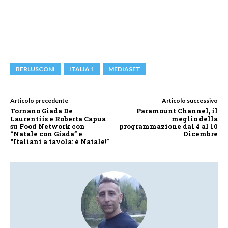
BERLUSCONI
ITALIA 1
MEDIASET
Articolo precedente
Articolo successivo
Tornano Giada De
Paramount Channel, il
Laurentiis e Roberta Capua
meglio della
su Food Network con
programmazione dal 4 al 10
“Natale con Giada” e
Dicembre
“Italiani a tavola: è Natale!”