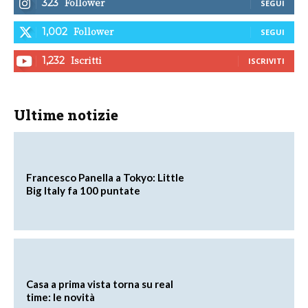
Follower
323
SEGUI
Follower
1,002
SEGUI
Iscritti
1,232
ISCRIVITI
Ultime notizie
Francesco Panella a Tokyo: Little
Big Italy fa 100 puntate
Casa a prima vista torna su real
time: le novità