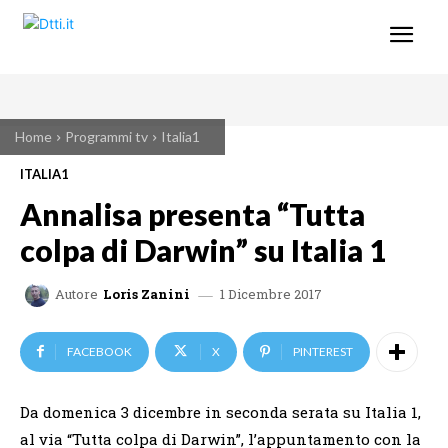
Home
Programmi tv
Italia1
ITALIA1
Annalisa presenta “Tutta
colpa di Darwin” su Italia 1
1 Dicembre 2017
Autore
Loris Zanini
FACEBOOK
X
PINTEREST
Da domenica 3 dicembre in seconda serata su Italia 1,
al via “Tutta colpa di Darwin”, l’appuntamento con la