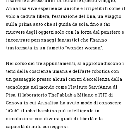
risalente a 36.000 anni fa. Durante questo viaggio,
Annalisa vive esperienze uniche e irripetibili come il
volo a caduta libera, l’estrazione del Dna, un viaggio
sulla prima auto che si guida da sola, fino a far
muovere degli oggetti solo con la forza del pensiero e
incontrare personaggi fantastici che l’hanno
trasformata in un fumetto “wonder woman”.
Nel corso dei tre appuntamenti, si approfondiscono i
temi della coscienza umana e dell’arte robotica con
un passaggio presso alcuni centri d’eccellenza della
tecnologia nel mondo come l’Istituto Sant’Anna di
Pisa, il laboratorio TheFabLab a Milano e l’IIT di
Genova in cui Annalisa ha avuto modo di conoscere
“iCub”, il robot bambino più intelligente in
circolazione con diversi gradi di libertà e la
capacità di auto correggersi.