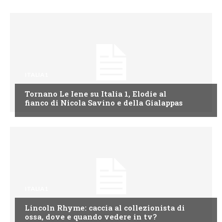
ITALIA1
Tornano Le Iene su Italia 1, Elodie al
fianco di Nicola Savino e della Gialappas
ITALIA1
Lincoln Rhyme: caccia al collezionista di
ossa, dove e quando vedere in tv?