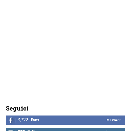
Seguici
Fans
3,322
MI PIACE