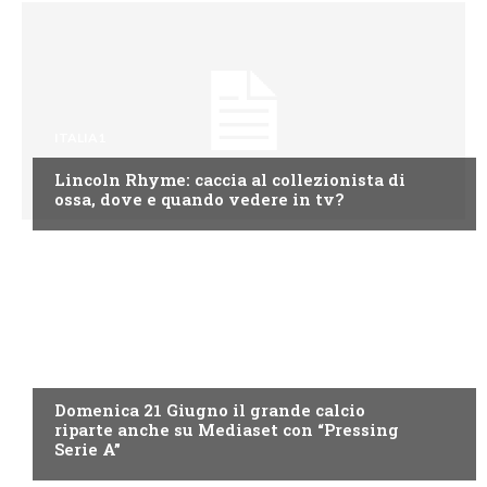
ITALIA1
Lincoln Rhyme: caccia al collezionista di
ossa, dove e quando vedere in tv?
ITALIA1
Domenica 21 Giugno il grande calcio
riparte anche su Mediaset con “Pressing
Serie A”