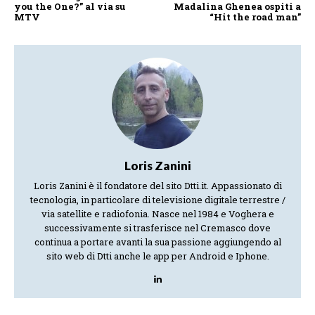
you the One?” al via su
Madalina Ghenea ospiti a
MTV
“Hit the road man”
Loris Zanini
Loris Zanini è il fondatore del sito Dtti.it. Appassionato di
tecnologia, in particolare di televisione digitale terrestre /
via satellite e radiofonia. Nasce nel 1984 e Voghera e
successivamente si trasferisce nel Cremasco dove
continua a portare avanti la sua passione aggiungendo al
sito web di Dtti anche le app per Android e Iphone.