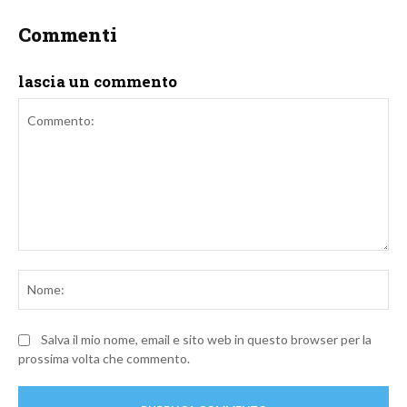
Commenti
lascia un commento
Commento:
No
Salva il mio nome, email e sito web in questo browser per la
prossima volta che commento.