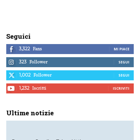
Seguici
Fans
3,322
MI PIACE
Follower
323
SEGUI
Follower
1,002
SEGUI
Iscritti
1,232
ISCRIVITI
Ultime notizie