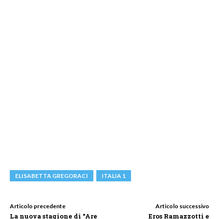
ELISABETTA GREGORACI
ITALIA 1
Articolo precedente
Articolo successivo
La nuova stagione di “Are
Eros Ramazzotti e