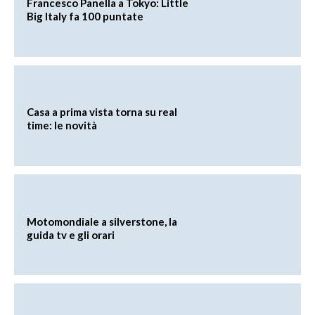
Francesco Panella a Tokyo: Little
Big Italy fa 100 puntate
Casa a prima vista torna su real
time: le novità
Motomondiale a silverstone, la
guida tv e gli orari