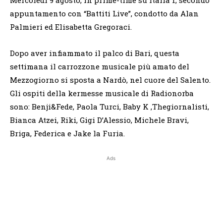
appuntamento con “Battiti Live”, condotto da Alan
Palmieri ed Elisabetta Gregoraci.
Dopo aver infiammato il palco di Bari, questa
settimana il carrozzone musicale più amato del
Mezzogiorno si sposta a Nardò, nel cuore del Salento.
Gli ospiti della kermesse musicale di Radionorba
sono: Benji&Fede, Paola Turci, Baby K ,Thegiornalisti,
Bianca Atzei, Riki, Gigi D’Alessio, Michele Bravi,
Briga, Federica e Jake la Furia.
Ads